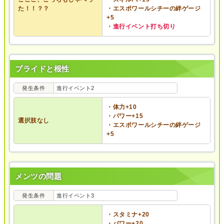
た！！？？
・エスポワールシチーの絆ゲージ
+5
・
進行イベント打ち切り
プライドと根性
発生条件
進行イベント2
・体力+10
・パワー+15
選択肢なし
・エスポワールシチーの絆ゲージ
+5
メンツの問題
発生条件
進行イベント3
・スタミナ+20
・パワー+20