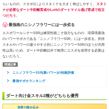
らいものの、スタボ2によりスタミナを大きく伸ばしやすく、
スタミ
ナが必要なダート中距離育成やLoHのダートマイル逃げ育成で役立
つだろう
。
最強格のニシノフラワーには一歩劣る
エスポワールシチーSSRは練習性能こそ強力なものの、現環境最強
のパワーサポカである「ニシノフラワーSSR」には一歩劣る。所持
スキルやパワーの盛りやすさ的にニシノフラワーSSRのほうが汎用
性は高いため、ダート中距離以外で無理にエスポを採用する必要は
ないだろう。
ニシノフラワーSSR(新パワー)の性能評価
最強サポカランキング
ダート向け金スキル2種がどちらも優秀
抜群の踏み込み