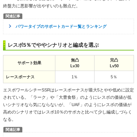
終盤力に悪影響が出やすいのも難点だ。
パワータイプのサポートカード一覧とランキング
レスボ5％でややシナリオと編成を選ぶ
無凸
完凸
サポート効果
Lv30
Lv50
レースボーナス
1％
5％
エスポワールシチーSSRはレースボーナスが最大5とやや低めに設定
されている。「ラーク」や「大豊食祭」のようにレスボの価値が低
いシナリオなら気にならないが、「UAF」のようにレスボの価値が
高めのシナリオではレスボ10％のサポカと比べて少し編成しづらく
なる。