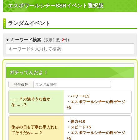
エスポワールシチーSSRイベント選択肢
ランダムイベント
キーワード検索
2
ガチってんだよ！
発生条件
ランダム発生
・パワー+15
……？力強そうな色か
・エスポワールシチーの絆ゲージ
な……？
+5
・体力+10
休みの日も丁寧に手入れし
・スピード+5
てそうだね……？
・エスポワールシチーの絆ゲージ
+5