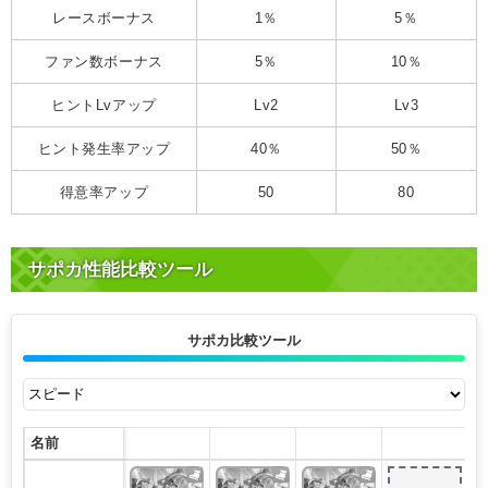
レースボーナス
1％
5％
ファン数ボーナス
5％
10％
ヒントLvアップ
Lv2
Lv3
ヒント発生率アップ
40％
50％
得意率アップ
50
80
サポカ性能比較ツール
サポカ比較ツール
名前