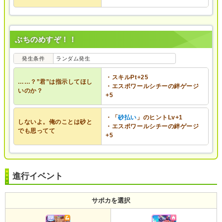
ぶちのめすぞ！！
発生条件
ランダム発生
・スキルPt+25
……？”君”は指示してほし
・エスポワールシチーの絆ゲージ
いのか？
+5
・「
砂払い
」のヒントLv+1
しないよ。俺のことは砂と
・エスポワールシチーの絆ゲージ
でも思ってて
+5
進行イベント
サポカを選択