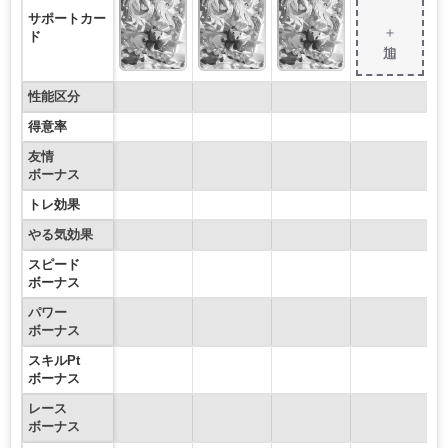
サポートカー
＋追加
ド
性能区分
得意率
友情
ボーナス
トレ効果
やる気効果
スピード
ボーナス
パワー
ボーナス
スキルPt
ボーナス
レース
ボーナス