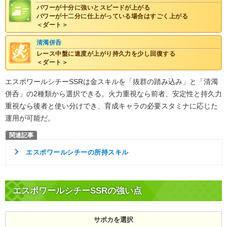
パワーが十分に強いとスピードが上がる
パワーが十二分に仕上がっている場合はすごく上がる
＜ダート＞
清濁併呑
レース中盤に速度が上がり持久力を少し回復する
＜ダート＞
エスポワールシチーSSRは金スキルを「抜群の踏み込み」と「清濁
併呑」の2種類から選択できる。火力重視なら前者、安定性と持久力
重視なら後者と使い分けでき、育成キャラの必要スタミナに応じた
運用が可能だ。
エスポワールシチーの所持スキル
エスポワールシチーSSRの強い点
サポカを選択