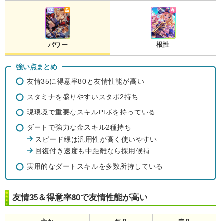
根性
パワー
強い点まとめ
友情35に得意率80と友情性能が高い
スタミナを盛りやすいスタボ2持ち
現環境で重要なスキルPtボを持っている
ダートで強力な金スキル2種持ち
スピード緑は汎用性が高く使いやすい
回復付き速度も中距離なら採用候補
実用的なダートスキルを多数所持している
友情35＆得意率80で友情性能が高い