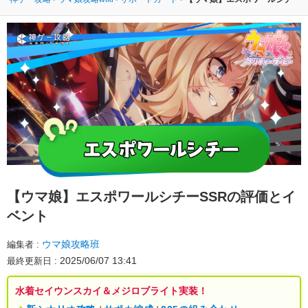
【ウマ娘】
エスポワールシチーSSRの評価とイ
ベント
ウマ娘攻略班
編集者
2025/06/07 13:41
最終更新日
水着セイウンスカイ＆メジロブライト実装！