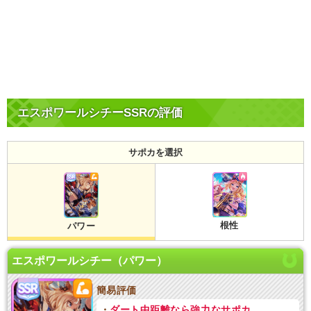
エスポワールシチーSSRの評価
サポカを選択
根性
パワー
エスポワールシチー（パワー）
簡易評価
・
ダート中距離なら強力なサポカ