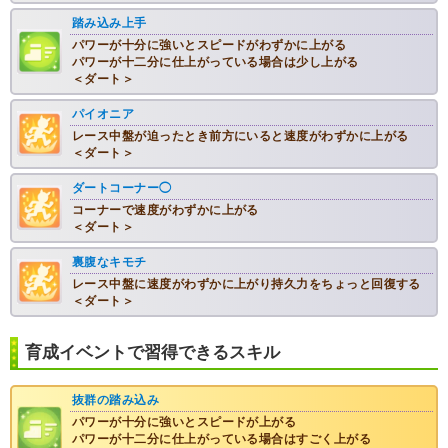
踏み込み上手
パワーが十分に強いとスピードがわずかに上がる
パワーが十二分に仕上がっている場合は少し上がる
＜ダート＞
パイオニア
レース中盤が迫ったとき前方にいると速度がわずかに上がる
＜ダート＞
ダートコーナー◯
コーナーで速度がわずかに上がる
＜ダート＞
裏腹なキモチ
レース中盤に速度がわずかに上がり持久力をちょっと回復する
＜ダート＞
育成イベントで習得できるスキル
抜群の踏み込み
パワーが十分に強いとスピードが上がる
パワーが十二分に仕上がっている場合はすごく上がる