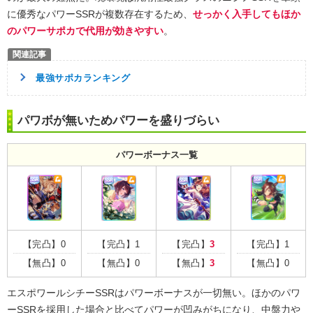
に優秀なパワーSSRが複数存在するため、
せっかく入手してもほか
のパワーサポカで代用が効きやすい
。
最強サポカランキング
パワボが無いためパワーを盛りづらい
パワーボーナス一覧
【完凸】0
【完凸】1
【完凸】
3
【完凸】1
【無凸】0
【無凸】0
【無凸】
3
【無凸】0
エスポワールシチーSSRはパワーボーナスが一切無い。ほかのパワ
ーSSRを採用した場合と比べてパワーが凹みがちになり、中盤力や