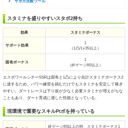
サポカ比較ツール
スタミナを盛りやすいスタボ2持ち
効果
スタミナボーナス
1
サポート効果
（1凸/Lv35以上）
1
固有ボーナス
（絆ゲージ80以上）
エスポワールシチーSSRは固有と1凸により合計スタミナボーナス2
に達するため、パワー練習を踏むだけでもスタミナを安定して稼ぎ
やすい。ダートレースは下り坂が少なく必要スタミナが増えがちな
こともあり、ダート育成に適した性能となっている。
現環境で重要なスキルPtボを持っている
絆ゲージ80以上の時、スタミナボーナス1