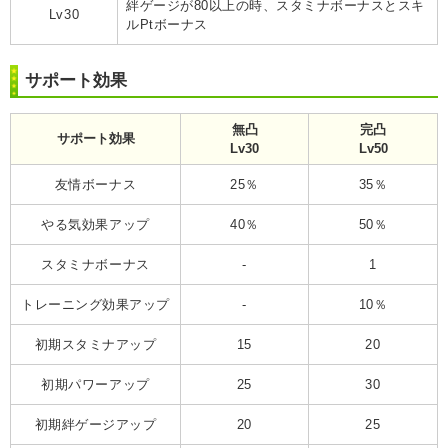
絆ゲージが80以上の時、スタミナボーナスとスキ
Lv30
ルPtボーナス
サポート効果
無凸
完凸
サポート効果
Lv30
Lv50
友情ボーナス
25％
35％
やる気効果アップ
40％
50％
スタミナボーナス
-
1
トレーニング効果アップ
-
10％
初期スタミナアップ
15
20
初期パワーアップ
25
30
初期絆ゲージアップ
20
25