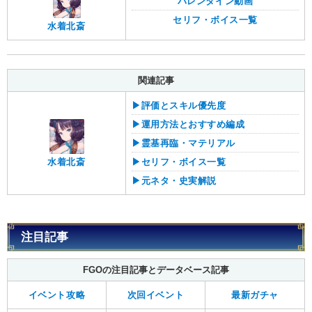
バレンタイン動画
セリフ・ボイス一覧
水着北斎
関連記事
▶︎評価とスキル優先度
▶︎運用方法とおすすめ編成
▶︎霊基再臨・マテリアル
水着北斎
▶︎セリフ・ボイス一覧
▶︎元ネタ・史実解説
注目記事
FGOの注目記事とデータベース記事
イベント攻略
次回イベント
最新ガチャ