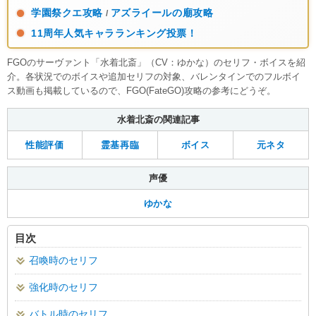
学園祭クエ攻略
アズライールの廟攻略
/
11周年人気キャラランキング投票！
FGOのサーヴァント「水着北斎」（CV：ゆかな）のセリフ・ボイスを紹
介。各状況でのボイスや追加セリフの対象、バレンタインでのフルボイ
ス動画も掲載しているので、FGO(FateGO)攻略の参考にどうぞ。
水着北斎の関連記事
性能評価
霊基再臨
ボイス
元ネタ
声優
ゆかな
目次
召喚時のセリフ
強化時のセリフ
バトル時のセリフ