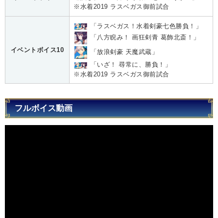
※水着2019 ラスベガス御前試合
「ラスベガス！水着剣豪七色勝負！」
「八方睨み！ 画狂剣青 葛飾北斎！」
イベントボイス10
「放浪剣豪 天魔武蔵」
「いざ！ 尋常に、勝負！」
※水着2019 ラスベガス御前試合
フルボイス動画