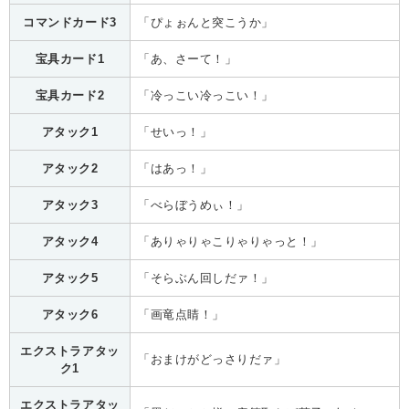
コマンドカード3
「ぴょぉんと突こうか」
宝具カード1
「あ、さーて！」
宝具カード2
「冷っこい冷っこい！」
アタック1
「せいっ！」
アタック2
「はあっ！」
アタック3
「べらぼうめぃ！」
アタック4
「ありゃりゃこりゃりゃっと！」
アタック5
「そらぶん回しだァ！」
アタック6
「画竜点睛！」
エクストラアタッ
「おまけがどっさりだァ」
ク1
エクストラアタッ