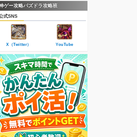
神ゲー攻略パズドラ攻略班
公式SNS
X（Twitter）
YouTube