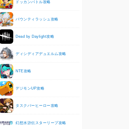
ドッカンバトル攻略
バウンティラッシュ攻略
Dead by Daylight攻略
ディシディアデュエルム攻略
NTE攻略
デジモンUP攻略
タスクバーヒーロー攻略
幻想水滸伝スターリープ攻略