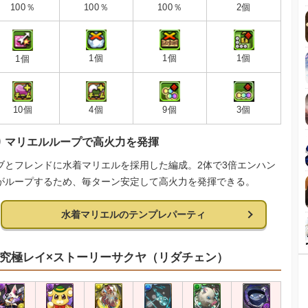
100％
100％
100％
2個
1個
1個
1個
1個
10個
4個
3個
9個
マリエルループで高火力を発揮
ブとフレンドに水着マリエルを採用した編成。2体で3倍エンハン
がループするため、毎ターン安定して高火力を発揮できる。
水着マリエルのテンプレパーティ
究極レイ×ストーリーサクヤ（リダチェン）