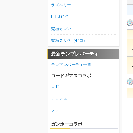
ラズベリー
L.L.&C.C.
究極カレン
究極スザク（ゼロ）
最新テンプレパーティ
テンプレパーティ一覧
コードギアスコラボ
ロゼ
アッシュ
ジノ
ガンホーコラボ