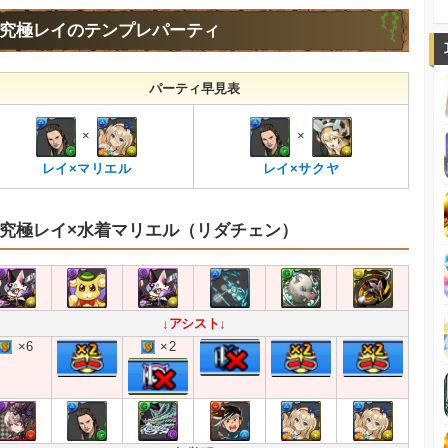
究極レイのテンプレパーティ
パーティ早見表
×
×
レイ×マリエル
レイ×サクヤ
究極レイ×水着マリエル（リダチェン）
↓アシスト↓
×6
×2