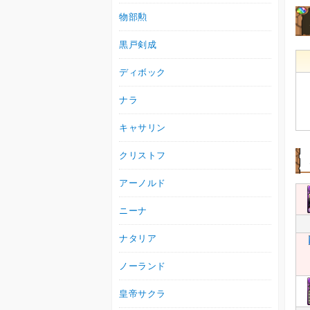
物部勲
黒戸剣成
ディボック
ナラ
キャサリン
クリストフ
アーノルド
ニーナ
ナタリア
ノーランド
皇帝サクラ