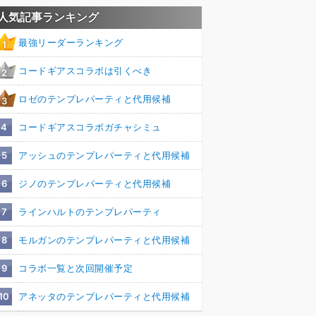
人気記事ランキング
最強リーダーランキング
1
コードギアスコラボは引くべき
2
ロゼのテンプレパーティと代用候補
3
4
コードギアスコラボガチャシミュ
5
アッシュのテンプレパーティと代用候補
6
ジノのテンプレパーティと代用候補
7
ラインハルトのテンプレパーティ
8
モルガンのテンプレパーティと代用候補
9
コラボ一覧と次回開催予定
10
アネッタのテンプレパーティと代用候補