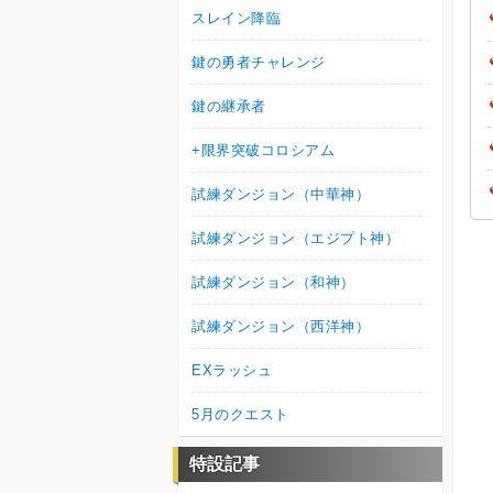
スレイン降臨
鍵の勇者チャレンジ
鍵の継承者
+限界突破コロシアム
試練ダンジョン（中華神）
試練ダンジョン（エジプト神）
試練ダンジョン（和神）
試練ダンジョン（西洋神）
EXラッシュ
5月のクエスト
特設記事