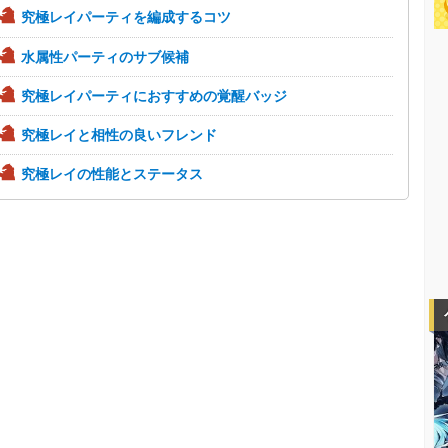
究極レイパーティを編成するコツ
水属性パーティのサブ候補
究極レイパーティにおすすめの覚醒バッジ
究極レイと相性の良いフレンド
究極レイの性能とステータス