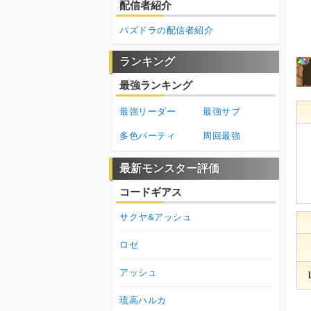
配信者紹介
パズドラの配信者紹介
ランキング
最強ランキング
最強リーダー
最強サブ
多色パーティ
周回最強
最新モンスター評価
コードギアス
サクヤ&アッシュ
ロゼ
アッシュ
琉高ハルカ