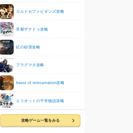
カルドセプトビギンズ攻略
亰都ザナドゥ攻略
紅の砂漠攻略
プラグマタ攻略
beast of reincarnation攻略
エリオットの千年物語攻略
攻略ゲーム一覧をみる