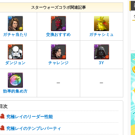
スターウォーズコラボ関連記事
ガチャ当たり
交換おすすめ
ガチャシミュ
ダンジョン
チャレンジ
3Y
ー
ー
効率的集め方
目次
究極レイのリーダー性能
究極レイのテンプレパーティ