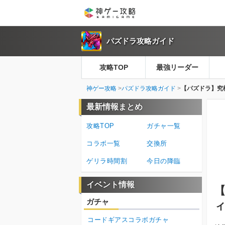
パズドラ攻略ガイド
攻略TOP
最強リーダー
神ゲー攻略
パズドラ攻略ガイド
【パズドラ】究
最新情報まとめ
攻略TOP
ガチャ一覧
コラボ一覧
交換所
ゲリラ時間割
今日の降臨
イベント情報
ガチャ
コードギアスコラボガチャ