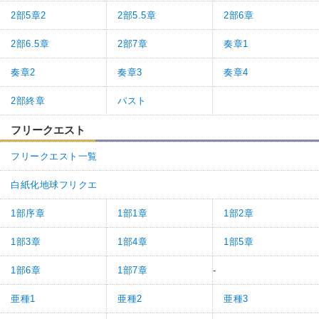
2部5章2
2部5.5章
2部6章
2部6.5章
2部7章
奏章1
奏章2
奏章3
奏章4
2部終章
パスト
フリークエスト
フリークエスト一覧
白紙化地球フリクエ
1部序章
1部1章
1部2章
1部3章
1部4章
1部5章
1部6章
1部7章
-
亜種1
亜種2
亜種3