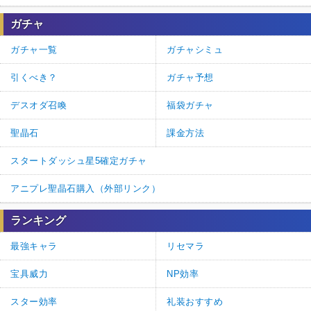
ガチャ
ガチャ一覧
ガチャシミュ
引くべき？
ガチャ予想
デスオダ召喚
福袋ガチャ
聖晶石
課金方法
スタートダッシュ星5確定ガチャ
アニプレ聖晶石購入（外部リンク）
ランキング
最強キャラ
リセマラ
宝具威力
NP効率
スター効率
礼装おすすめ