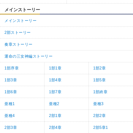
メインストーリー
メインストーリー
2部ストーリー
奏章ストーリー
運命の三女神編ストーリー
1部序章
1部1章
1部2章
1部3章
1部4章
1部5章
1部6章
1部7章
1部終章
亜種1
亜種2
亜種3
亜種4
2部1章
2部2章
2部3章
2部4章
2部5章1