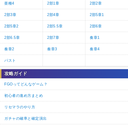
亜種4
2部1章
2部2章
2部3章
2部4章
2部5章1
2部5章2
2部5.5章
2部6章
2部6.5章
2部7章
奏章1
奏章2
奏章3
奏章4
パスト
攻略ガイド
FGOってどんなゲーム？
初心者の進め方まとめ
リセマラのやり方
ガチャの確率と確定演出