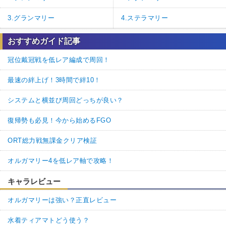
3.グランマリー
4.ステラマリー
おすすめガイド記事
冠位戴冠戦を低レア編成で周回！
最速の絆上げ！3時間で絆10！
システムと横並び周回どっちが良い？
復帰勢も必見！今から始めるFGO
ORT総力戦無課金クリア検証
オルガマリー4を低レア軸で攻略！
キャラレビュー
オルガマリーは強い？正直レビュー
水着ティアマトどう使う？