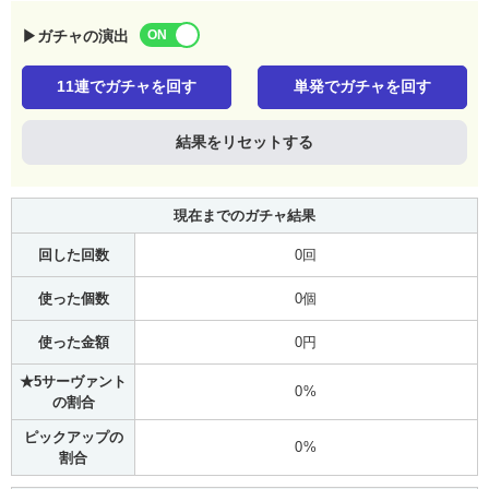
▶ガチャの演出
11連でガチャを回す
単発でガチャを回す
結果をリセットする
現在までのガチャ結果
回した回数
0回
使った個数
0個
使った金額
0円
★5サーヴァント
0%
の割合
ピックアップの
0%
割合