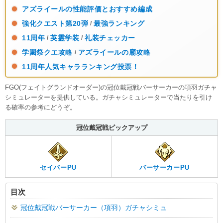
アズライールの性能評価とおすすめ編成
強化クエスト第20弾
最強ランキング
/
11周年
英霊学装
礼装チェッカー
/
/
学園祭クエ攻略
アズライールの廟攻略
/
11周年人気キャラランキング投票！
FGO(フェイトグランドオーダー)の冠位戴冠戦バーサーカーの項羽ガチャ
シミュレーターを提供している。ガチャシミュレーターで当たりを引け
る確率の参考にどうぞ。
冠位戴冠戦ピックアップ
セイバーPU
バーサーカーPU
目次
冠位戴冠戦バーサーカー（項羽）ガチャシミュ