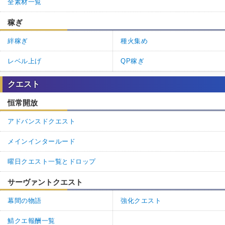
全素材一覧
稼ぎ
絆稼ぎ
種火集め
レベル上げ
QP稼ぎ
クエスト
恒常開放
アドバンスドクエスト
メインインタールード
曜日クエスト一覧とドロップ
サーヴァントクエスト
幕間の物語
強化クエスト
鯖クエ報酬一覧