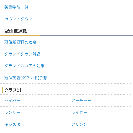
英霊学装一覧
カウントダウン
冠位戴冠戦
冠位戴冠戦の攻略
グランドグラフ解説
グランドスコアの効果
冠位英霊(グランド)予想
クラス別
セイバー
アーチャー
ランサー
ライダー
キャスター
アサシン