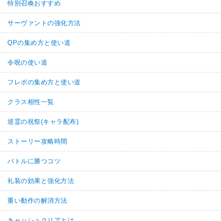
特別召喚おすすめ
サーヴァントの強化方法
QPの集め方と使い道
令呪の使い道
フレポの集め方と使い道
クラス相性一覧
巡霊の祝祭(キャラ配布)
ストーリー攻略時間
バトルに勝つコツ
礼装の効果と強化方法
重い動作の解消方法
キャッシュクリアとは