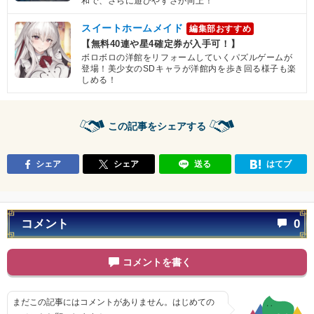
和で、さらに遊びやすさが向上！
スイートホームメイド
編集部おすすめ
【無料40連や星4確定券が入手可！】
ボロボロの洋館をリフォームしていくパズルゲームが
登場！美少女のSDキャラが洋館内を歩き回る様子も楽
しめる！
この記事をシェアする
シェア
シェア
送る
はてブ
コメント
0
コメントを書く
まだこの記事にはコメントがありません。はじめての