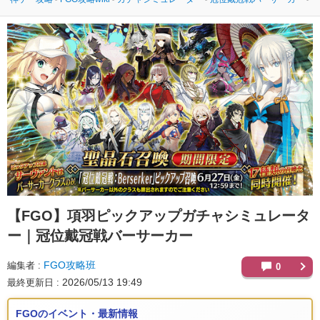
【FGO】
項羽ピックアップガチャシミュレータ
ー｜冠位戴冠戦バーサーカー
FGO攻略班
編集者
0
2026/05/13 19:49
最終更新日
FGOのイベント・最新情報