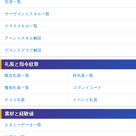
宝具一覧
サーヴァントスキル一覧
クラススキル一覧
アペンドスキル解説
グランドグラフ解説
礼装と指令紋章
概念礼装一覧
絆礼装一覧
魔術礼装一覧
コマンドコード
チョコ礼装
イベント礼装
素材と経験値
エネミーデータ一覧