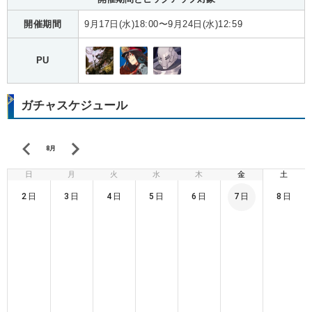
開催期間
9月17日(水)18:00〜9月24日(水)12:59
PU
ガチャスケジュール
8月
日
月
火
水
木
金
土
2日
3日
4日
5日
6日
7日
8日