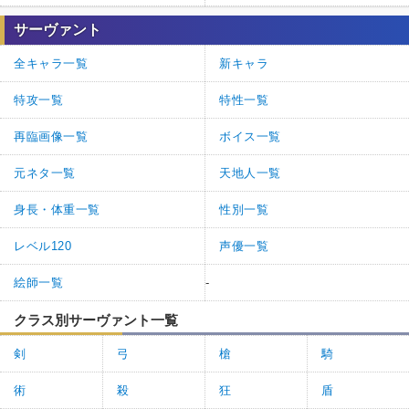
サーヴァント
全キャラ一覧
新キャラ
特攻一覧
特性一覧
再臨画像一覧
ボイス一覧
元ネタ一覧
天地人一覧
身長・体重一覧
性別一覧
レベル120
声優一覧
絵師一覧
-
クラス別サーヴァント一覧
剣
弓
槍
騎
術
殺
狂
盾