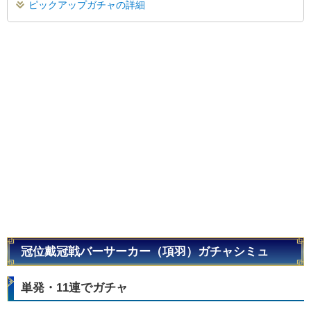
ピックアップガチャの詳細
冠位戴冠戦バーサーカー（項羽）ガチャシミュ
単発・11連でガチャ