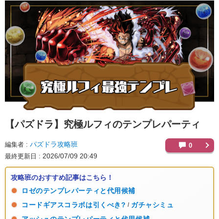
【パズドラ】
究極ルフィのテンプレパーティ
パズドラ攻略班
編集者
0
2026/07/09 20:49
最終更新日
攻略班のおすすめ記事はこちら！
ロゼのテンプレパーティと代用候補
コードギアスコラボは引くべき?
ガチャシミュ
/
アッシュのテンプレパーティと代用候補