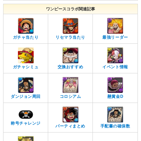
ワンピースコラボ関連記事
ガチャ当たり
リセマラ当たり
最強リーダー
ガチャシミュ
交換おすすめ
イベント情報
ダンジョン周回
コロシアム
懸賞金D
称号チャレンジ
パーティまとめ
手配書の確保数