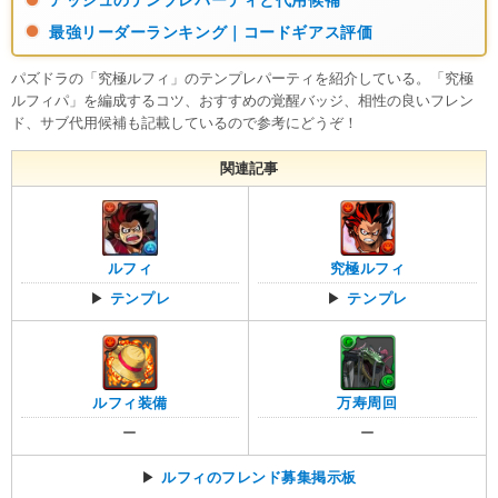
最強リーダーランキング｜コードギアス評価
パズドラの「究極ルフィ」のテンプレパーティを紹介している。「究極
ルフィパ」を編成するコツ、おすすめの覚醒バッジ、相性の良いフレン
ド、サブ代用候補も記載しているので参考にどうぞ！
関連記事
ルフィ
究極ルフィ
▶
テンプレ
▶
テンプレ
ルフィ装備
万寿周回
ー
ー
▶
ルフィのフレンド募集掲示板