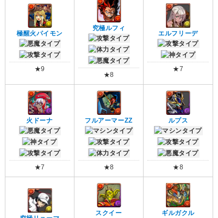
究極ルフィ
極醒火パイモン
エルフリーデ
★9
★7
★8
火ドーナ
フルアーマーZZ
ルプス
★7
★8
★8
スクイー
ギルガクル