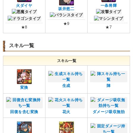
火ダイヤ
一条将輝
坂井悠二
★9
★8
★7
スキル一覧
スキル一覧
生成
陣
変換
回復を含む変換
花火
ダメージ吸収無効