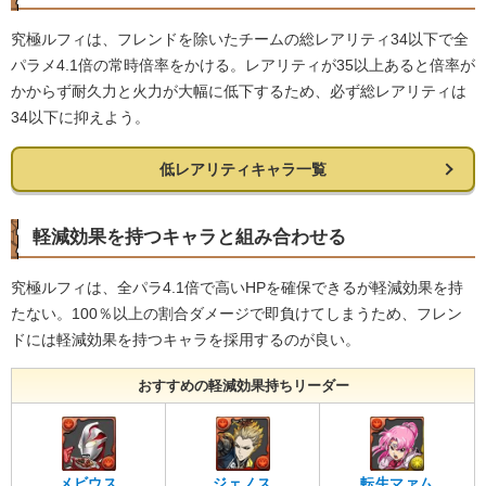
究極ルフィは、フレンドを除いたチームの総レアリティ34以下で全
パラメ4.1倍の常時倍率をかける。レアリティが35以上あると倍率が
かからず耐久力と火力が大幅に低下するため、必ず総レアリティは
34以下に抑えよう。
低レアリティキャラ一覧
軽減効果を持つキャラと組み合わせる
究極ルフィは、全パラ4.1倍で高いHPを確保できるが軽減効果を持
たない。100％以上の割合ダメージで即負けてしまうため、フレン
ドには軽減効果を持つキャラを採用するのが良い。
おすすめの軽減効果持ちリーダー
メビウス
ジェノス
転生マァム