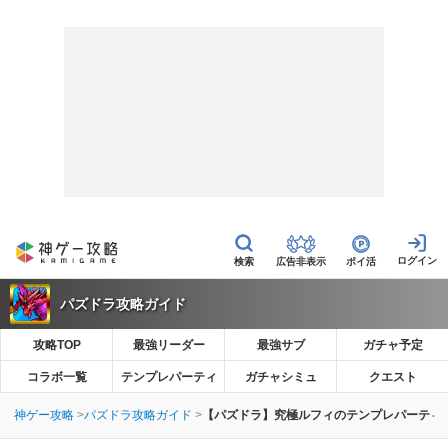
広告非表示
ポイ活
パズドラ攻略ガイド
攻略TOP
最強リーダー
最強サブ
ガチャ予定
コラボ一覧
テンプレパーティ
ガチャシミュ
クエスト
神ゲー攻略
パズドラ攻略ガイド
【パズドラ】究極ルフィのテンプレパーティ