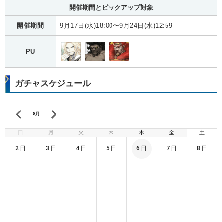
開催期間とピックアップ対象
開催期間
9月17日(水)18:00〜9月24日(水)12:59
PU
ガチャスケジュール
8月
日
月
火
水
木
金
土
2日
3日
4日
5日
6日
7日
8日