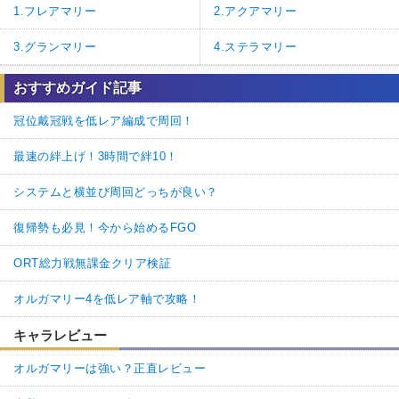
1.フレアマリー
2.アクアマリー
3.グランマリー
4.ステラマリー
おすすめガイド記事
冠位戴冠戦を低レア編成で周回！
最速の絆上げ！3時間で絆10！
システムと横並び周回どっちが良い？
復帰勢も必見！今から始めるFGO
ORT総力戦無課金クリア検証
オルガマリー4を低レア軸で攻略！
キャラレビュー
オルガマリーは強い？正直レビュー