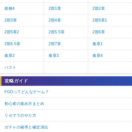
亜種4
2部1章
2部2章
2部3章
2部4章
2部5章1
2部5章2
2部5.5章
2部6章
2部6.5章
2部7章
奏章1
奏章2
奏章3
奏章4
パスト
攻略ガイド
FGOってどんなゲーム？
初心者の進め方まとめ
リセマラのやり方
ガチャの確率と確定演出