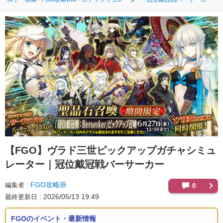
【FGO】
ヴラド三世ピックアップガチャシミュ
レーター｜冠位戴冠戦バーサーカー
FGO攻略班
編集者
0
2026/05/13 19:49
最終更新日
FGOのイベント・最新情報