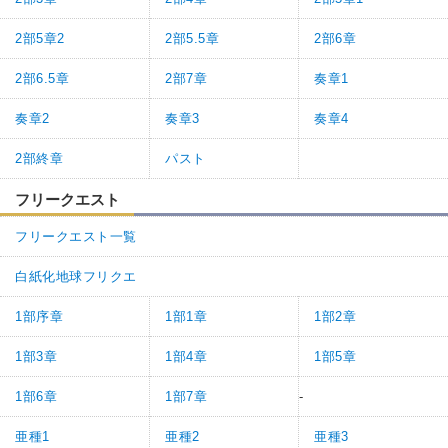
2部5章2
2部5.5章
2部6章
2部6.5章
2部7章
奏章1
奏章2
奏章3
奏章4
2部終章
パスト
フリークエスト
フリークエスト一覧
白紙化地球フリクエ
1部序章
1部1章
1部2章
1部3章
1部4章
1部5章
1部6章
1部7章
-
亜種1
亜種2
亜種3