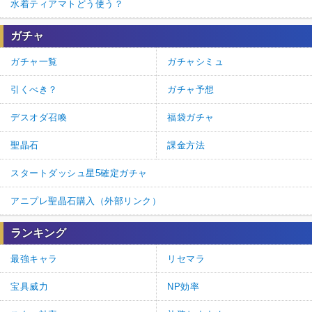
水着ティアマトどう使う？
ガチャ
ガチャ一覧
ガチャシミュ
引くべき？
ガチャ予想
デスオダ召喚
福袋ガチャ
聖晶石
課金方法
スタートダッシュ星5確定ガチャ
アニプレ聖晶石購入（外部リンク）
ランキング
最強キャラ
リセマラ
宝具威力
NP効率