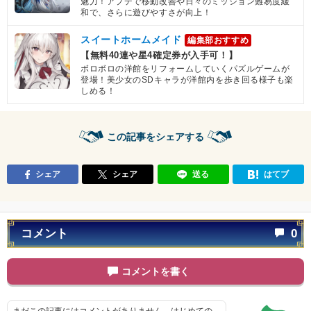
魅力！アプデで移動改善や日々のミッション難易度緩
和で、さらに遊びやすさが向上！
スイートホームメイド
編集部おすすめ
【無料40連や星4確定券が入手可！】
ボロボロの洋館をリフォームしていくパズルゲームが
登場！美少女のSDキャラが洋館内を歩き回る様子も楽
しめる！
この記事をシェアする
シェア
シェア
送る
はてブ
コメント
0
コメントを書く
まだこの記事にはコメントがありません。はじめての