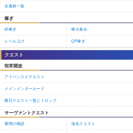
全素材一覧
稼ぎ
絆稼ぎ
種火集め
レベル上げ
QP稼ぎ
クエスト
恒常開放
アドバンスドクエスト
メインインタールード
曜日クエスト一覧とドロップ
サーヴァントクエスト
幕間の物語
強化クエスト