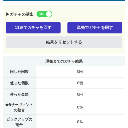
▶ガチャの演出
11連でガチャを回す
単発でガチャを回す
結果をリセットする
現在までのガチャ結果
回した回数
0回
使った個数
0個
使った金額
0円
★5サーヴァント
0%
の割合
ピックアップの
0%
割合