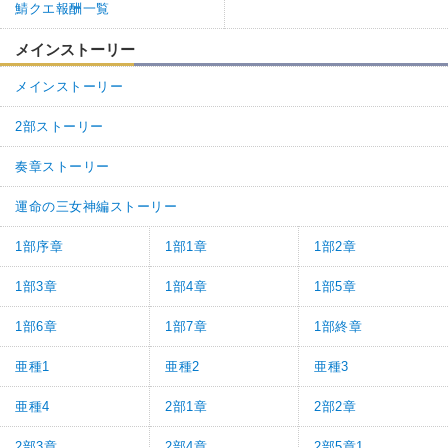
鯖クエ報酬一覧
メインストーリー
メインストーリー
2部ストーリー
奏章ストーリー
運命の三女神編ストーリー
1部序章
1部1章
1部2章
1部3章
1部4章
1部5章
1部6章
1部7章
1部終章
亜種1
亜種2
亜種3
亜種4
2部1章
2部2章
2部3章
2部4章
2部5章1