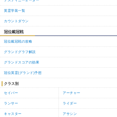
デスティニーオーダー
英霊学装一覧
カウントダウン
冠位戴冠戦
冠位戴冠戦の攻略
グランドグラフ解説
グランドスコアの効果
冠位英霊(グランド)予想
クラス別
セイバー
アーチャー
ランサー
ライダー
キャスター
アサシン