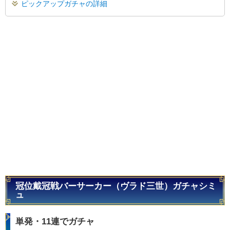
ピックアップガチャの詳細
冠位戴冠戦バーサーカー（ヴラド三世）ガチャシミ
ュ
単発・11連でガチャ