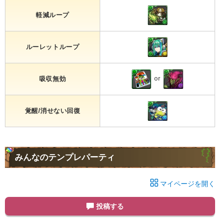
軽減ループ
ルーレットループ
or
吸収無効
覚醒/消せない回復
みんなのテンプレパーティ
マイページを開く
投稿する