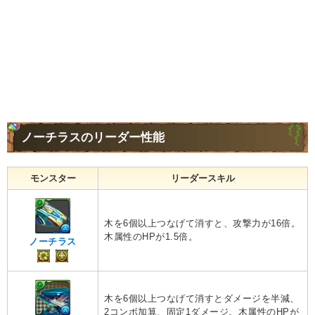
ノーチラスのリーダー性能
モンスター
リーダースキル
木を6個以上つなげて消すと、攻撃力が16倍。
木属性のHPが1.5倍。
ノーチラス
木を6個以上つなげて消すとダメージを半減、
2コンボ加算、固定1ダメージ。木属性のHPが