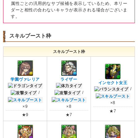
属性ごとの汎用的なサブ候補を表示しているため、本リー
ダーと相性の合わないキャラが表示される場合がございま
す。
スキルブースト枠
スキルブースト枠
学園ヴァレリア
ライザー
インセクト女王
/
/
/
×8
×9
×8
★7
★9
★7