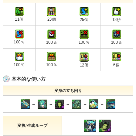
11個
23個
25個
13秒
100％
100％
100％
100％
100％
100％
6個
12個
基本的な使い方
変身の立ち回り
→
→
→
→
→
変換/生成ループ