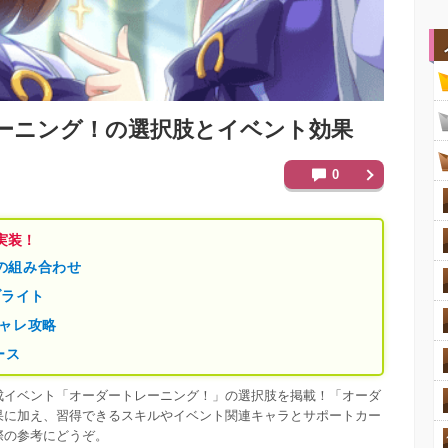
ーニング！の選択肢とイベント効果
0
実装！
5の組み合わせ
ブライト
ャレ攻略
ース
成イベント「オーダートレーニング！」の選択肢を掲載！「オーダ
果に加え、習得できるスキルやイベント関連キャラとサポートカー
際の参考にどうぞ。