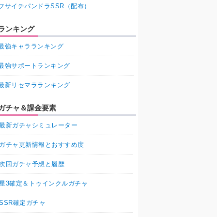
フサイチパンドラSSR（配布）
ランキング
最強キャラランキング
最強サポートランキング
最新リセマラランキング
ガチャ＆課金要素
最新ガチャシミュレーター
ガチャ更新情報とおすすめ度
次回ガチャ予想と履歴
星3確定＆トゥインクルガチャ
SSR確定ガチャ