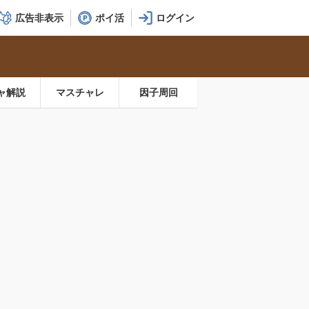
広告非表示
ポイ活
ャ解説
マスチャレ
因子周回