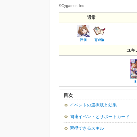
©Cygames, Inc.
通常
評価
育成論
ユキ
S
目次
イベントの選択肢と効果
関連イベントとサポートカード
習得できるスキル