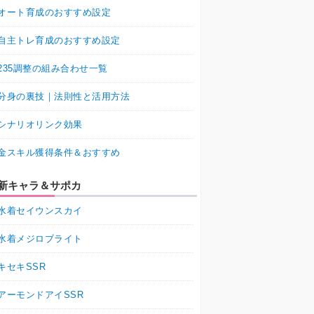
オート育成のおすすめ設定
自主トレ育成のおすすめ設定
235調整の組み合わせ一覧
分身の裏技｜法則性と活用方法
シナリオリンク効果
金スキル獲得条件＆おすすめ
新キャラ＆サポカ
水着セイウンスカイ
水着メジロブライト
キセキSSR
アーモンドアイSSR