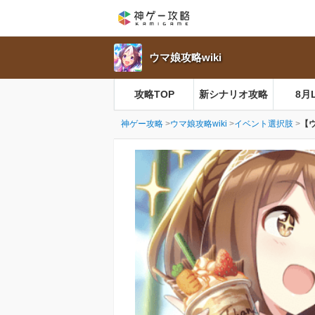
ウマ娘攻略wiki
攻略TOP
新シナリオ攻略
8月
神ゲー攻略
ウマ娘攻略wiki
イベント選択肢
【