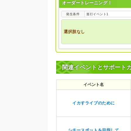
オーダートレーニング！
発生条件
進行イベント1
選択肢なし
関連イベントとサポート
イベント名
イカすライブのために
シチースポットを目指して