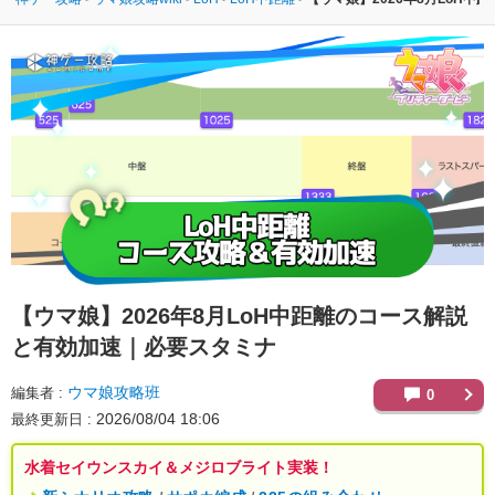
【ウマ娘】
2026年8月LoH中距離のコース解説
と有効加速｜必要スタミナ
ウマ娘攻略班
編集者
0
2026/08/04 18:06
最終更新日
水着セイウンスカイ＆メジロブライト実装！