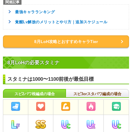
最強キャラランキング
覚醒Lv解放のメリットとやり方｜追加スケジュール
8月LoH攻略とおすすめキャラTier
8月LoHの必要スタミナ
スタミナは1000〜1100前後が最低目標
スピ2パワ根編成の場合
スピ3orスタパワ編成の場合