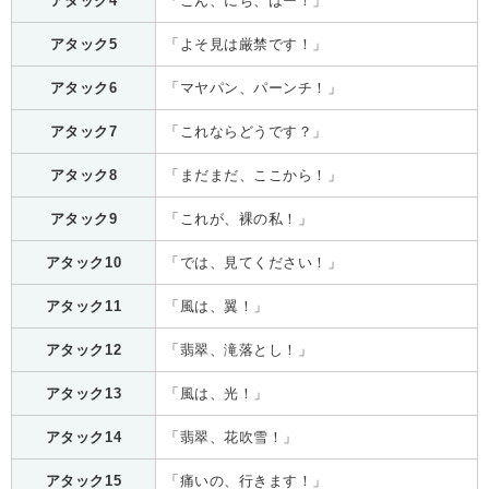
アタック4
「こん、にち、はー！」
アタック5
「よそ見は厳禁です！」
アタック6
「マヤパン、パーンチ！」
アタック7
「これならどうです？」
アタック8
「まだまだ、ここから！」
アタック9
「これが、裸の私！」
アタック10
「では、見てください！」
アタック11
「風は、翼！」
アタック12
「翡翠、滝落とし！」
アタック13
「風は、光！」
アタック14
「翡翠、花吹雪！」
アタック15
「痛いの、行きます！」