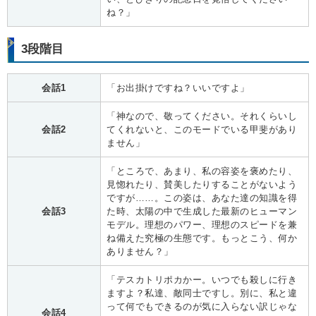
ね？」
3段階目
会話1
「お出掛けですね？いいですよ」
「神なので、敬ってください。それくらいし
会話2
てくれないと、このモードでいる甲斐があり
ません」
「ところで、あまり、私の容姿を褒めたり、
見惚れたり、賛美したりすることがないよう
ですが……。この姿は、あなた達の知識を得
会話3
た時、太陽の中で生成した最新のヒューマン
モデル。理想のパワー、理想のスピードを兼
ね備えた究極の生態です。もっとこう、何か
ありません？」
「テスカトリポカかー。いつでも殺しに行き
ますよ？私達、敵同士ですし。別に、私と違
って何でもできるのが気に入らない訳じゃな
会話4