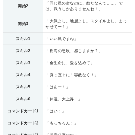
「同じ星の命なのに、敵だなんて……。で
開始2
は、戦うしかありませんね！」
「大気よし。地層よし。スタイルよし。まっ
開始3
かせてー！」
スキル1
「いい風ですね」
スキル2
「樹海の息吹、感じますか？」
スキル3
「全生命に、愛を込めて」
スキル4
「真っ直ぐに！容赦なく！」
スキル5
「はあー！」
スキル6
「体温、大上昇！」
コマンドカード1
「はい！」
コマンドカード2
「もっちろん！」