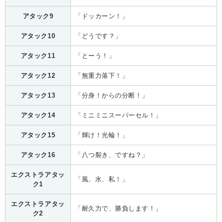
アタック9
「ドッカーン！」
アタック10
「どうです？」
アタック11
「とーう！」
アタック12
「無重力落下！」
アタック13
「分身！からの分断！」
アタック14
「ミニミニスーパーセル！」
アタック15
「輝け！光輪！」
アタック16
「八つ裂き、ですね？」
エクストラアタッ
「風、水、私！」
ク1
エクストラアタッ
「耐久力で、勝負します！」
ク2