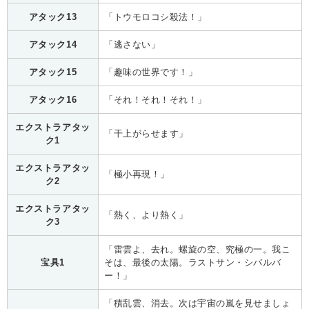
アタック13
「トウモロコシ殺法！」
アタック14
「逃さない」
アタック15
「趣味の世界です！」
アタック16
「それ！それ！それ！」
エクストラアタッ
「干上がらせます」
ク1
エクストラアタッ
「極小再現！」
ク2
エクストラアタッ
「熱く、より熱く」
ク3
「雷雲よ、去れ。螺旋の空、究極の一。我こ
宝具1
そは、最後の太陽。ラストサン・シバルバ
ー！」
「積乱雲、消去。次は宇宙の嵐を見せましょ