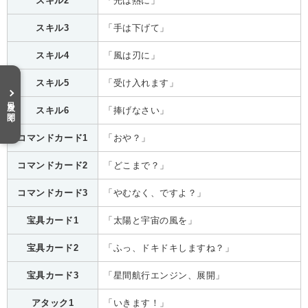
スキル2
「光は熱に」
スキル3
「手は下げて」
スキル4
「風は刃に」
スキル5
「受け入れます」
目次を開く
スキル6
「捧げなさい」
コマンドカード1
「おや？」
コマンドカード2
「どこまで？」
コマンドカード3
「やむなく、ですよ？」
宝具カード1
「太陽と宇宙の風を」
宝具カード2
「ふっ、ドキドキしますね？」
宝具カード3
「星間航行エンジン、展開」
アタック1
「いきます！」