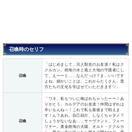
召喚時のセリフ
「はじめまして、汎人類史のお友達！私はク
クルカン。樹海の水と風と大地の守護者にし
召喚
て、えーーと……なんだっけ？ま、いいです
よね、細かいことは。これからたくさん、貴
方たちの文化を学ばせていただきます♡」
「ワオ、私もついに喚ばれちゃったーー！あ
りがとう、カルデアのお友達！仲間はずれは
辛いもんね～！これで私も最後まで戦えま
す！ん？あれ、自己紹介、しなくちゃダメ？
召喚
しょうがないなあ……サーヴァント、フォー
リナー。黄金樹海の太陽、オルト・ククルカ