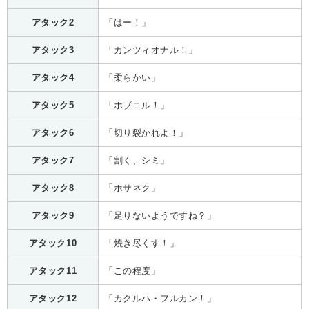
アタック2
「はー！」
アタック3
「カンツィオナル！」
アタック4
「柔らかい」
アタック5
「ホブニル！」
アタック6
「切り裂かれよ！」
アタック7
「割く、シミ」
アタック8
「ホサネク」
アタック9
「足りないようですね？」
アタック10
「焼き尽くす！」
アタック11
「この程度」
アタック12
「カクルハ・フルカン！」