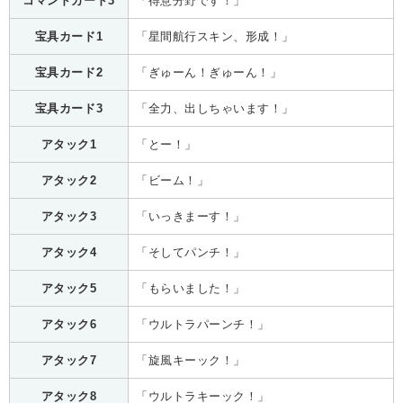
コマンドカード3
「得意分野です！」
宝具カード1
「星間航行スキン、形成！」
宝具カード2
「ぎゅーん！ぎゅーん！」
宝具カード3
「全力、出しちゃいます！」
アタック1
「とー！」
アタック2
「ビーム！」
アタック3
「いっきまーす！」
アタック4
「そしてパンチ！」
アタック5
「もらいました！」
アタック6
「ウルトラパーンチ！」
アタック7
「旋風キーック！」
アタック8
「ウルトラキーック！」