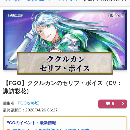
【FGO】
ククルカンのセリフ・ボイス（CV：
諏訪彩花）
FGO攻略班
編集者
5
2026/04/26 06:27
最終更新日
FGOのイベント・最新情報