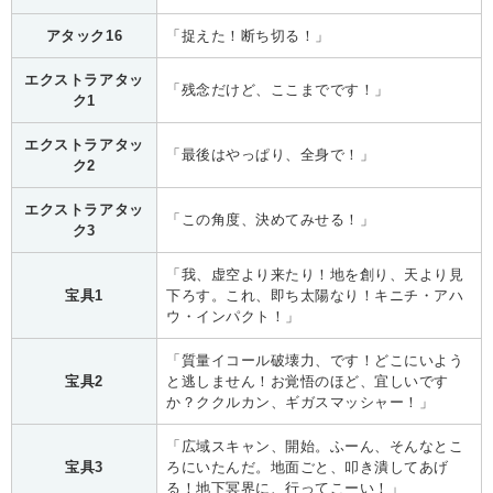
アタック16
「捉えた！断ち切る！」
エクストラアタッ
「残念だけど、ここまでです！」
ク1
エクストラアタッ
「最後はやっぱり、全身で！」
ク2
エクストラアタッ
「この角度、決めてみせる！」
ク3
「我、虚空より来たり！地を創り、天より見
宝具1
下ろす。これ、即ち太陽なり！キニチ・アハ
ウ・インパクト！」
「質量イコール破壊力、です！どこにいよう
宝具2
と逃しません！お覚悟のほど、宜しいです
か？ククルカン、ギガスマッシャー！」
「広域スキャン、開始。ふーん、そんなとこ
宝具3
ろにいたんだ。地面ごと、叩き潰してあげ
る！地下冥界に、行ってこーい！」