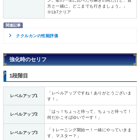
ン。星の一生に比べたら瞬きの間だけど、貴
方と一緒に、どこまでも行きましょう。」
※Lb7クリア
ククルカンの性能評価
強化時のセリフ
1段階目
「レベルアップですね！ありがとうございま
レベルアップ1
す！」
「はっ！ちょっと待って、ちょっと待って！
レベルアップ2
何だかこそばゆいでーす！」
「トレーニング開始ー！一緒にやっていきま
レベルアップ3
す、マスター？」