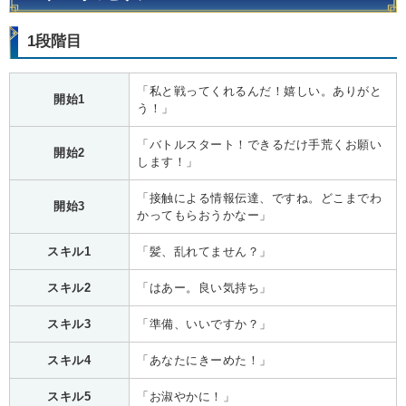
1段階目
「私と戦ってくれるんだ！嬉しい。ありがと
開始1
う！」
「バトルスタート！できるだけ手荒くお願い
開始2
します！」
「接触による情報伝達、ですね。どこまでわ
開始3
かってもらおうかなー」
スキル1
「髪、乱れてません？」
スキル2
「はあー。良い気持ち」
スキル3
「準備、いいですか？」
スキル4
「あなたにきーめた！」
スキル5
「お淑やかに！」