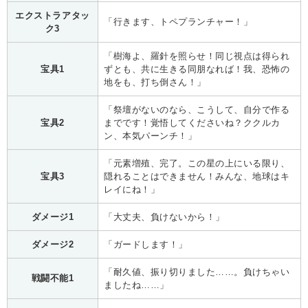
エクストラアタッ
「行きます、トペプランチャー！」
ク3
「樹海よ、羅針を照らせ！同じ視点は得られ
宝具1
ずとも、共に生きる同朋なれば！我、恐怖の
地をも、打ち倒さん！」
「祭壇がないのなら、こうして、自分で作る
宝具2
までです！覚悟してくださいね？ククルカ
ン、本気パーンチ！」
「元素増殖、完了。この星の上にいる限り、
宝具3
隠れることはできません！みんな、地球はキ
レイにね！」
ダメージ1
「大丈夫、負けないから！」
ダメージ2
「ガードします！」
「耐久値、振り切りました……。負けちゃい
戦闘不能1
ましたね……」