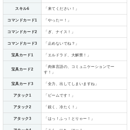
スキル6
「来てください！」
コマンドカード1
「やったー！」
コマンドカード2
「ぎ、ナイス！」
コマンドカード3
「止めないでね？」
宝具カード1
「エルドラド、大解禁！」
「肉体言語の、コミュニケーションでー
宝具カード2
す！」
宝具カード3
「全力、出してしまいますね」
アタック1
「ビームです！」
アタック2
「鋭く、冷たく！」
アタック3
「はっ！ふっ！とりゃー！」