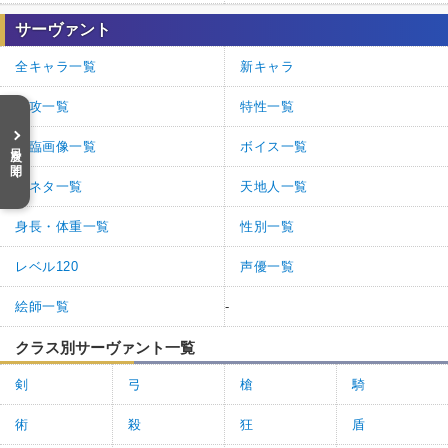
サーヴァント
全キャラ一覧
新キャラ
特攻一覧
特性一覧
目次を開く
再臨画像一覧
ボイス一覧
元ネタ一覧
天地人一覧
身長・体重一覧
性別一覧
レベル120
声優一覧
絵師一覧
-
クラス別サーヴァント一覧
剣
弓
槍
騎
術
殺
狂
盾