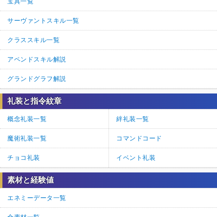
宝具一覧
サーヴァントスキル一覧
クラススキル一覧
アペンドスキル解説
グランドグラフ解説
礼装と指令紋章
概念礼装一覧
絆礼装一覧
魔術礼装一覧
コマンドコード
チョコ礼装
イベント礼装
素材と経験値
エネミーデータ一覧