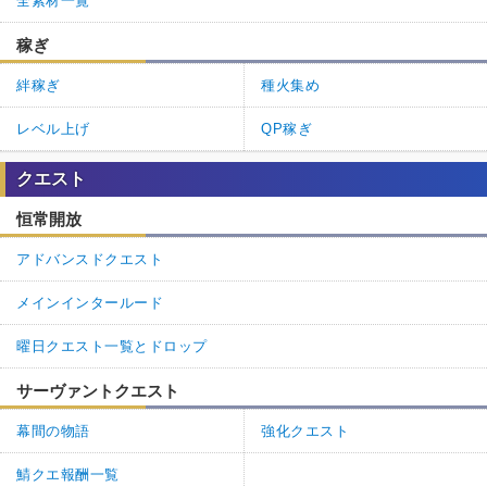
全素材一覧
稼ぎ
絆稼ぎ
種火集め
レベル上げ
QP稼ぎ
クエスト
恒常開放
アドバンスドクエスト
メインインタールード
曜日クエスト一覧とドロップ
サーヴァントクエスト
幕間の物語
強化クエスト
鯖クエ報酬一覧