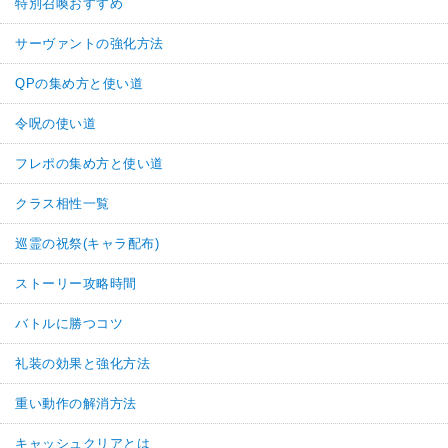
特別召喚おすすめ
サーヴァントの強化方法
QPの集め方と使い道
令呪の使い道
フレポの集め方と使い道
クラス相性一覧
巡霊の祝祭(キャラ配布)
ストーリー攻略時間
バトルに勝つコツ
礼装の効果と強化方法
重い動作の解消方法
キャッシュクリアとは