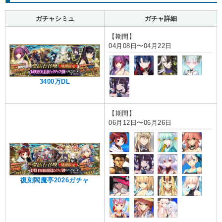
ガチャシミュ
ガチャ詳細
【期間】
04月08日〜04月22日
3400万DL
【期間】
06月12日〜06月26日
復刻閻魔亭2026ガチャ