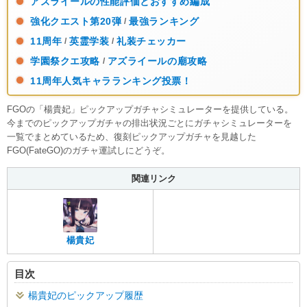
アズライールの性能評価とおすすめ編成
強化クエスト第20弾
最強ランキング
/
11周年
英霊学装
礼装チェッカー
/
/
学園祭クエ攻略
アズライールの廟攻略
/
11周年人気キャラランキング投票！
FGOの「楊貴妃」ピックアップガチャシミュレーターを提供している。
今までのピックアップガチャの排出状況ごとにガチャシミュレーターを
一覧でまとめているため、復刻ピックアップガチャを見越した
FGO(FateGO)のガチャ運試しにどうぞ。
関連リンク
楊貴妃
目次
楊貴妃のピックアップ履歴