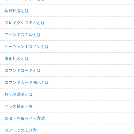
聖杯転臨とは
ブレイクシステムとは
アペンドスキルとは
サーヴァントコインとは
魔術礼装とは
コマンドコードとは
コマンドカード強化とは
無記名霊基とは
クラス補正一覧
スターを偏らせる方法
ダメージの上げ方