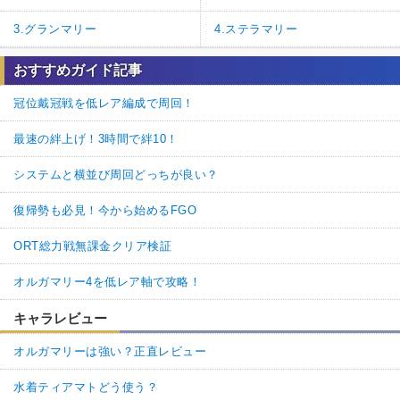
3.グランマリー
4.ステラマリー
おすすめガイド記事
冠位戴冠戦を低レア編成で周回！
最速の絆上げ！3時間で絆10！
システムと横並び周回どっちが良い？
復帰勢も必見！今から始めるFGO
ORT総力戦無課金クリア検証
オルガマリー4を低レア軸で攻略！
キャラレビュー
オルガマリーは強い？正直レビュー
水着ティアマトどう使う？