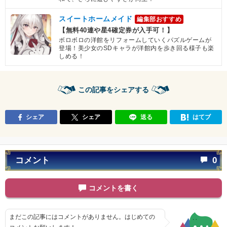
スイートホームメイド
編集部おすすめ
【無料40連や星4確定券が入手可！】
ボロボロの洋館をリフォームしていくパズルゲームが
登場！美少女のSDキャラが洋館内を歩き回る様子も楽
しめる！
この記事をシェアする
シェア
シェア
送る
はてブ
コメント
0
コメントを書く
まだこの記事にはコメントがありません。はじめての