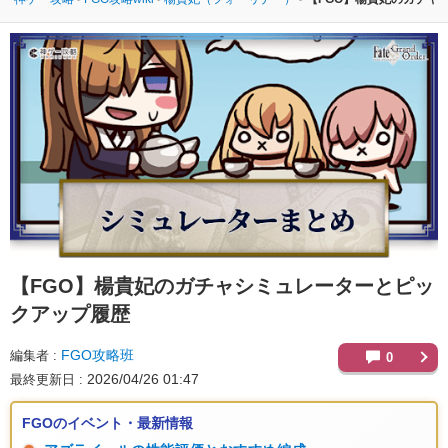
【FGO】
楊貴妃のガチャシミュレーターとピッ
クアップ履歴
FGO攻略班
編集者
0
2026/04/26 01:47
最終更新日
FGOのイベント・最新情報