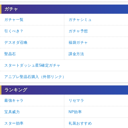
ガチャ
ガチャ一覧
ガチャシミュ
引くべき？
ガチャ予想
デスオダ召喚
福袋ガチャ
聖晶石
課金方法
スタートダッシュ星5確定ガチャ
アニプレ聖晶石購入（外部リンク）
ランキング
最強キャラ
リセマラ
宝具威力
NP効率
スター効率
礼装おすすめ