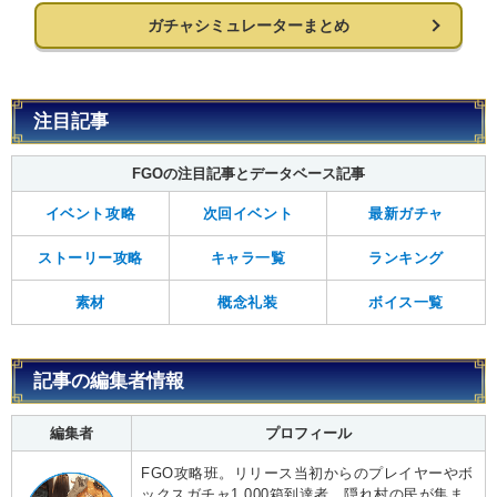
ガチャシミュレーターまとめ
注目記事
FGOの注目記事とデータベース記事
イベント攻略
次回イベント
最新ガチャ
ストーリー攻略
キャラ一覧
ランキング
素材
概念礼装
ボイス一覧
記事の編集者情報
編集者
プロフィール
FGO攻略班。リリース当初からのプレイヤーやボ
ックスガチャ1,000箱到達者、隠れ村の民が集ま