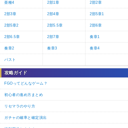
亜種4
2部1章
2部2章
2部3章
2部4章
2部5章1
2部5章2
2部5.5章
2部6章
2部6.5章
2部7章
奏章1
奏章2
奏章3
奏章4
パスト
攻略ガイド
FGOってどんなゲーム？
初心者の進め方まとめ
リセマラのやり方
ガチャの確率と確定演出