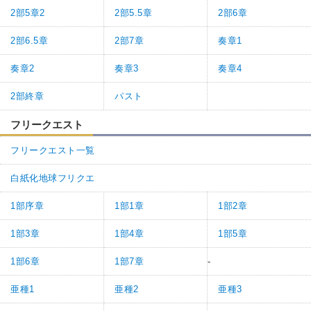
2部5章2
2部5.5章
2部6章
2部6.5章
2部7章
奏章1
奏章2
奏章3
奏章4
2部終章
パスト
フリークエスト
フリークエスト一覧
白紙化地球フリクエ
1部序章
1部1章
1部2章
1部3章
1部4章
1部5章
1部6章
1部7章
-
亜種1
亜種2
亜種3