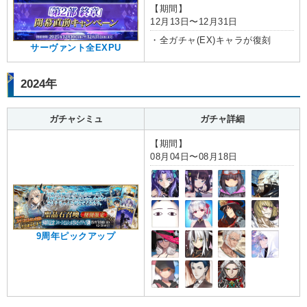
【期間】
12月13日〜12月31日
・全ガチャ(EX)キャラが復刻
サーヴァント全EXPU
2024年
ガチャシミュ
ガチャ詳細
【期間】
08月04日〜08月18日
9周年ピックアップ