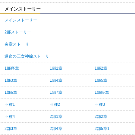
メインストーリー
メインストーリー
2部ストーリー
奏章ストーリー
運命の三女神編ストーリー
1部序章
1部1章
1部2章
1部3章
1部4章
1部5章
1部6章
1部7章
1部終章
亜種1
亜種2
亜種3
亜種4
2部1章
2部2章
2部3章
2部4章
2部5章1