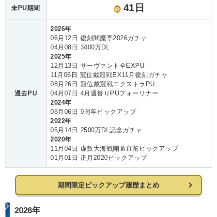
41日
未PU期間
2026年
06月12日 復刻閻魔亭2026ガチャ
04月08日 3400万DL
2025年
12月13日 サーヴァント全EXPU
11月06日 冠位戴冠戦EX11月復刻ガチャ
08月26日 冠位戴冠戦エクストラPU
過去PU
04月07日 4月週替りPUフォーリナー
2024年
08月06日 9周年ピックアップ
2022年
05月14日 2500万DL記念ガチャ
2020年
11月04日 虚数大海戦開幕直前ピックアップ
01月01日 正月2020ピックアップ
期間限定ピックアップ履歴まとめ
2026年