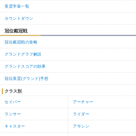
英霊学装一覧
カウントダウン
冠位戴冠戦
冠位戴冠戦の攻略
グランドグラフ解説
グランドスコアの効果
冠位英霊(グランド)予想
クラス別
セイバー
アーチャー
ランサー
ライダー
キャスター
アサシン