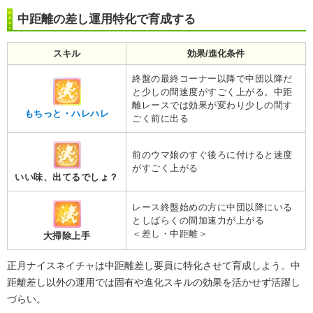
中距離の差し運用特化で育成する
スキル
効果/進化条件
終盤の最終コーナー以降で中団以降だ
と少しの間速度がすごく上がる。中距
離レースでは効果が変わり少しの間す
もちっと・ハレハレ
ごく前に出る
前のウマ娘のすぐ後ろに付けると速度
がすごく上がる
いい味、出てるでしょ？
レース終盤始めの方に中団以降にいる
としばらくの間加速力が上がる
＜差し・中距離＞
大掃除上手
正月ナイスネイチャは中距離差し要員に特化させて育成しよう。中
距離差し以外の運用では固有や進化スキルの効果を活かせず活躍し
づらい。