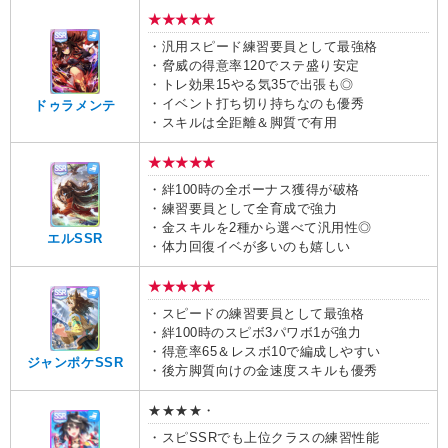
★★★★★
・汎用スピード練習要員として最強格
・脅威の得意率120でステ盛り安定
・トレ効果15やる気35で出張も◎
・イベント打ち切り持ちなのも優秀
ドゥラメンテ
・スキルは全距離＆脚質で有用
★★★★★
・絆100時の全ボーナス獲得が破格
・練習要員として全育成で強力
・金スキルを2種から選べて汎用性◎
エルSSR
・体力回復イベが多いのも嬉しい
★★★★★
・スピードの練習要員として最強格
・絆100時のスピボ3パワボ1が強力
・得意率65＆レスボ10で編成しやすい
ジャンポケSSR
・後方脚質向けの金速度スキルも優秀
★★★★・
・スピSSRでも上位クラスの練習性能