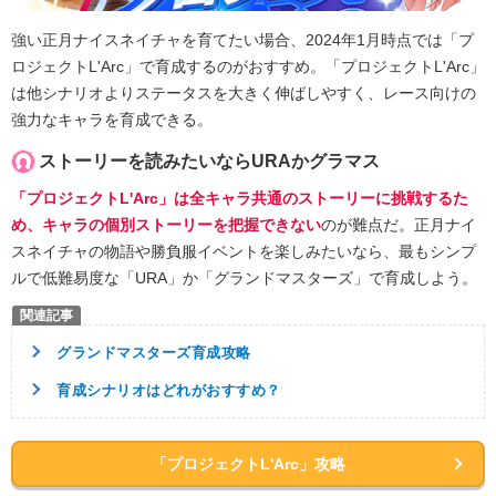
強い正月ナイスネイチャを育てたい場合、2024年1月時点では「プ
ロジェクトL'Arc」で育成するのがおすすめ。「プロジェクトL'Arc」
は他シナリオよりステータスを大きく伸ばしやすく、レース向けの
強力なキャラを育成できる。
ストーリーを読みたいならURAかグラマス
「プロジェクトL'Arc」は全キャラ共通のストーリーに挑戦するた
め、キャラの個別ストーリーを把握できない
のが難点だ。正月ナイ
スネイチャの物語や勝負服イベントを楽しみたいなら、最もシンプ
ルで低難易度な「URA」か「グランドマスターズ」で育成しよう。
グランドマスターズ育成攻略
育成シナリオはどれがおすすめ？
「プロジェクトL'Arc」攻略