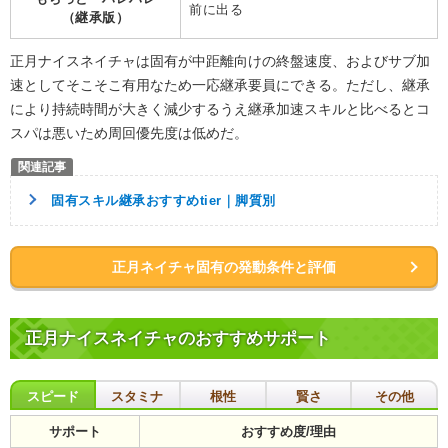
前に出る
（継承版）
正月ナイスネイチャは固有が中距離向けの終盤速度、およびサブ加
速としてそこそこ有用なため一応継承要員にできる。ただし、継承
により持続時間が大きく減少するうえ継承加速スキルと比べるとコ
スパは悪いため周回優先度は低めだ。
固有スキル継承おすすめtier｜脚質別
正月ネイチャ固有の発動条件と評価
正月ナイスネイチャのおすすめサポート
スピード
スタミナ
根性
賢さ
その他
サポート
おすすめ度/理由