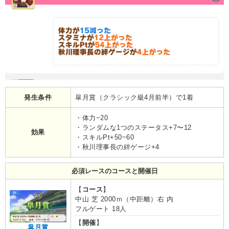
発生条件
皐月賞（クラシック級4月前半）で1着
・体力−20
・ランダムな1つのステータス+7〜12
効果
・スキルPt+50~60
・秋川理事長の絆ゲージ+4
必須レースのコースと開催日
【
コース
】
中山 芝 2000ｍ（中距離）右 内
フルゲート 18人
【
開催
】
皐月賞