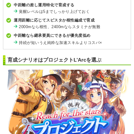
中距離の差し運用特化で育成する
覚醒レベルは5までしっかり上げておく
運用距離に応じてスピスタか根性編成で育成
2000mなら根性、2400mならスタミナが無難
中距離なら継承要員にできるが優先度低め
持続が短いうえ純粋な加速スキルよりコスパ×
育成シナリオはプロジェクトL'Arcを選ぶ