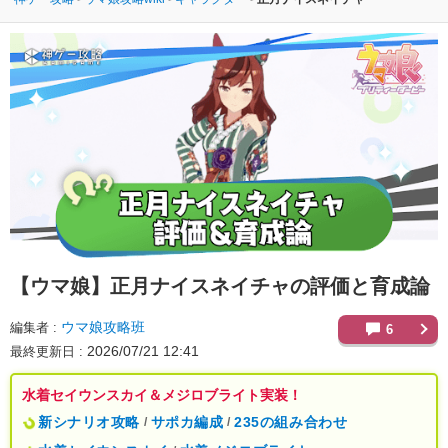
【ウマ娘】
正月ナイスネイチャの評価と育成論
ウマ娘攻略班
編集者
6
2026/07/21 12:41
最終更新日
水着セイウンスカイ＆メジロブライト実装！
新シナリオ攻略
サポカ編成
235の組み合わせ
/
/