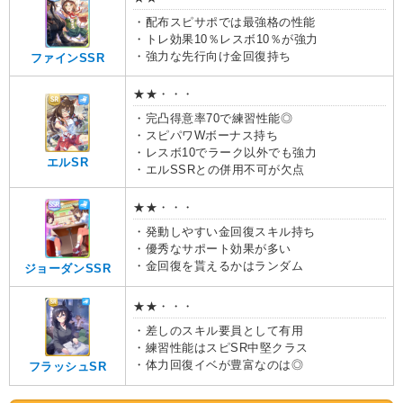
・配布スピサポでは最強格の性能
・トレ効果10％レスボ10％が強力
・強力な先行向け金回復持ち
ファインSSR
★★・・・
・完凸得意率70で練習性能◎
・スピパワWボーナス持ち
・レスボ10でラーク以外でも強力
エルSR
・エルSSRとの併用不可が欠点
★★・・・
・発動しやすい金回復スキル持ち
・優秀なサポート効果が多い
・金回復を貰えるかはランダム
ジョーダンSSR
★★・・・
・差しのスキル要員として有用
・練習性能はスピSR中堅クラス
・体力回復イベが豊富なのは◎
フラッシュSR