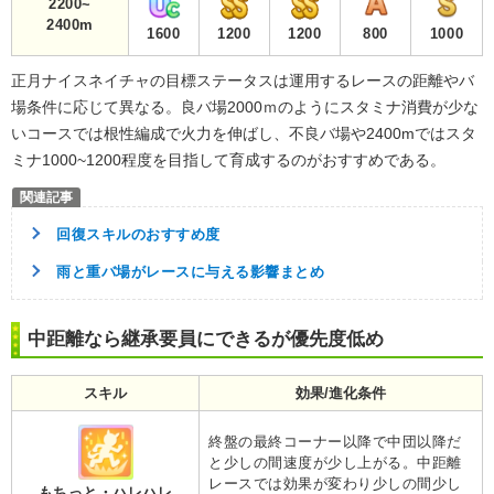
2200~
2400m
1600
1200
1200
800
1000
正月ナイスネイチャの目標ステータスは運用するレースの距離やバ
場条件に応じて異なる。良バ場2000ｍのようにスタミナ消費が少な
いコースでは根性編成で火力を伸ばし、不良バ場や2400mではスタ
ミナ1000~1200程度を目指して育成するのがおすすめである。
回復スキルのおすすめ度
雨と重バ場がレースに与える影響まとめ
中距離なら継承要員にできるが優先度低め
スキル
効果/進化条件
終盤の最終コーナー以降で中団以降だ
と少しの間速度が少し上がる。中距離
レースでは効果が変わり少しの間少し
もちっと・ハレハレ