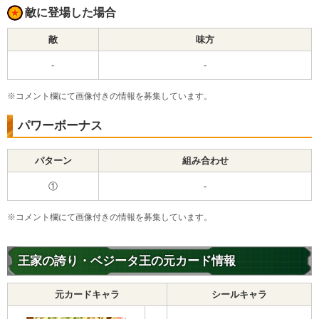
敵に登場した場合
敵
味方
-
-
※コメント欄にて画像付きの情報を募集しています。
パワーボーナス
パターン
組み合わせ
①
-
※コメント欄にて画像付きの情報を募集しています。
王家の誇り・ベジータ王の元カード情報
元カードキャラ
シールキャラ