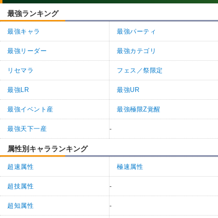
最強ランキング
最強キャラ
最強パーティ
最強リーダー
最強カテゴリ
リセマラ
フェス／祭限定
最強LR
最強UR
最強イベント産
最強極限Z覚醒
最強天下一産
-
属性別キャラランキング
超速属性
極速属性
超技属性
-
超知属性
-