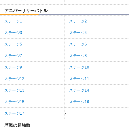
アニバーサリーバトル
ステージ1
ステージ2
ステージ3
ステージ4
ステージ5
ステージ6
ステージ7
ステージ8
ステージ9
ステージ10
ステージ12
ステージ11
ステージ13
ステージ14
ステージ15
ステージ16
ステージ17
-
歴戦の超強敵