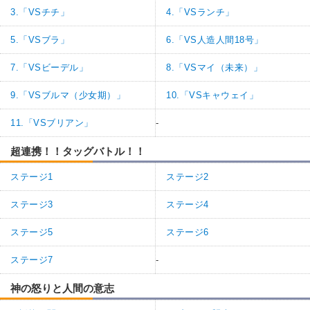
3.「VSチチ」
4.「VSランチ」
5.「VSブラ」
6.「VS人造人間18号」
7.「VSビーデル」
8.「VSマイ（未来）」
9.「VSブルマ（少女期）」
10.「VSキャウェイ」
11.「VSブリアン」
-
超連携！！タッグバトル！！
ステージ1
ステージ2
ステージ3
ステージ4
ステージ5
ステージ6
ステージ7
-
神の怒りと人間の意志