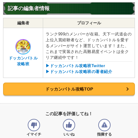
記事の編集者情報
編集者
プロフィール
ランク999のメンバーが在籍。天下一武道会の
上位入賞経験者など、ドッカンバトルを愛す
るメンバーがサイト運営しています！また、
これまで実装された高難易度イベントは全ク
リア継続中です！
ドッカンバトル
攻略班
▶ドッカンバトル攻略班Twitter
▶ドッカンバトル攻略班の著者紹介
ドッカンバトル攻略TOP
この記事を評価してね！
イマイチ
いいね
指摘する