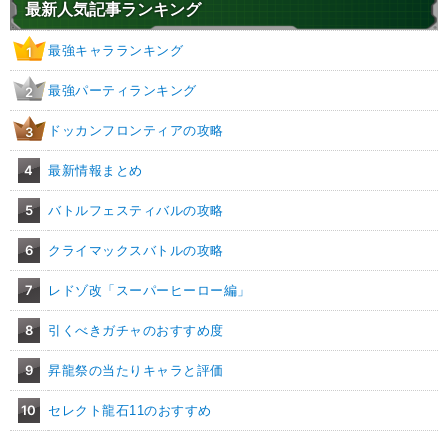
最新人気記事ランキング
最強キャラランキング
1
最強パーティランキング
2
ドッカンフロンティアの攻略
3
4
最新情報まとめ
5
バトルフェスティバルの攻略
6
クライマックスバトルの攻略
7
レドゾ改「スーパーヒーロー編」
8
引くべきガチャのおすすめ度
9
昇龍祭の当たりキャラと評価
10
セレクト龍石11のおすすめ