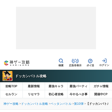
広告非表示
ポイ活
ドッカンバトル攻略
攻略TOP
最新情報
最強キャラ
最強パーティ
ガチャ情報
セルラン
リセマラ
初心者攻略
今やるべき事
開催中CP
神ゲー攻略
ドッカンバトル攻略
ペッタンバトル
第10弾
【ドッカンバトル