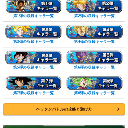
第1弾の収録キャラ一覧
第2弾の収録キャラ一覧
第3弾の収録キャラ一覧
第4弾の収録キャラ一覧
第5弾の収録キャラ一覧
第6弾の収録キャラ一覧
第7弾の収録キャラ一覧
第8弾の収録キャラ一覧
ペッタンバトルの攻略と遊び方