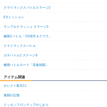
クライマックスバトルステージ2
EXミッション
ランブルクラッシュ ステージ3
極限Zバトル「SS悟空＆クウラ」
クライマックスバトル
ガチバトル2 ステージ9
極限バトルロード「高速戦闘」
アイテム関連
セレクト龍石11
激闘の記憶
ドッカンフロンティアのしおり