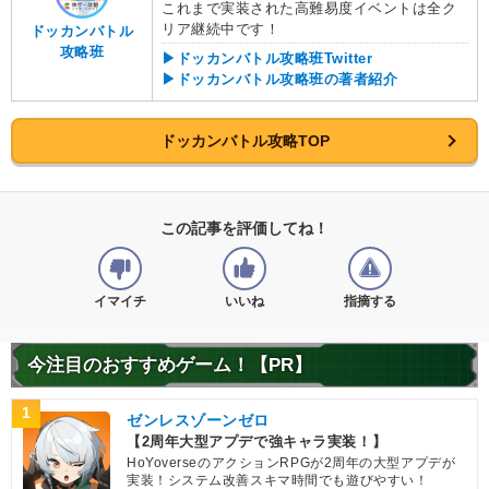
これまで実装された高難易度イベントは全ク
リア継続中です！
ドッカンバトル
攻略班
▶ドッカンバトル攻略班Twitter
▶ドッカンバトル攻略班の著者紹介
ドッカンバトル攻略TOP
この記事を評価してね！
イマイチ
いいね
指摘する
今注目のおすすめゲーム！【PR】
1
ゼンレスゾーンゼロ
【2周年大型アプデで強キャラ実装！】
HoYoverseのアクションRPGが2周年の大型アプデが
実装！システム改善スキマ時間でも遊びやすい！