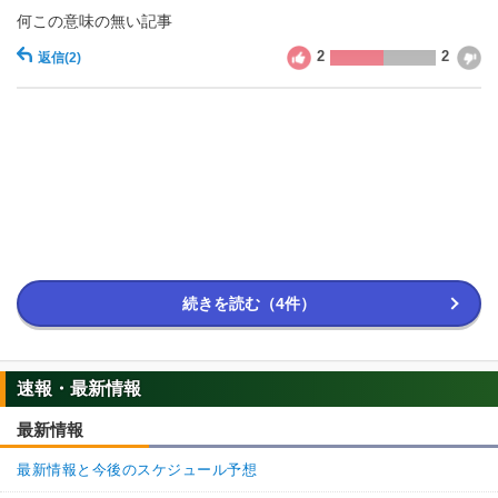
何この意味の無い記事
2
2
返信
(2)
続きを読む（4件）
速報・最新情報
最新情報
最新情報と今後のスケジュール予想