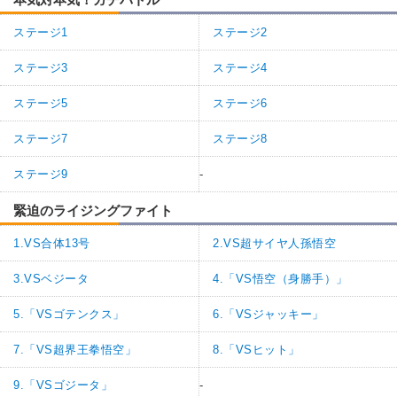
ステージ1
ステージ2
ステージ3
ステージ4
ステージ5
ステージ6
ステージ7
ステージ8
ステージ9
-
緊迫のライジングファイト
1.VS合体13号
2.VS超サイヤ人孫悟空
3.VSベジータ
4.「VS悟空（身勝手）」
5.「VSゴテンクス」
6.「VSジャッキー」
7.「VS超界王拳悟空」
8.「VSヒット」
9.「VSゴジータ」
-