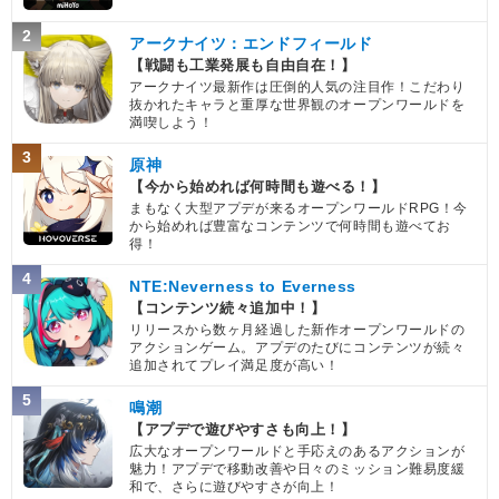
2
アークナイツ：エンドフィールド
【戦闘も工業発展も自由自在！】
アークナイツ最新作は圧倒的人気の注目作！こだわり
抜かれたキャラと重厚な世界観のオープンワールドを
満喫しよう！
3
原神
【今から始めれば何時間も遊べる！】
まもなく大型アプデが来るオープンワールドRPG！今
から始めれば豊富なコンテンツで何時間も遊べてお
得！
4
NTE:Neverness to Everness
【コンテンツ続々追加中！】
リリースから数ヶ月経過した新作オープンワールドの
アクションゲーム。アプデのたびにコンテンツが続々
追加されてプレイ満足度が高い！
5
鳴潮
【アプデで遊びやすさも向上！】
広大なオープンワールドと手応えのあるアクションが
魅力！アプデで移動改善や日々のミッション難易度緩
和で、さらに遊びやすさが向上！