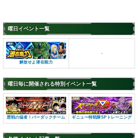
曜日イベント一覧
-
解放せよ潜在能力
曜日毎に開催される特別イベント一覧
歴戦の猛者！バーダックチーム
ギニュー特戦隊SPトレーニング