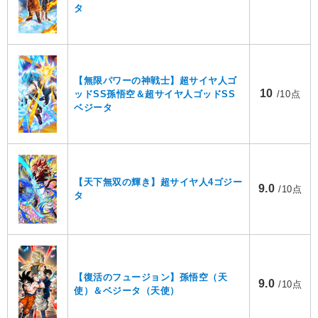
タ
【無限パワーの神戦士】超サイヤ人ゴ
10
ッドSS孫悟空＆超サイヤ人ゴッドSS
/10点
ベジータ
【天下無双の輝き】超サイヤ人4ゴジー
9.0
/10点
タ
【復活のフュージョン】孫悟空（天
9.0
/10点
使）＆ベジータ（天使）