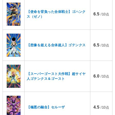
【使命を背負った合体戦士】ゴハンク
6.5
/10点
ス（ゼノ）
6.5
【想像を超える合体超人】ゴテンクス
/10点
【スーパーゴースト大作戦】超サイヤ
6.0
/10点
人ゴテンクス＆ゴースト
4.5
【極悪の融合】セルーザ
/10点