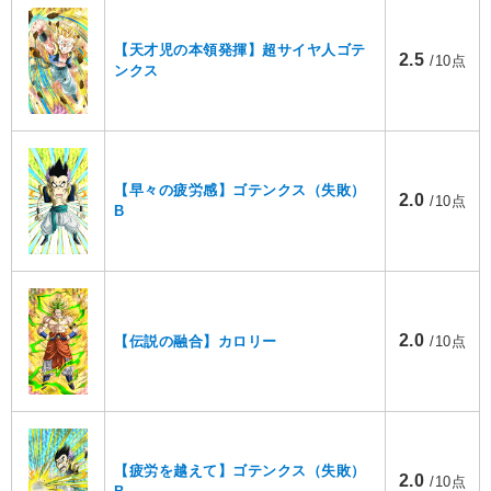
【天才児の本領発揮】超サイヤ人ゴテ
2.5
/10点
ンクス
【早々の疲労感】ゴテンクス（失敗）
2.0
/10点
B
2.0
【伝説の融合】カロリー
/10点
【疲労を越えて】ゴテンクス（失敗）
2.0
/10点