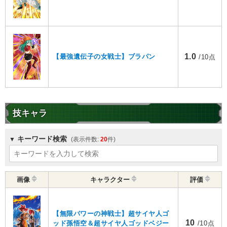
1.0
【最強遺伝子の女戦士】ブラパン
/10点
技キャラ
キーワード検索
20
画像
キャラクター
評価
【無限パワーの神戦士】超サイヤ人ゴ
10
ッド孫悟空＆超サイヤ人ゴッドベジー
/10点