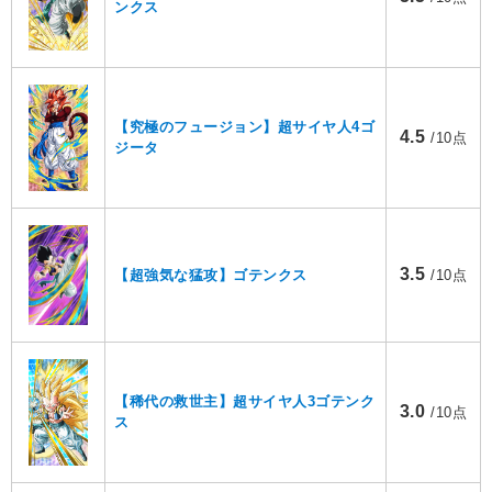
ンクス
【究極のフュージョン】超サイヤ人4ゴ
4.5
/10点
ジータ
3.5
【超強気な猛攻】ゴテンクス
/10点
【稀代の救世主】超サイヤ人3ゴテンク
3.0
/10点
ス