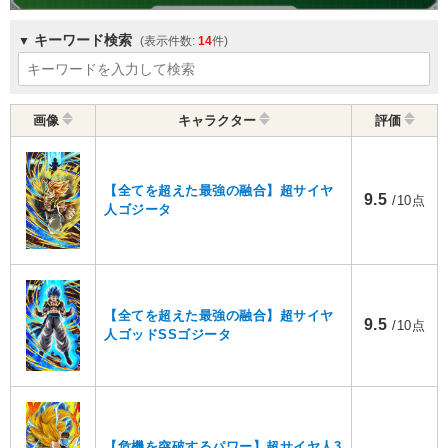
キーワード検索
14
画像
キャラクター
評価
【全てを超えた最強の融合】超サイヤ
9.5
/10点
人ゴジータ
【全てを超えた最強の融合】超サイヤ
9.5
/10点
人ゴッドSSゴジータ
【危機を突破するパワー】超サイヤ人3