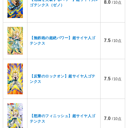
8.0
/10点
ゴテンクス（ゼノ）
【無鉄砲の超絶パワー】超サイヤ人ゴ
7.5
/10点
テンクス
【反撃のロックオン】超サイヤ人ゴテ
7.5
/10点
ンクス
【怒涛のフィニッシュ】超サイヤ人ゴ
7.0
/10点
テンクス