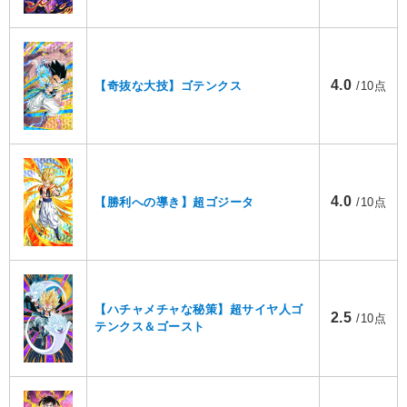
4.0
【奇抜な大技】ゴテンクス
/10点
4.0
【勝利への導き】超ゴジータ
/10点
【ハチャメチャな秘策】超サイヤ人ゴ
2.5
/10点
テンクス＆ゴースト