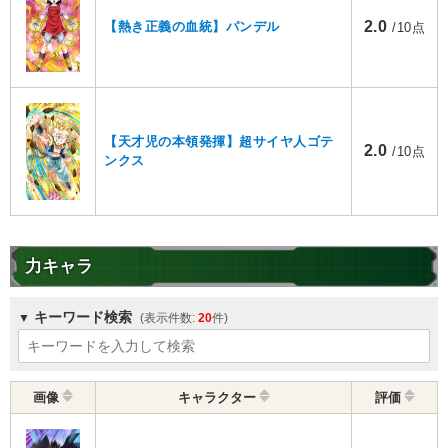
2.0
【熱き正義の血統】パンデル
/10点
【天才児の本領発揮】超サイヤ人ゴテ
2.0
/10点
ンクス
力キャラ
キーワード検索
20
画像
キャラクター
評価