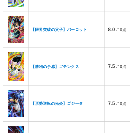
8.0
【限界突破の父子】バーロット
/10点
7.5
【勝利の予感】ゴテンクス
/10点
7.5
【形勢逆転の光炎】ゴジータ
/10点