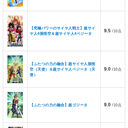
【究極パワーのサイヤ人戦士】超サイ
9.5
/10点
ヤ人4孫悟空＆超サイヤ人4ベジータ
【ふたつの力の融合】超サイヤ人孫悟
9.0
空（天使）＆超サイヤ人ベジータ（天
/10点
使）
9.0
【ふたつの力の融合】超ゴジータ
/10点