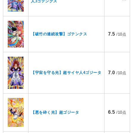
人3ゴテンクス
7.5
【破竹の連続攻撃】ゴテンクス
/10点
7.0
【宇宙を守る光】超サイヤ人4ゴジータ
/10点
6.5
【悪を砕く光】超ゴジータ
/10点