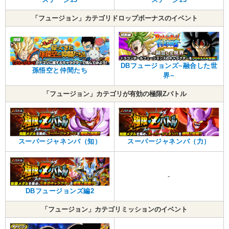
「フュージョン」カテゴリドロップボーナスのイベント
DBフュージョンズ~融合した世
孫悟空と仲間たち
界~
「フュージョン」カテゴリが有効の極限Zバトル
スーパージャネンバ（知）
スーパージャネンバ（力）
-
DBフュージョンズ編2
「フュージョン」カテゴリミッションのイベント