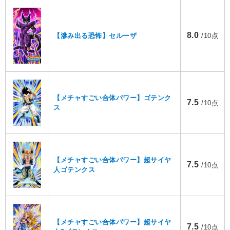
8.0
【滲み出る恐怖】セルーザ
/10点
【メチャすごい合体パワー】ゴテンク
7.5
/10点
ス
【メチャすごい合体パワー】超サイヤ
7.5
/10点
人ゴテンクス
【メチャすごい合体パワー】超サイヤ
7.5
/10点