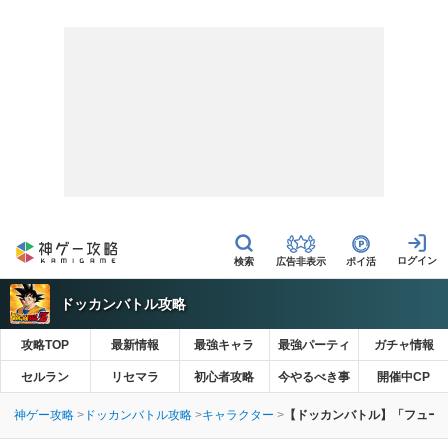
広告非表示
ポイ活
ドッカンバトル攻略
攻略TOP
最新情報
最強キャラ
最強パーティ
ガチャ情報
セルラン
リセマラ
初心者攻略
今やるべき事
開催中CP
神ゲー攻略
ドッカンバトル攻略
キャラクター
【ドッカンバトル】「フュー