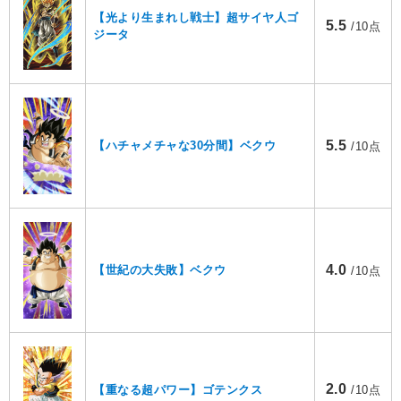
【光より生まれし戦士】超サイヤ人ゴ
5.5
/10点
ジータ
5.5
【ハチャメチャな30分間】ベクウ
/10点
4.0
【世紀の大失敗】ベクウ
/10点
2.0
【重なる超パワー】ゴテンクス
/10点