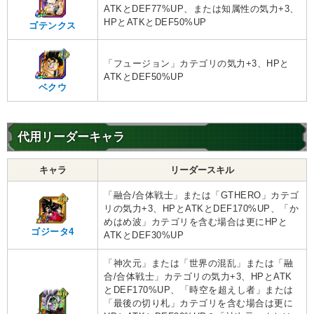
ATKとDEF77%UP、または知属性の気力+3、
HPとATKとDEF50%UP
ゴテンクス
「フュージョン」カテゴリの気力+3、HPと
ATKとDEF50%UP
ベクウ
代用リーダーキャラ
キャラ
リーダースキル
「融合/合体戦士」または「GTHERO」カテゴ
リの気力+3、HPとATKとDEF170%UP、「か
めはめ波」カテゴリを含む場合は更にHPと
ゴジータ4
ATKとDEF30%UP
「神次元」または「世界の混乱」または「融
合/合体戦士」カテゴリの気力+3、HPとATK
とDEF170%UP、「時空を超えし者」または
「最後の切り札」カテゴリを含む場合は更に