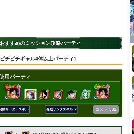
おすすめのミッション攻略パーティ
ピチピチギャル4体以上パーティ1
使用パーティ
コスト
382
発動リーダースキル
発動リンクスキル :7