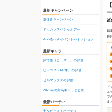
最新キャンペーン
ー
夏休みキャンペーン
ドッカンスペシャルデー
編
最
今やるべきイベントやミッション
最新キャラ
孫悟飯（ビースト）の評価
ピッコロ（RR軍）の評価
セルマックスの評価
ド
2026年の実装キャラまとめ
ェ
で
ま
最新パーティ
七夕ビーストパーティ