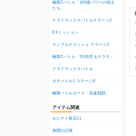
極限Zバトル「100億パワーの戦士
たち」
クライマックスバトルステージ2
EXミッション
ランブルクラッシュ ステージ3
極限Zバトル「SS悟空＆クウラ」
クライマックスバトル
ガチバトル2 ステージ9
極限バトルロード「高速戦闘」
アイテム関連
セレクト龍石11
激闘の記憶