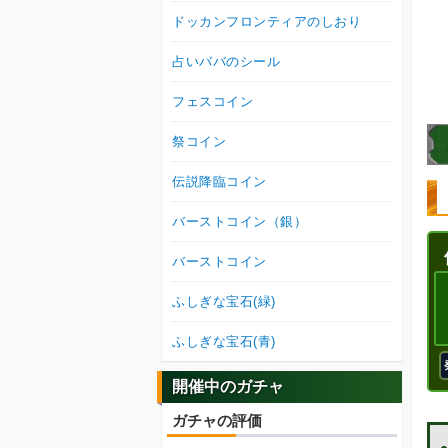
ドッカンフロンティアのしおり
占いババのシール
フェスコイン
祭コイン
伝説降臨コイン
バーストコイン（銀）
バーストコイン
ふしぎな宝石(緑)
ふしぎな宝石(青)
開催中のガチャ
ガチャの評価