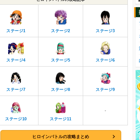
ステージ1
ステージ2
ステージ3
ステージ4
ステージ5
ステージ6
ステージ7
ステージ8
ステージ9
-
ステージ10
ステージ11
ヒロインバトルの攻略まとめ