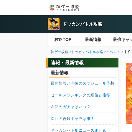
ドッカンバトル攻略
攻略TOP
最新情報
最強キャ
神ゲー攻略
ドッカンバトル攻略
イベント
【ド
速報・最新情報
最新情報
最新情報と今後のスケジュール予想
セールスランキングの順位と推移
次回のガチャはいつ？
次回の再録キャラは誰？
ドッカンバトルニュースまとめ