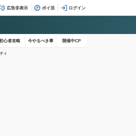
広告非表示
ポイ活
初心者攻略
今やるべき事
開催中CP
ーティ