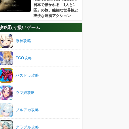
日本で描かれる「1人と1
匹」の旅。繊細な世界観と
爽快な連携アクション
攻略取り扱いゲーム
原神攻略
FGO攻略
パズドラ攻略
ウマ娘攻略
ブルアカ攻略
グラブル攻略