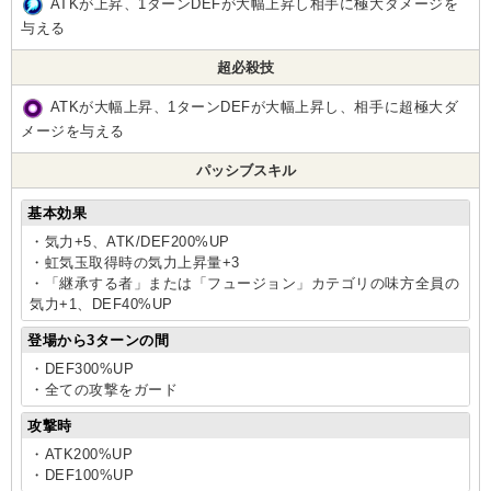
ATKが上昇、1ターンDEFが大幅上昇し相手に極大ダメージを
与える
超必殺技
ATKが大幅上昇、1ターンDEFが大幅上昇し、相手に超極大ダ
メージを与える
パッシブスキル
基本効果
・気力+5、ATK/DEF200%UP
・虹気玉取得時の気力上昇量+3
・「継承する者」または「フュージョン」カテゴリの味方全員の
気力+1、DEF40%UP
登場から3ターンの間
・DEF300%UP
・全ての攻撃をガード
攻撃時
・ATK200%UP
・DEF100%UP