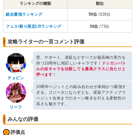
ランキングの種類
順位
総合最強ランキング
59位
/329位
フェス/祭り限定LRランキング
30位
/73位
攻略ライターの一言コメント評価
壁、サポート、遅延などすべてが最高峰の実力を
持つ10周年に相応しいキャラです！
ドッカンバト
ルの全キャラを比較しても最高クラスに当たりと
呼べます
！
チョビン
10周年ベジットとの組み合わせが単純かつ最強す
ぎる。ゴジータにならずとも、遅延アクティブで
ベジット合体までのターン稼ぎを行える柔軟性の
高さも魅力です。
リーフ
みんなの評価
評価点