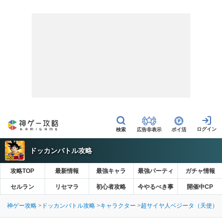
広告非表示
ポイ活
ドッカンバトル攻略
攻略TOP
最新情報
最強キャラ
最強パーティ
ガチャ情報
セルラン
リセマラ
初心者攻略
今やるべき事
開催中CP
神ゲー攻略
ドッカンバトル攻略
キャラクター
超サイヤ人ベジータ（天使）