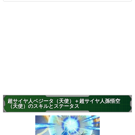
超サイヤ人ベジータ（天使）＋超サイヤ人孫悟空
（天使）のスキルとステータス