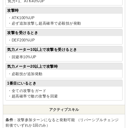
気力+1、ATK40%UP
攻撃時
・ATK100%UP
・必ず追加攻撃し超高確率で必殺技が発動
攻撃を受けるとき
・DEF200%UP
気力メーター10以上で攻撃を受けるとき
・回避率10%UP
気力メーター20以上で攻撃時
・必殺技が追加発動
1番目にいるとき
・全ての攻撃をガード
・超高確率で敵の攻撃を回避
アクティブスキル
条件
：攻撃参加ターンになると発動可能 （リバーシブルチェンジ
前後でいずれか1回のみ）