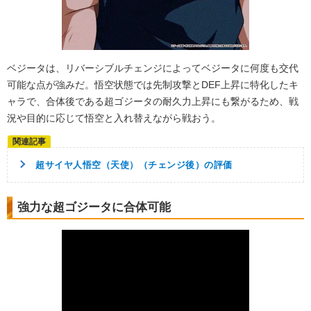
ベジータは、リバーシブルチェンジによってベジータに何度も交代
可能な点が強みだ。悟空状態では先制攻撃とDEF上昇に特化したキ
ャラで、合体後である超ゴジータの耐久力上昇にも繋がるため、戦
況や目的に応じて悟空と入れ替えながら戦おう。
超サイヤ人悟空（天使）（チェンジ後）の評価
強力な超ゴジータに合体可能