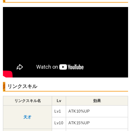
リンクスキル
リンクスキル名
Lv
効果
Lv1
ATK10%UP
天才
Lv10
ATK15%UP