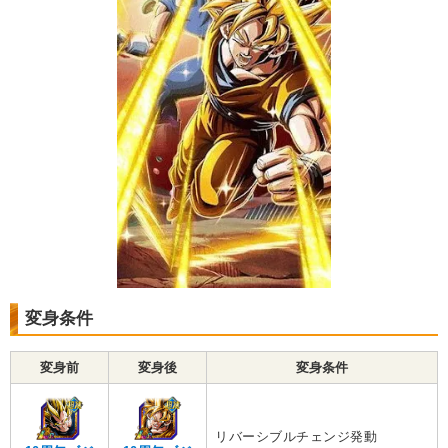
変身条件
変身前
変身後
変身条件
リバーシブルチェンジ発動