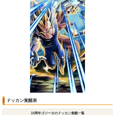
ドッカン覚醒表
10周年ゴジータのドッカン覚醒一覧