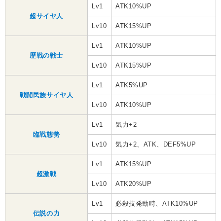
Lv1
ATK10%UP
超サイヤ人
Lv10
ATK15%UP
Lv1
ATK10%UP
歴戦の戦士
Lv10
ATK15%UP
Lv1
ATK5%UP
戦闘民族サイヤ人
Lv10
ATK10%UP
Lv1
気力+2
臨戦態勢
Lv10
気力+2、ATK、DEF5%UP
Lv1
ATK15%UP
超激戦
Lv10
ATK20%UP
Lv1
必殺技発動時、ATK10%UP
伝説の力