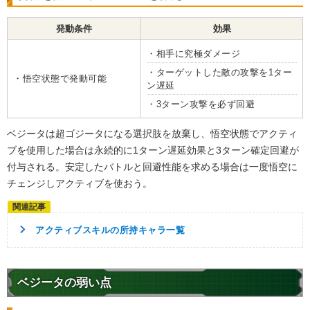
発動条件
効果
・相手に究極ダメージ
・ターゲットした敵の攻撃を1ター
・悟空状態で発動可能
ン遅延
・3ターン攻撃を必ず回避
ベジータは超ゴジータになる選択肢を放棄し、悟空状態でアクティ
ブを使用した場合は永続的に1ターン遅延効果と3ターン確定回避が
付与される。安定したバトルと回避性能を求める場合は一度悟空に
チェンジしアクティブを使おう。
アクティブスキルの所持キャラ一覧
ベジータの弱い点