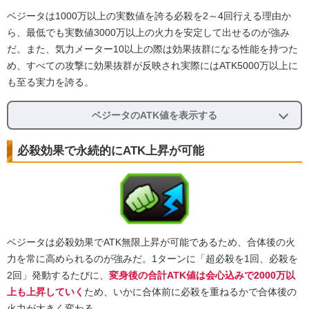
ベジータは1000万以上の実数値を誇る必殺を2～4回行える理由か
ら、最低でも実数値3000万以上の火力を安定して出せるのが強み
だ。また、気力メーター10以上の際は効果抜群になる性能を持つた
め、すべての攻撃に効果抜群が反映され実際にはATK5000万以上に
も至る実力を誇る。
ベジータのATK値を表示する
必殺効果で永続的にATK上昇が可能
ベジータは必殺効果でATK無限上昇が可能であるため、合体後の火
力を常に高められるのが強みだ。1ターンに「超必殺を1回、必殺を
2回」発動するたびに、
変身後の合計ATK値は会心込みで2000万以
上も上昇していく
ため、いかに合体前に必殺を重ねるかで合体後の
火力が大きく変わる。