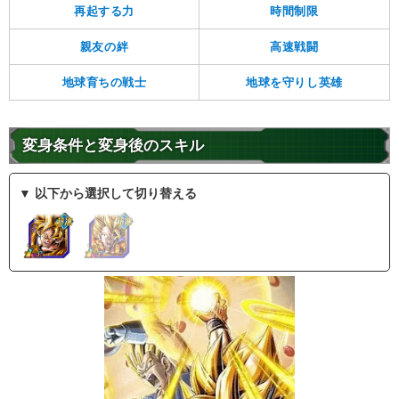
再起する力
時間制限
親友の絆
高速戦闘
地球育ちの戦士
地球を守りし英雄
変身条件と変身後のスキル
▼ 以下から選択して切り替える