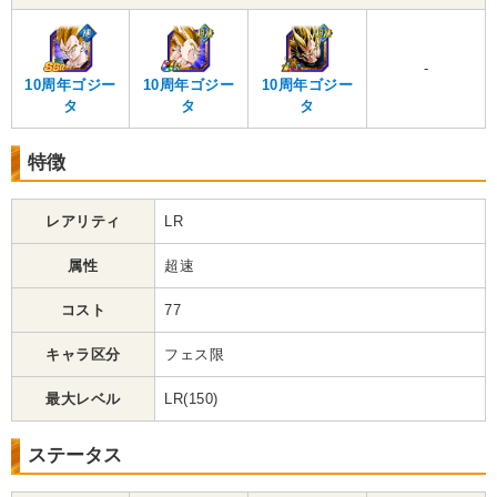
-
10周年ゴジー
10周年ゴジー
10周年ゴジー
タ
タ
タ
特徴
レアリティ
LR
属性
超速
コスト
77
キャラ区分
フェス限
最大レベル
LR(150)
ステータス