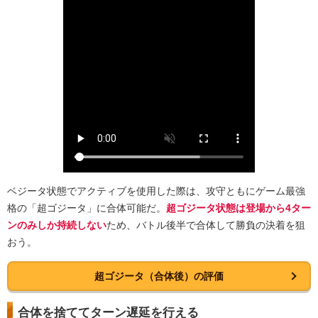
ベジータ状態でアクティブを使用した際は、攻守ともにゲーム最強
格の「超ゴジータ」に合体可能だ。
超ゴジータ状態は登場から4ター
ンのみしか持続しない
ため、バトル後半で合体して勝負の決着を狙
おう。
超ゴジータ（合体後）の評価
合体を捨ててターン遅延を行える