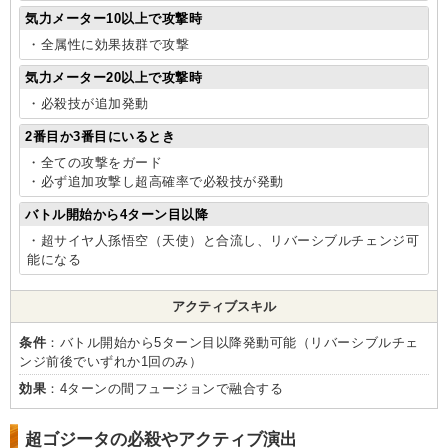
気力メーター10以上で攻撃時
・全属性に効果抜群で攻撃
気力メーター20以上で攻撃時
・必殺技が追加発動
2番目か3番目にいるとき
・全ての攻撃をガード
・必ず追加攻撃し超高確率で必殺技が発動
バトル開始から4ターン目以降
・超サイヤ人孫悟空（天使）と合流し、リバーシブルチェンジ可
能になる
アクティブスキル
条件
：バトル開始から5ターン目以降発動可能（リバーシブルチェ
ンジ前後でいずれか1回のみ）
効果
：4ターンの間フュージョンで融合する
超ゴジータの必殺やアクティブ演出