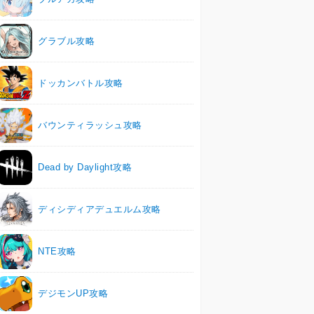
グラブル攻略
ドッカンバトル攻略
バウンティラッシュ攻略
Dead by Daylight攻略
ディシディアデュエルム攻略
NTE攻略
デジモンUP攻略