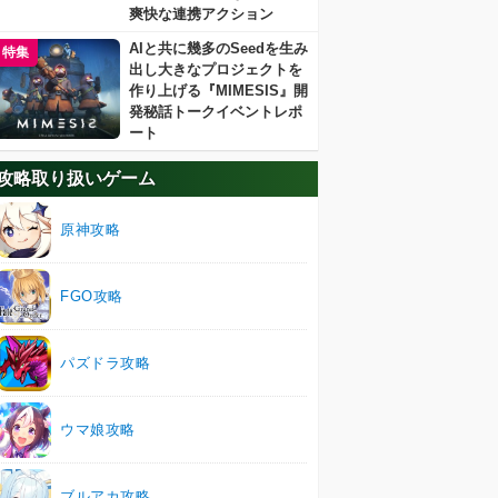
爽快な連携アクション
AIと共に幾多のSeedを生み
特集
出し大きなプロジェクトを
作り上げる『MIMESIS』開
発秘話トークイベントレポ
ート
攻略取り扱いゲーム
原神攻略
FGO攻略
パズドラ攻略
ウマ娘攻略
ブルアカ攻略