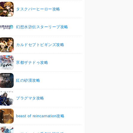
タスクバーヒーロー攻略
幻想水滸伝スターリープ攻略
カルドセプトビギンズ攻略
亰都ザナドゥ攻略
紅の砂漠攻略
プラグマタ攻略
beast of reincarnation攻略