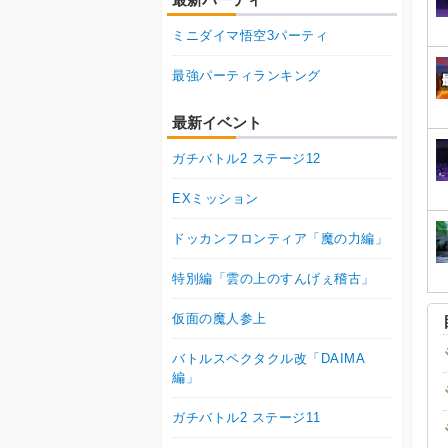
ミニダイマ悟空3パーティ
最強パーティランキング
最新イベント
ガチバトル2 ステージ12
EXミッション
ドッカンフロンティア「魔の力編」
特別編「雲の上のすんげぇ稽古」
仮面の魔人参上
バトルスペクタクル改「DAIMA
編」
ガチバトル2 ステージ11