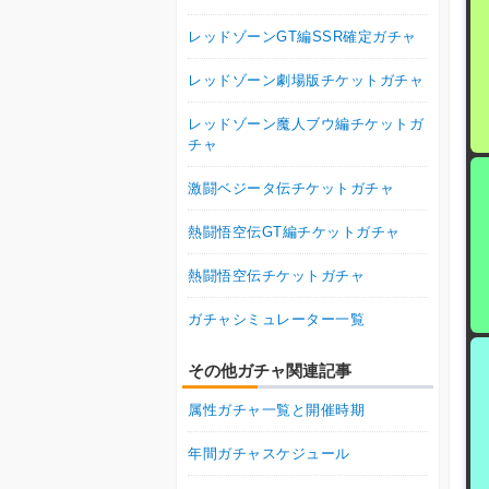
レッドゾーンGT編SSR確定ガチャ
レッドゾーン劇場版チケットガチャ
レッドゾーン魔人ブウ編チケットガ
チャ
激闘ベジータ伝チケットガチャ
熱闘悟空伝GT編チケットガチャ
熱闘悟空伝チケットガチャ
ガチャシミュレーター一覧
その他ガチャ関連記事
属性ガチャ一覧と開催時期
年間ガチャスケジュール