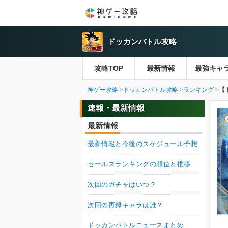
ドッカンバトル攻略
攻略TOP
最新情報
最強キャ
神ゲー攻略
ドッカンバトル攻略
ランキング
【
速報・最新情報
最新情報
最新情報と今後のスケジュール予想
セールスランキングの順位と推移
次回のガチャはいつ？
次回の再録キャラは誰？
ドッカンバトルニュースまとめ