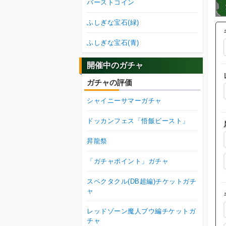
バーストコイン
ふしぎな宝石(緑)
ふしぎな宝石(青)
開催中のガチャ
ガチャの評価
シャイニーサマーガチャ
ドッカンフェス「悟飯ビースト」
昇龍祭
「ガチャポイント」ガチャ
スペクタクル(DB超編)チケットガチ
ャ
レッドゾーン魔人ブウ編チケットガ
チャ