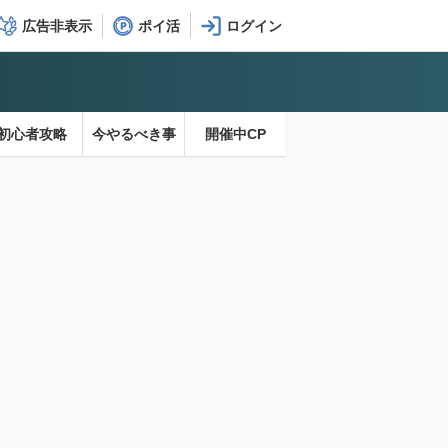
広告非表示
ポイ活
初心者攻略
今やるべき事
開催中CP