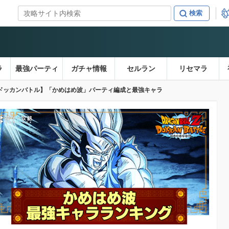
ラ
最強パーティ
ガチャ情報
セルラン
リセマラ
ドッカンバトル】「かめはめ波」パーティ編成と最強キャラ