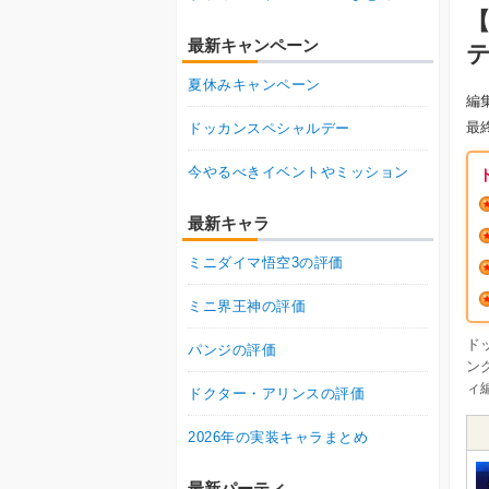
最新キャンペーン
夏休みキャンペーン
編
最
ドッカンスペシャルデー
今やるべきイベントやミッション
最新キャラ
ミニダイマ悟空3の評価
ミニ界王神の評価
ド
パンジの評価
ン
ィ
ドクター・アリンスの評価
2026年の実装キャラまとめ
最新パーティ