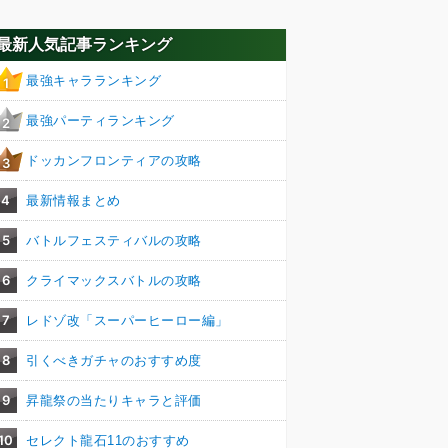
最新人気記事ランキング
最強キャラランキング
1
最強パーティランキング
2
ドッカンフロンティアの攻略
3
4
最新情報まとめ
5
バトルフェスティバルの攻略
6
クライマックスバトルの攻略
7
レドゾ改「スーパーヒーロー編」
8
引くべきガチャのおすすめ度
9
昇龍祭の当たりキャラと評価
10
セレクト龍石11のおすすめ