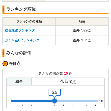
ランキング順位
ランキングの種類
順位
総合最強ランキング
圏外
/329位
ガチャ産URランキング
圏外
/104位
みんなの評価
評価点
みんなの採点数
10
件
4.1
総合
/
10
点
5.5
1
10