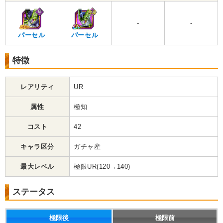
-
-
パーセル
パーセル
特徴
レアリティ
UR
属性
極知
コスト
42
キャラ区分
ガチャ産
最大レベル
極限UR(120→140)
ステータス
極限後
極限前