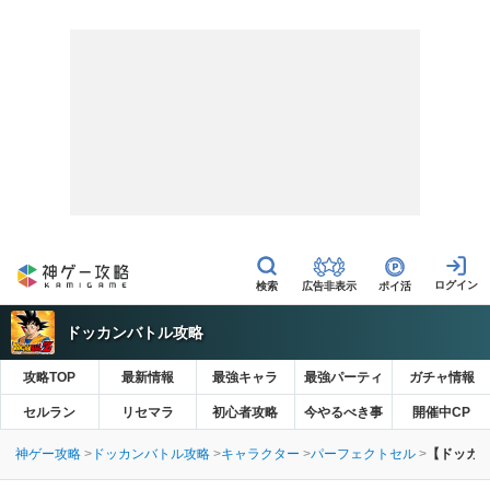
広告非表示
ポイ活
ドッカンバトル攻略
攻略TOP
最新情報
最強キャラ
最強パーティ
ガチャ情報
セルラン
リセマラ
初心者攻略
今やるべき事
開催中CP
神ゲー攻略
ドッカンバトル攻略
キャラクター
パーフェクトセル
【ドッカン