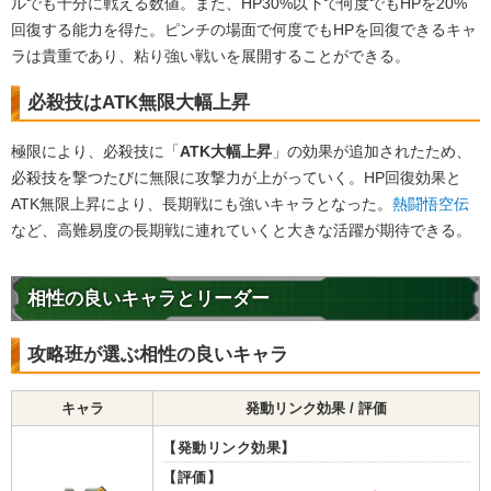
ルでも十分に戦える数値。また、HP30%以下で何度でもHPを20%
回復する能力を得た。ピンチの場面で何度でもHPを回復できるキャ
ラは貴重であり、粘り強い戦いを展開することができる。
必殺技はATK無限大幅上昇
極限により、必殺技に「
ATK大幅上昇
」の効果が追加されたため、
必殺技を撃つたびに無限に攻撃力が上がっていく。HP回復効果と
ATK無限上昇により、長期戦にも強いキャラとなった。
熱闘悟空伝
など、高難易度の長期戦に連れていくと大きな活躍が期待できる。
相性の良いキャラとリーダー
攻略班が選ぶ相性の良いキャラ
キャラ
発動リンク効果 / 評価
【発動リンク効果】
【評価】