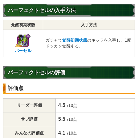
パーフェクトセルの入手方法
覚醒初期状態
入手方法
ガチャで
覚醒初期状態
のキャラを入手し、1度
ドッカン覚醒する。
パーセル
パーフェクトセルの評価
評価点
4.5
リーダー評価
/10点
5.5
サブ評価
/10点
4.1
みんなの評価点
/10点