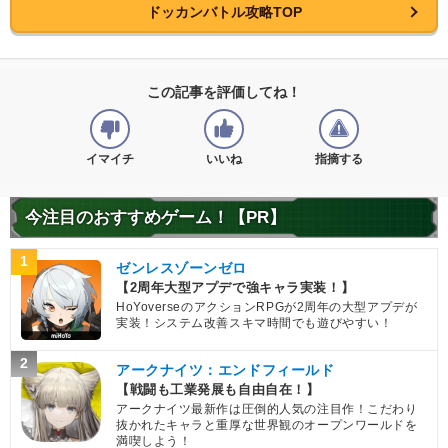
ドッカンバトル攻略TOP
【発動リンク効果】
※発動条件あり
・
気力+1
・
ATK+45%
・
DEF+25%
この記事を評価してね！
【一致するリンクスキル(
4
)】
未来からの使者
BOSSキャラ
分身
超激戦
イマイチ
いいね
指摘する
セル（第二形態）
【一致するカテゴリー(
8
)】
7.0
/
10
点
人造人間/セル編
人造人間
今注目のおすすめゲーム！【PR】
変身強化
時空を超えし者
1
ゼンレスゾーンゼロ
人工生命体
永遠の宿敵
高速戦闘
【2周年大型アプデで強キャラ実装！】
世界の混乱
HoYoverseのアクションRPGが2周年の大型アプデが
実装！システム改善スキマ時間でも遊びやすい！
【発動リンク効果】
※発動条件あり
・
気力+2
2
アークナイツ：エンドフィールド
・
ATK+45%
【戦闘も工業発展も自由自在！】
・
DEF+25%
アークナイツ最新作は圧倒的人気の注目作！こだわり
【一致するリンクスキル(
4
)】
抜かれたキャラと重厚な世界観のオープンワールドを
未来からの使者
BOSSキャラ
満喫しよう！