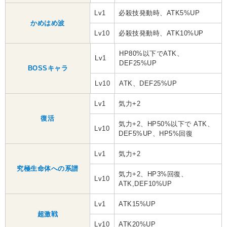
Lv1
必殺技発動時、ATK5%UP
かめはめ波
Lv10
必殺技発動時、ATK10%UP
HP80%以下でATK、
Lv1
DEF25%UP
BOSSキャラ
Lv10
ATK、DEF25%UP
Lv1
気力+2
復活
気力+2、HP50%以下で ATK、
Lv10
DEF5%UP、HP5%回復
Lv1
気力+2
究極生命体への系譜
気力+2、HP3%回復、
Lv10
ATK,DEF10%UP
Lv1
ATK15%UP
超激戦
Lv10
ATK20%UP