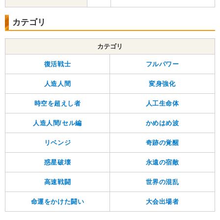
カテゴリ
カテゴリ
復活戦士
フルパワー
人造人間
変身強化
時空を超えし者
人工生命体
人造人間/セル編
かめはめ波
リベンジ
奇跡の覚醒
惑星破壊
永遠の宿敵
高速戦闘
世界の混乱
命運をかけた闘い
大会出場者