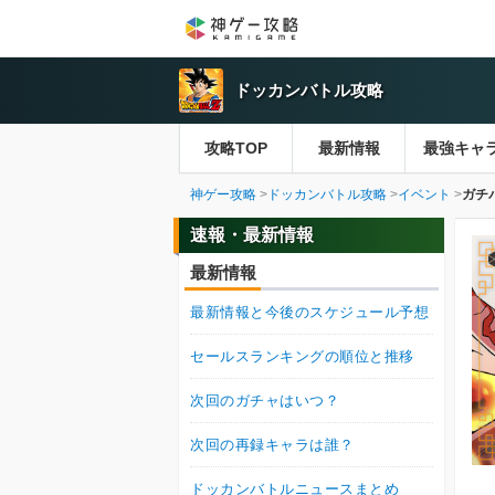
ドッカンバトル攻略
攻略TOP
最新情報
最強キャ
神ゲー攻略
ドッカンバトル攻略
イベント
ガチ
速報・最新情報
最新情報
最新情報と今後のスケジュール予想
セールスランキングの順位と推移
次回のガチャはいつ？
次回の再録キャラは誰？
ドッカンバトルニュースまとめ