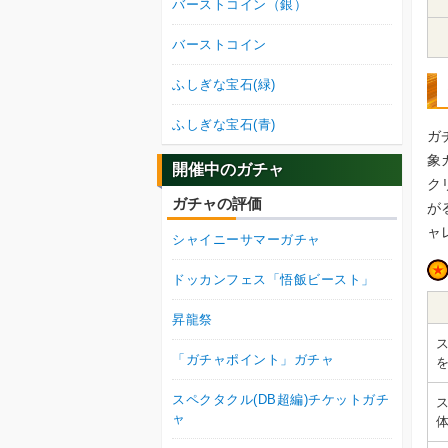
バーストコイン（銀）
バーストコイン
ふしぎな宝石(緑)
ふしぎな宝石(青)
ガ
象
開催中のガチャ
ク
ガチャの評価
が
ャ
シャイニーサマーガチャ
ドッカンフェス「悟飯ビースト」
昇龍祭
「ガチャポイント」ガチャ
スペクタクル(DB超編)チケットガチ
ャ