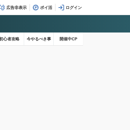
広告非表示
ポイ活
初心者攻略
今やるべき事
開催中CP