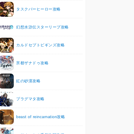
タスクバーヒーロー攻略
幻想水滸伝スターリープ攻略
カルドセプトビギンズ攻略
亰都ザナドゥ攻略
紅の砂漠攻略
プラグマタ攻略
beast of reincarnation攻略