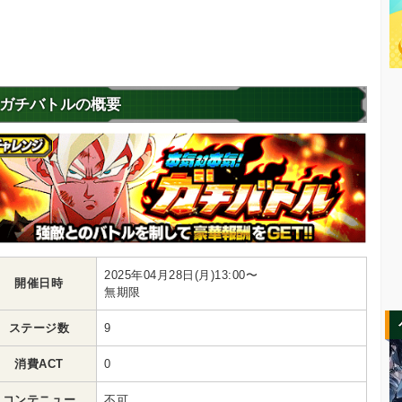
ガチバトルの概要
2025年04月28日(月)13:00〜
開催日時
無期限
ステージ数
9
消費ACT
0
コンテニュー
不可