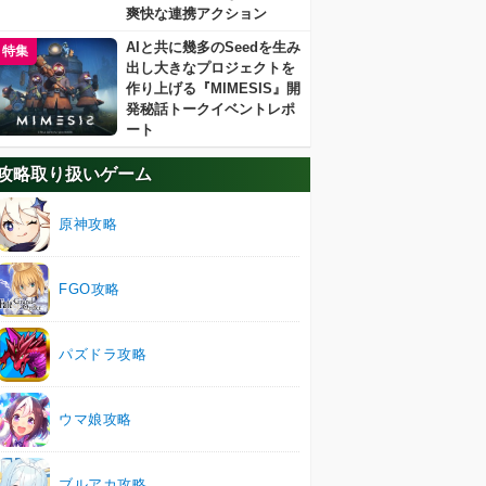
爽快な連携アクション
AIと共に幾多のSeedを生み
特集
出し大きなプロジェクトを
作り上げる『MIMESIS』開
発秘話トークイベントレポ
ート
攻略取り扱いゲーム
原神攻略
FGO攻略
パズドラ攻略
ウマ娘攻略
ブルアカ攻略