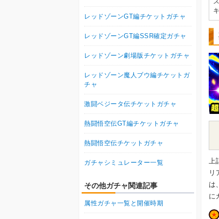
レッドゾーンGT編チケットガチャ
レッドゾーンGT編SSR確定ガチャ
レッドゾーン劇場版チケットガチャ
レッドゾーン魔人ブウ編チケットガ
チャ
激闘ベジータ伝チケットガチャ
熱闘悟空伝GT編チケットガチャ
熱闘悟空伝チケットガチャ
上
ガチャシミュレーター一覧
リ
は
その他ガチャ関連記事
に
属性ガチャ一覧と開催時期