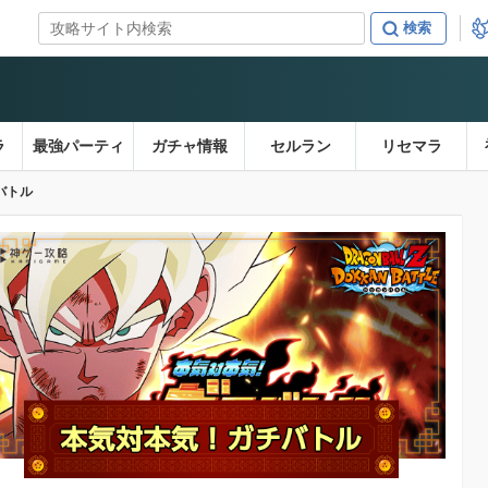
ラ
最強パーティ
ガチャ情報
セルラン
リセマラ
バトル