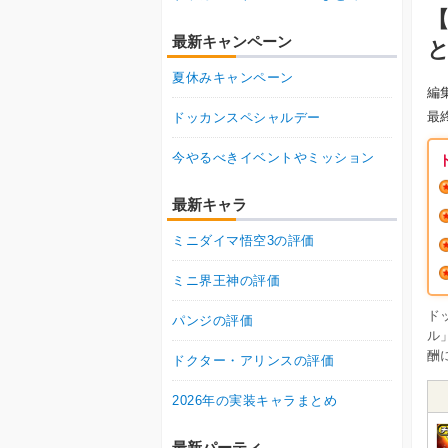
最新キャンペーン
夏休みキャンペーン
編
最
ドッカンスペシャルデー
今やるべきイベントやミッション
最新キャラ
ミニダイマ悟空3の評価
ミニ界王神の評価
ド
パンジの評価
ル
酬
ドクター・アリンスの評価
2026年の実装キャラまとめ
最新パーティ