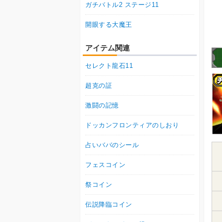
ガチバトル2 ステージ11
開眼する大魔王
アイテム関連
セレクト龍石11
超克の証
激闘の記憶
ドッカンフロンティアのしおり
占いババのシール
フェスコイン
祭コイン
伝説降臨コイン