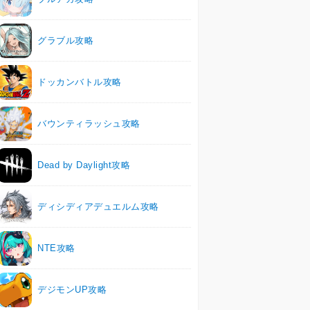
グラブル攻略
ドッカンバトル攻略
バウンティラッシュ攻略
Dead by Daylight攻略
ディシディアデュエルム攻略
NTE攻略
デジモンUP攻略