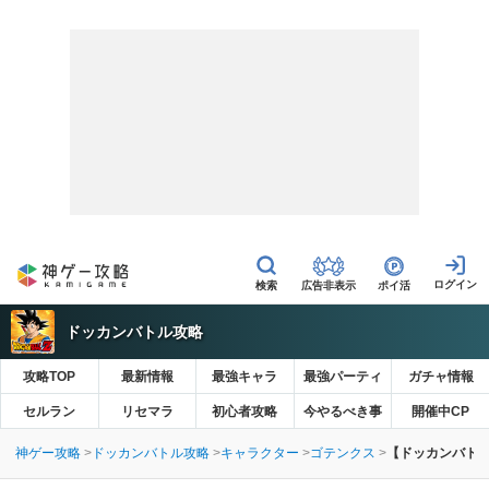
広告非表示
ポイ活
ドッカンバトル攻略
攻略TOP
最新情報
最強キャラ
最強パーティ
ガチャ情報
セルラン
リセマラ
初心者攻略
今やるべき事
開催中CP
神ゲー攻略
ドッカンバトル攻略
キャラクター
ゴテンクス
【ドッカンバトル