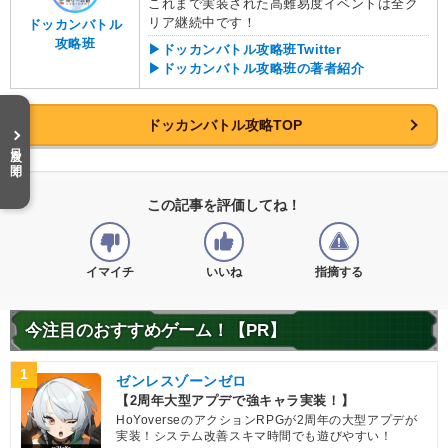
これまで実装された高難易度イベントは全ク
リア継続中です！
ドッカンバトル
攻略班
▶ドッカンバトル攻略班Twitter
▶ドッカンバトル攻略班の著者紹介
ドッカンバトル攻略TOP
目次を開く
この記事を評価してね！
イマイチ
いいね
指摘する
今注目のおすすめゲーム！【PR】
1
ゼンレスゾーンゼロ
【2周年大型アプデで強キャラ実装！】
HoYoverseのアクションRPGが2周年の大型アプデが
実装！システム改善スキマ時間でも遊びやすい！