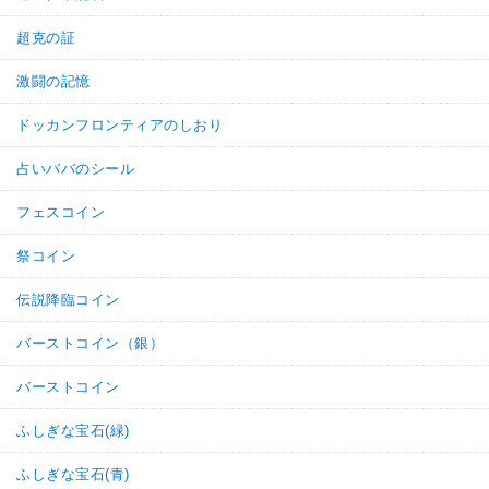
超克の証
激闘の記憶
ドッカンフロンティアのしおり
占いババのシール
フェスコイン
祭コイン
伝説降臨コイン
バーストコイン（銀）
バーストコイン
ふしぎな宝石(緑)
ふしぎな宝石(青)