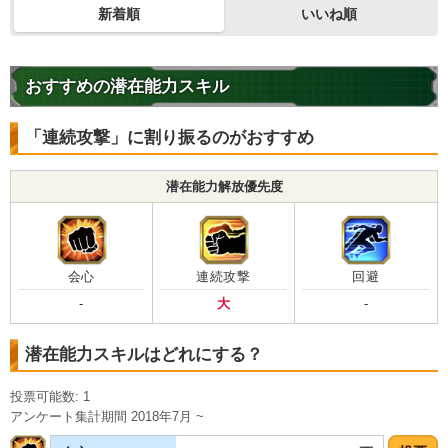
新着順
いいね順
おすすめの潜在能力スキル
「連続攻撃」に割り振るのがおすすめ
潜在能力解放優先度
会心
連続攻撃
回避
-
大
-
潜在能力スキルはどれにする？
投票可能数: 1
アンケート集計期間 2018年7月 ~