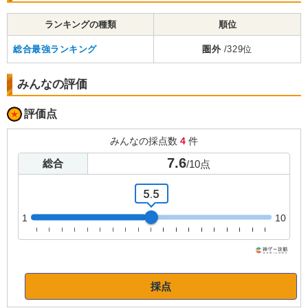
ランキングの種類
順位
総合最強ランキング
圏外
/329位
みんなの評価
評価点
みんなの採点数
4
件
7.6
総合
/
10
点
5.5
1
10
採点