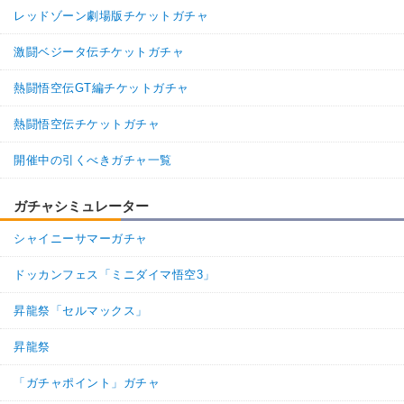
レッドゾーン劇場版チケットガチャ
激闘ベジータ伝チケットガチャ
熱闘悟空伝GT編チケットガチャ
熱闘悟空伝チケットガチャ
開催中の引くべきガチャ一覧
ガチャシミュレーター
シャイニーサマーガチャ
ドッカンフェス「ミニダイマ悟空3」
昇龍祭「セルマックス」
昇龍祭
「ガチャポイント」ガチャ