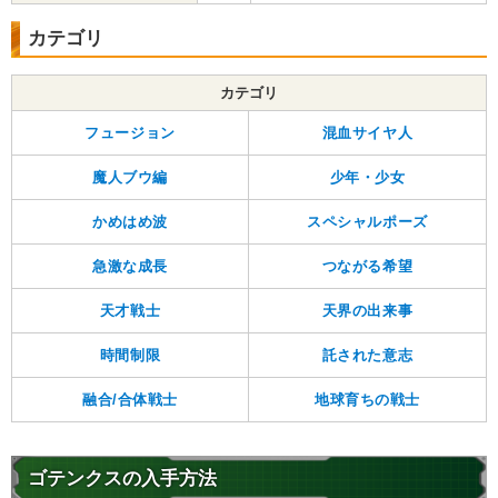
カテゴリ
カテゴリ
フュージョン
混血サイヤ人
魔人ブウ編
少年・少女
かめはめ波
スペシャルポーズ
急激な成長
つながる希望
天才戦士
天界の出来事
時間制限
託された意志
融合/合体戦士
地球育ちの戦士
ゴテンクスの入手方法