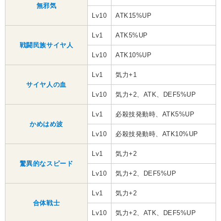
無邪気
Lv10
ATK15%UP
Lv1
ATK5%UP
戦闘民族サイヤ人
Lv10
ATK10%UP
Lv1
気力+1
サイヤ人の血
Lv10
気力+2、ATK、DEF5%UP
Lv1
必殺技発動時、ATK5%UP
かめはめ波
Lv10
必殺技発動時、ATK10%UP
Lv1
気力+2
驚異的なスピード
Lv10
気力+2、DEF5%UP
Lv1
気力+2
合体戦士
Lv10
気力+2、ATK、DEF5%UP