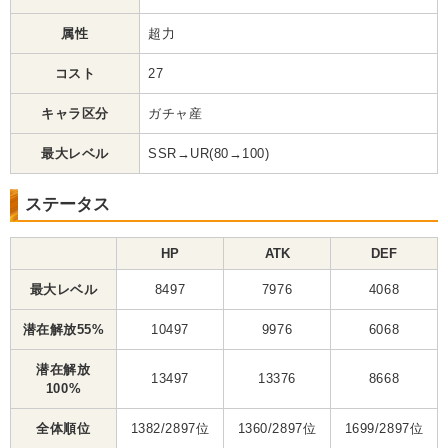
属性
超力
コスト
27
キャラ区分
ガチャ産
最大レベル
SSR→UR(80→100)
ステータス
HP
ATK
DEF
最大レベル
8497
7976
4068
潜在解放55%
10497
9976
6068
潜在解放
13497
13376
8668
100%
全体順位
1382/2897位
1360/2897位
1699/2897位