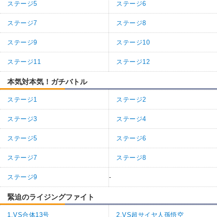
ステージ5
ステージ6
ステージ7
ステージ8
ステージ9
ステージ10
ステージ11
ステージ12
本気対本気！ガチバトル
ステージ1
ステージ2
ステージ3
ステージ4
ステージ5
ステージ6
ステージ7
ステージ8
ステージ9
-
緊迫のライジングファイト
1.VS合体13号
2.VS超サイヤ人孫悟空