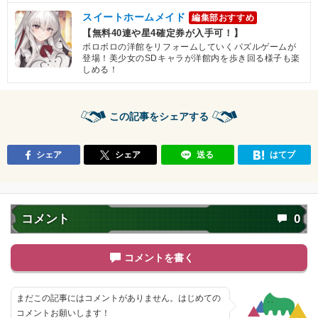
スイートホームメイド
編集部おすすめ
【無料40連や星4確定券が入手可！】
ボロボロの洋館をリフォームしていくパズルゲームが
登場！美少女のSDキャラが洋館内を歩き回る様子も楽
しめる！
この記事をシェアする
シェア
シェア
送る
はてブ
コメント
0
コメントを書く
まだこの記事にはコメントがありません。はじめての
コメントお願いします！