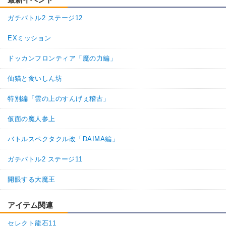
ガチバトル2 ステージ12
EXミッション
ドッカンフロンティア「魔の力編」
仙猫と食いしん坊
特別編「雲の上のすんげぇ稽古」
仮面の魔人参上
バトルスペクタクル改「DAIMA編」
ガチバトル2 ステージ11
開眼する大魔王
アイテム関連
セレクト龍石11