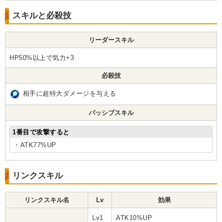
スキルと必殺技
リーダースキル
HP50%以上で気力+3
必殺技
相手に超特大ダメージを与える
パッシブスキル
1番目で攻撃すると
・ATK77%UP
リンクスキル
リンクスキル名
Lv
効果
Lv1
ATK10%UP