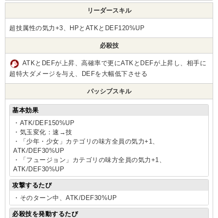
リーダースキル
超技属性の気力+3、HPとATKとDEF120%UP
必殺技
ATKとDEFが上昇、高確率で更にATKとDEFが上昇し、相手に
超特大ダメージを与え、DEFを大幅低下させる
パッシブスキル
基本効果
・ATK/DEF150%UP
・気玉変化：速→技
・「少年・少女」カテゴリの味方全員の気力+1、
ATK/DEF30%UP
・「フュージョン」カテゴリの味方全員の気力+1、
ATK/DEF30%UP
攻撃するたび
・そのターン中、ATK/DEF30%UP
必殺技を発動するたび