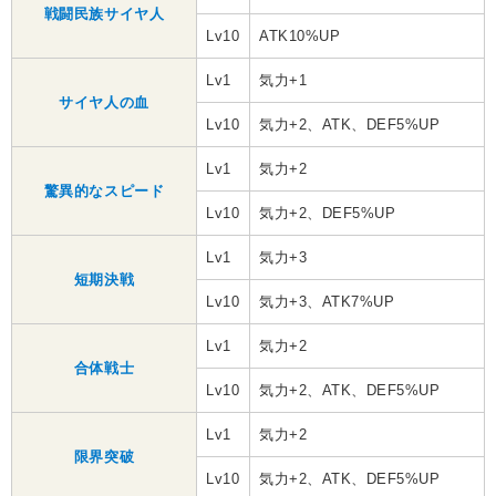
戦闘民族サイヤ人
Lv10
ATK10%UP
Lv1
気力+1
サイヤ人の血
Lv10
気力+2、ATK、DEF5%UP
Lv1
気力+2
驚異的なスピード
Lv10
気力+2、DEF5%UP
Lv1
気力+3
短期決戦
Lv10
気力+3、ATK7%UP
Lv1
気力+2
合体戦士
Lv10
気力+2、ATK、DEF5%UP
Lv1
気力+2
限界突破
Lv10
気力+2、ATK、DEF5%UP