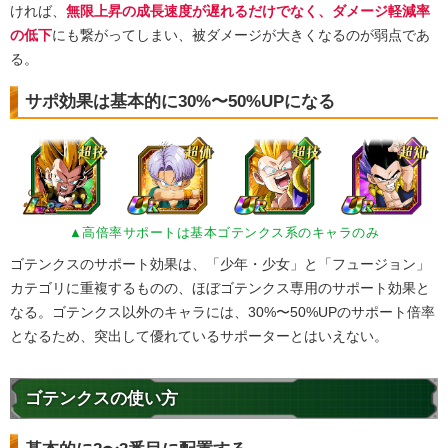
ければ、
無限上昇の成長速度が遅れるだけでなく、ダメージ軽減率
の低下
にも繋がってしまい、被ダメージが大きくなるのが弱点であ
る。
サポ効果は基本的に30%〜50%UPになる
▲高倍率サポートは基本ゴテンクス系のキャラのみ
ゴテンクスのサポート効果は、「少年・少女」と「フュージョン」
カテゴリに重複するものの、ほぼゴテンクス専用のサポート効果と
なる。ゴテンクス以外のキャラには、30%〜50%UPのサポート倍率
となるため、突出して優れているサポーターとはいえない。
ゴテンクスの使い方