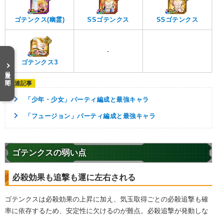
ゴテンクス(幽霊)
SSゴテンクス
SSゴテンクス
-
ゴテンクス3
目次を開く
「少年・少女」パーティ編成と最強キャラ
「フュージョン」パーティ編成と最強キャラ
ゴテンクスの弱い点
必殺効果も追撃も運に左右される
ゴテンクスは必殺効果の上昇に加え、気玉取得ごとの必殺追撃も確
率に依存するため、安定性に欠けるのが難点。必殺追撃が発動しな