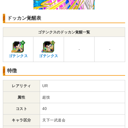
ドッカン覚醒表
ゴテンクスのドッカン覚醒一覧
-
-
ゴテンクス
ゴテンクス
特徴
レアリティ
UR
属性
超技
コスト
40
キャラ区分
天下一武道会