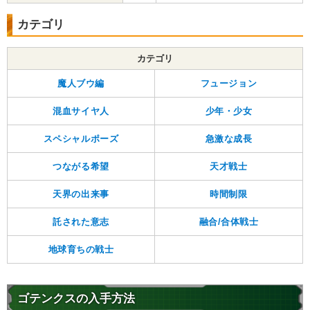
カテゴリ
カテゴリ
魔人ブウ編
フュージョン
混血サイヤ人
少年・少女
スペシャルポーズ
急激な成長
つながる希望
天才戦士
天界の出来事
時間制限
託された意志
融合/合体戦士
地球育ちの戦士
ゴテンクスの入手方法