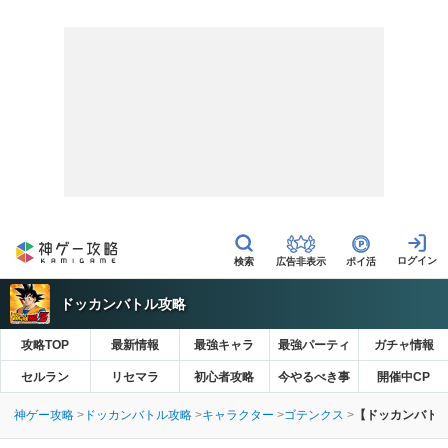
広告非表示
ポイ活
ドッカンバトル攻略
攻略TOP
最新情報
最強キャラ
最強パーティ
ガチャ情報
セルラン
リセマラ
初心者攻略
今やるべき事
開催中CP
神ゲー攻略
ドッカンバトル攻略
キャラクター
ゴテンクス
【ドッカンバトル