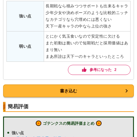
長期戦なら積みつつサポートも出来るキャラ

少年少女や決めポーズのような比較的ニッチ
強い点
なカテゴリなら穴埋めには悪くない

天下一産キャラの中なら上位の強さ
とにかく気玉食いなので安定性に欠ける

また初動は脆いので短期戦だと採用価値はあ
弱い点
まり無い

まあ所詮は天下一のキャラといったところ
参考になった 2
書き込む
簡易評価
ゴテンクスの簡易評価まとめ
強い点