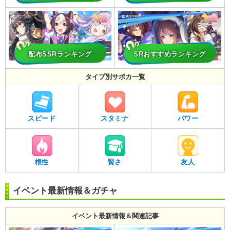
配布SSRランキング
SRおすすめランキング
タイプ別サポカ一覧
スピード
スタミナ
パワー
根性
賢さ
友人
イベント最新情報＆ガチャ
イベント最新情報＆関連記事