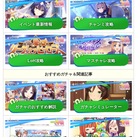
イベント最新情報
チャンミ攻略
LoH攻略
マスチャレ攻略
おすすめガチャ＆関連記事
ガチャのおすすめ解説
ガチャシミュレーター