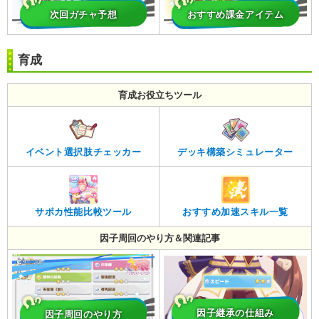
次回ガチャ予想
おすすめ課金アイテム
育成
育成お役立ちツール
イベント選択肢チェッカー
デッキ構築シミュレーター
サポカ性能比較ツール
おすすめ加速スキル一覧
因子周回のやり方＆関連記事
因子継承の仕組み
因子周回のやり方