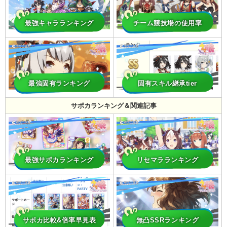
最強キャラランキング
チーム競技場の使用率
最強固有ランキング
固有スキル継承tier
サポカランキング＆関連記事
最強サポカランキング
リセマラランキング
サポカ比較&倍率早見表
無凸SSRランキング