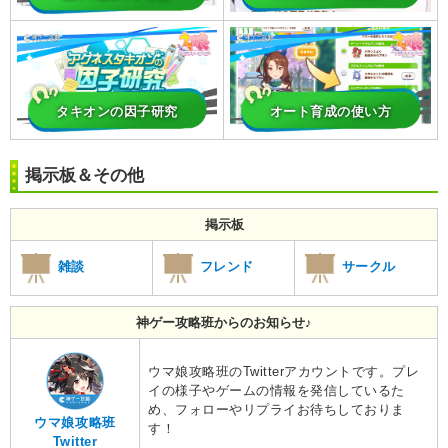
タキオンの因子研究
オート育成の使い方
掲示板＆その他
掲示板
雑談
フレンド
サークル
神ゲー攻略班からのお知らせ♪
ウマ娘攻略班のTwitterアカウントです。プレ
イの様子やゲームの情報を発信しているた
め、フォローやリプライお待ちしておりま
ウマ娘攻略班
す！
Twitter