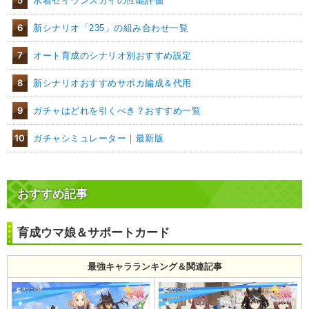
水着セイウンスカイの性能評価
6
新シナリオ「235」の組み合わせ一覧
7
オート育成のシナリオ別おすすめ設定
8
新シナリオおすすめサポカ編成＆代用
9
ガチャはどれを引くべき？おすすめ一覧
10
ガチャシミュレーター｜最新版
おすすめ記事
育成ウマ娘＆サポートカード
最強キャラランキング＆関連記事