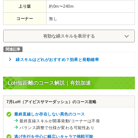
上り坂
約0m〜240m
コーナー
無し
有効な緑スキルを表示する
緑スキルはどれがおすすめ？効果と発動確率
LoH短距離のコース解説｜有効加速
7月LoH（アイビスサマーダッシュ）のコース攻略
最終直線しか存在しない異色のコース
最終直線スキルが開幕発動/コーナーは不発
バランス調整で仕様が変わる可能性あり
逃げ先行を中心に幅広いキャラで挑戦可能