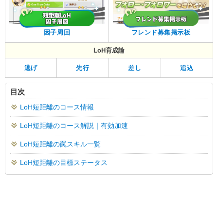
因子周回
フレンド募集掲示板
LoH育成論
逃げ
先行
差し
追込
目次
LoH短距離のコース情報
LoH短距離のコース解説｜有効加速
LoH短距離の罠スキル一覧
LoH短距離の目標ステータス