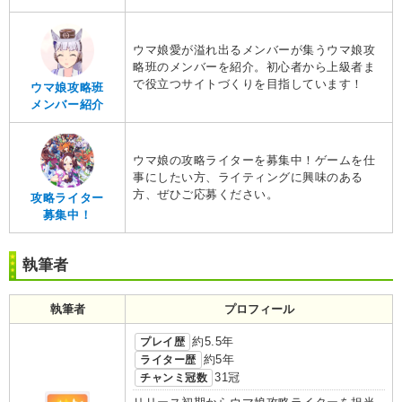
ウマ娘愛が溢れ出るメンバーが集うウマ娘攻
略班のメンバーを紹介。初心者から上級者ま
で役立つサイトづくりを目指しています！
ウマ娘攻略班
メンバー紹介
ウマ娘の攻略ライターを募集中！ゲームを仕
事にしたい方、ライティングに興味のある
方、ぜひご応募ください。
攻略ライター
募集中！
執筆者
執筆者
プロフィール
プレイ歴
約5.5年
ライター歴
約5年
チャンミ冠数
31冠