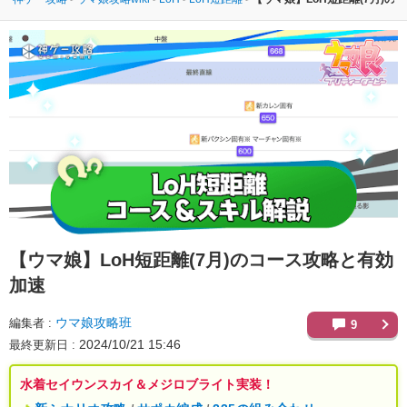
【ウマ娘】
LoH短距離(7月)のコース攻略と有効
加速
ウマ娘攻略班
編集者
9
2024/10/21 15:46
最終更新日
水着セイウンスカイ＆メジロブライト実装！