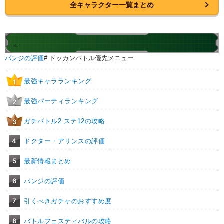
全キャラクター一覧まとめ
_
パンジの評価
# ドッカンバトル優先メニュー
最強キャラランキング
1
最強パーティランキング
2
ガチバトル2 ステ12の攻略
3
4
ドクター・アリンスの評価
5
最新情報まとめ
6
パンジの評価
7
引くべきガチャのおすすめ度
8
バトルフェスティバルの攻略