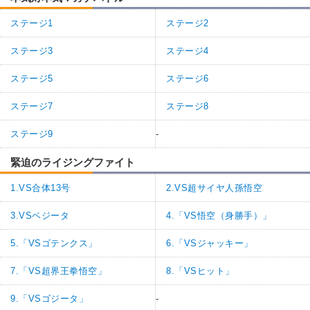
ステージ1
ステージ2
ステージ3
ステージ4
ステージ5
ステージ6
ステージ7
ステージ8
ステージ9
-
緊迫のライジングファイト
1.VS合体13号
2.VS超サイヤ人孫悟空
3.VSベジータ
4.「VS悟空（身勝手）」
5.「VSゴテンクス」
6.「VSジャッキー」
7.「VS超界王拳悟空」
8.「VSヒット」
9.「VSゴジータ」
-