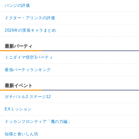
パンジの評価
ドクター・アリンスの評価
2026年の実装キャラまとめ
最新パーティ
ミニダイマ悟空3パーティ
最強パーティランキング
最新イベント
ガチバトル2 ステージ12
EXミッション
ドッカンフロンティア「魔の力編」
仙猫と食いしん坊