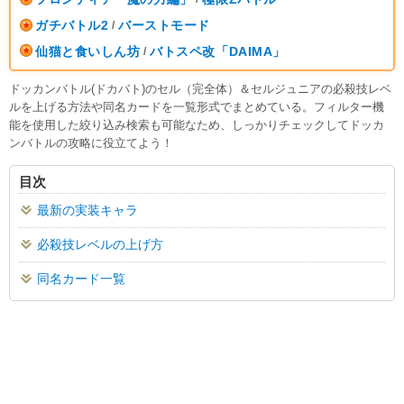
ガチバトル2
バーストモード
/
仙猫と食いしん坊
バトスペ改「DAIMA」
/
ドッカンバトル(ドカバト)のセル（完全体）＆セルジュニアの必殺技レベ
ルを上げる方法や同名カードを一覧形式でまとめている。フィルター機
能を使用した絞り込み検索も可能なため、しっかりチェックしてドッカ
ンバトルの攻略に役立てよう！
目次
最新の実装キャラ
必殺技レベルの上げ方
同名カード一覧