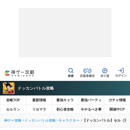
広告非表示
ポイ活
ドッカンバトル攻略
攻略TOP
最新情報
最強キャラ
最強パーティ
ガチャ情報
セルラン
リセマラ
初心者攻略
今やるべき事
開催中CP
神ゲー攻略
ドッカンバトル攻略
キャラクター
【ドッカンバトル】セル（完