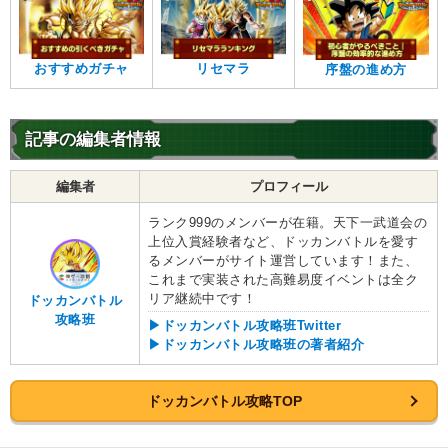
おすすめガチャ
リセマラ
序盤の進め方
記事の編集者情報
編集者
プロフィール
ランク999のメンバーが在籍。天下一武道会の
上位入賞経験者など、ドッカンバトルを愛す
るメンバーがサイト運営しています！また、
これまで実装された高難易度イベントは全ク
リア継続中です！
ドッカンバトル
攻略班
▶ドッカンバトル攻略班Twitter
▶ドッカンバトル攻略班の著者紹介
ドッカンバトル攻略TOP