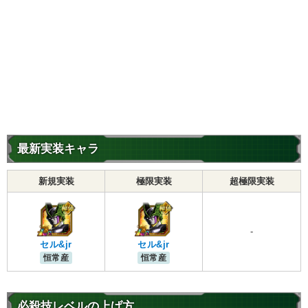
最新実装キャラ
新規実装
極限実装
超極限実装
-
セル&jr
セル&jr
恒常産
恒常産
必殺技レベルの上げ方