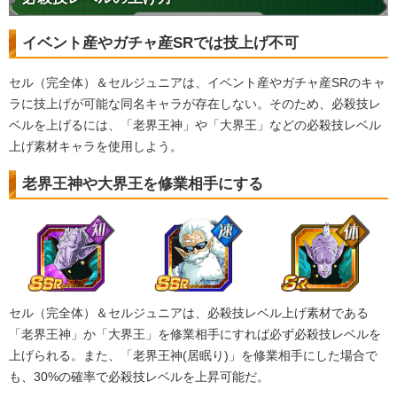
イベント産やガチャ産SRでは技上げ不可
セル（完全体）＆セルジュニアは、イベント産やガチャ産SRのキャ
ラに技上げが可能な同名キャラが存在しない。そのため、必殺技レ
ベルを上げるには、「老界王神」や「大界王」などの必殺技レベル
上げ素材キャラを使用しよう。
老界王神や大界王を修業相手にする
セル（完全体）＆セルジュニアは、必殺技レベル上げ素材である
「老界王神」か「大界王」を修業相手にすれば必ず必殺技レベルを
上げられる。また、「老界王神(居眠り)」を修業相手にした場合で
も、30%の確率で必殺技レベルを上昇可能だ。