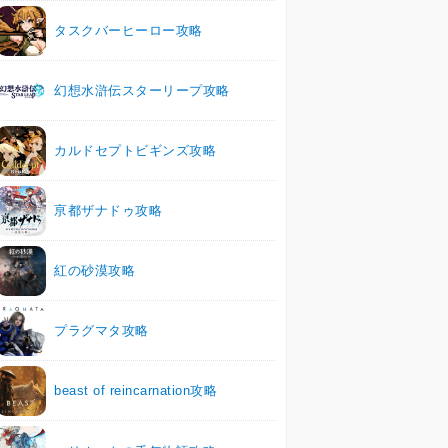
タスクバーヒーロー攻略
幻想水滸伝スターリープ攻略
カルドセプトビギンズ攻略
亰都ザナドゥ攻略
紅の砂漠攻略
プラグマタ攻略
beast of reincarnation攻略