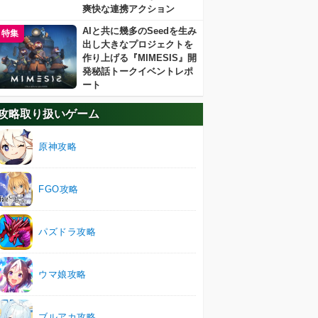
爽快な連携アクション
AIと共に幾多のSeedを生み
特集
出し大きなプロジェクトを
作り上げる『MIMESIS』開
発秘話トークイベントレポ
ート
攻略取り扱いゲーム
原神攻略
FGO攻略
パズドラ攻略
ウマ娘攻略
ブルアカ攻略