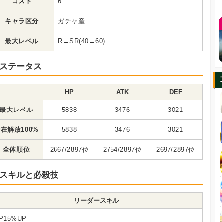
コスト
6
キャラ区分
ガチャ産
最大レベル
R→SR(40→60)
ステータス
HP
ATK
DEF
最大レベル
5838
3476
3021
在解放100%
5838
3476
3021
全体順位
2667/2897位
2754/2897位
2697/2897位
スキルと必殺技
リーダースキル
P15%UP