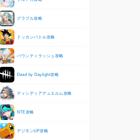
グラブル攻略
ドッカンバトル攻略
バウンティラッシュ攻略
Dead by Daylight攻略
ディシディアデュエルム攻略
NTE攻略
デジモンUP攻略