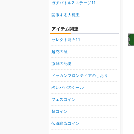
ガチバトル2 ステージ11
開眼する大魔王
アイテム関連
セレクト龍石11
超克の証
激闘の記憶
ドッカンフロンティアのしおり
占いババのシール
フェスコイン
祭コイン
伝説降臨コイン