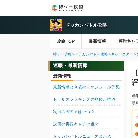
ドッカンバトル攻略
攻略TOP
最新情報
最強キャ
神ゲー攻略
ドッカンバトル攻略
キャラクター
速報・最新情報
最新情報
最新情報と今後のスケジュール予想
編
セールスランキングの順位と推移
最
次回のガチャはいつ？
次回の再録キャラは誰？
ドッカンバトルニュースまとめ