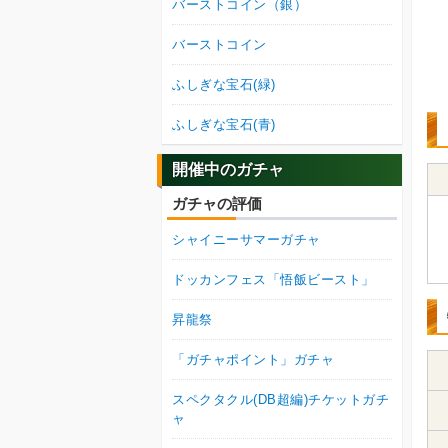
バーストコイン（銀）
バーストコイン
ふしぎな宝石(緑)
ふしぎな宝石(青)
開催中のガチャ
ガチャの評価
シャイニーサマーガチャ
ドッカンフェス「悟飯ビースト」
昇龍祭
「ガチャポイント」ガチャ
スペクタクル(DB超編)チケットガチ
ャ