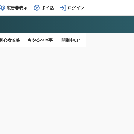
広告非表示
ポイ活
初心者攻略
今やるべき事
開催中CP