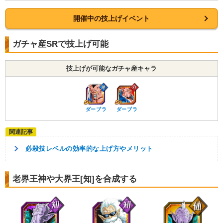
開催中の技上げイベント
ガチャ産SRで技上げ可能
技上げが可能なガチャ産キャラ
ダーブラ
ダーブラ
必殺技レベルの効率的な上げ方やメリット
老界王神や大界王[知]を合成する