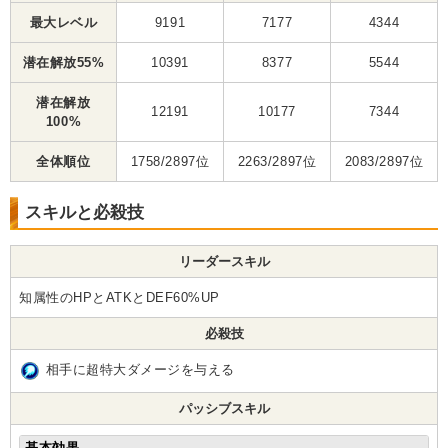
最大レベル
9191
7177
4344
潜在解放55%
10391
8377
5544
潜在解放
12191
10177
7344
100%
全体順位
1758/2897位
2263/2897位
2083/2897位
スキルと必殺技
リーダースキル
知属性のHPとATKとDEF60%UP
必殺技
相手に超特大ダメージを与える
パッシブスキル
基本効果