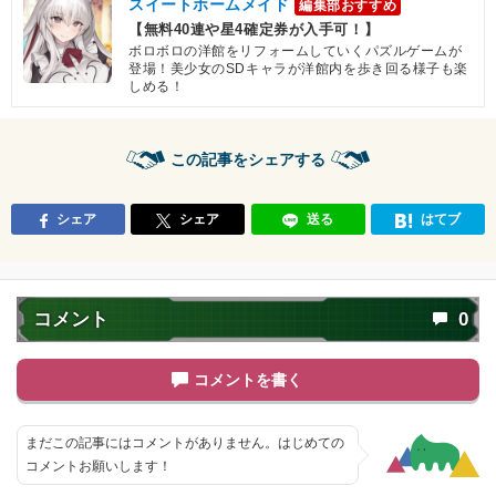
スイートホームメイド
編集部おすすめ
【無料40連や星4確定券が入手可！】
ボロボロの洋館をリフォームしていくパズルゲームが
登場！美少女のSDキャラが洋館内を歩き回る様子も楽
しめる！
この記事をシェアする
シェア
シェア
送る
はてブ
コメント
0
コメントを書く
まだこの記事にはコメントがありません。はじめての
コメントお願いします！