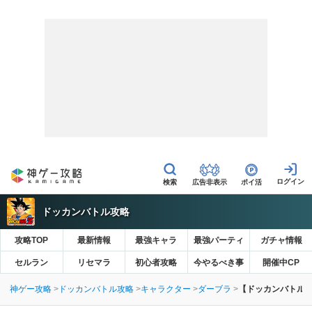
広告非表示
ポイ活
ドッカンバトル攻略
攻略TOP
最新情報
最強キャラ
最強パーティ
ガチャ情報
セルラン
リセマラ
初心者攻略
今やるべき事
開催中CP
神ゲー攻略
ドッカンバトル攻略
キャラクター
ダーブラ
【ドッカンバトル】