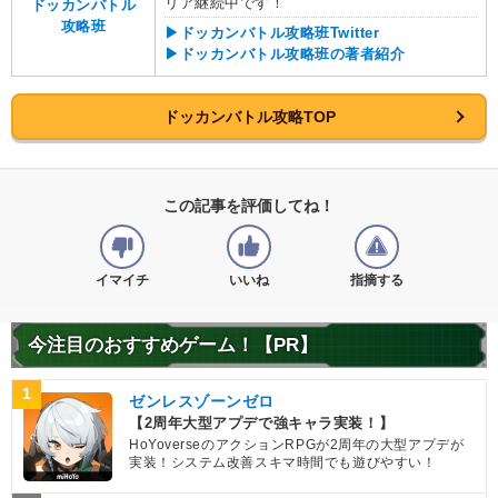
リア継続中です！
ドッカンバトル
攻略班
▶ドッカンバトル攻略班Twitter
▶ドッカンバトル攻略班の著者紹介
ドッカンバトル攻略TOP
この記事を評価してね！
イマイチ
いいね
指摘する
今注目のおすすめゲーム！【PR】
1
ゼンレスゾーンゼロ
【2周年大型アプデで強キャラ実装！】
HoYoverseのアクションRPGが2周年の大型アプデが
実装！システム改善スキマ時間でも遊びやすい！