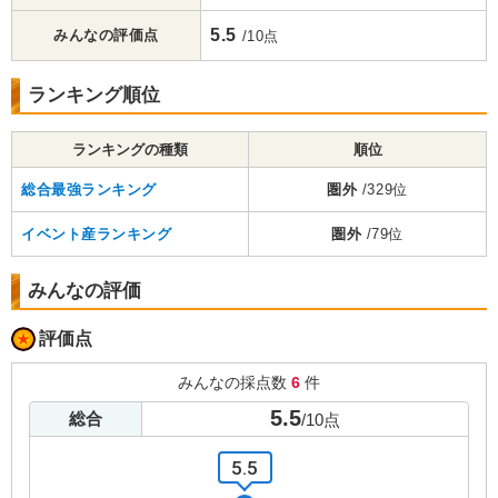
5.5
みんなの評価点
/10点
ランキング順位
ランキングの種類
順位
総合最強ランキング
圏外
/329位
イベント産ランキング
圏外
/79位
みんなの評価
評価点
みんなの採点数
6
件
5.5
総合
/
10
点
5.5