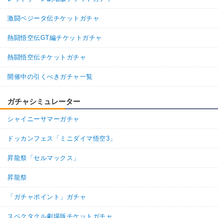
激闘ベジータ伝チケットガチャ
熱闘悟空伝GT編チケットガチャ
熱闘悟空伝チケットガチャ
開催中の引くべきガチャ一覧
ガチャシミュレーター
シャイニーサマーガチャ
ドッカンフェス「ミニダイマ悟空3」
昇龍祭「セルマックス」
昇龍祭
「ガチャポイント」ガチャ
スペクタクル劇場版チケットガチャ