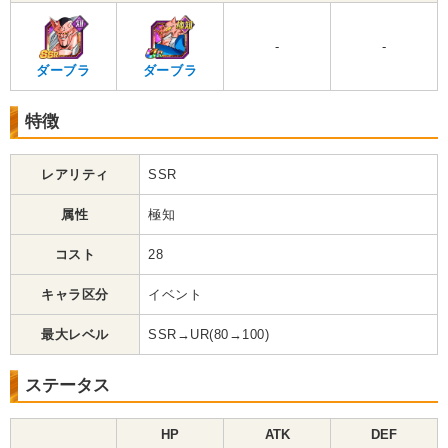
-
-
ダーブラ
ダーブラ
特徴
レアリティ
SSR
属性
極知
コスト
28
キャラ区分
イベント
最大レベル
SSR→UR(80→100)
ステータス
HP
ATK
DEF