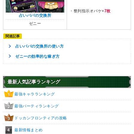
・整列指示オバケ×
7枚
占いババの交換所
ゼニー
占いババの交換所の使い方
ゼニーの効率的な稼ぎ方
最新人気記事ランキング
最強キャラランキング
1
最強パーティランキング
2
ドッカンフロンティアの攻略
3
4
最新情報まとめ