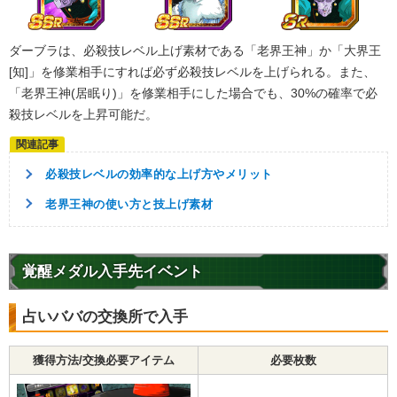
ダーブラは、必殺技レベル上げ素材である「老界王神」か「大界王
[知]」を修業相手にすれば必ず必殺技レベルを上げられる。また、
「老界王神(居眠り)」を修業相手にした場合でも、30%の確率で必
殺技レベルを上昇可能だ。
必殺技レベルの効率的な上げ方やメリット
老界王神の使い方と技上げ素材
覚醒メダル入手先イベント
占いババの交換所で入手
獲得方法/交換必要アイテム
必要枚数