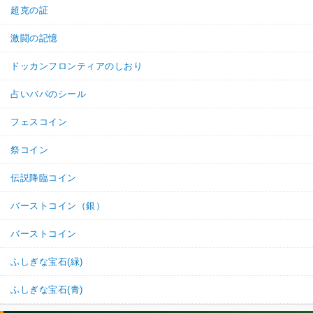
超克の証
激闘の記憶
ドッカンフロンティアのしおり
占いババのシール
フェスコイン
祭コイン
伝説降臨コイン
バーストコイン（銀）
バーストコイン
ふしぎな宝石(緑)
ふしぎな宝石(青)