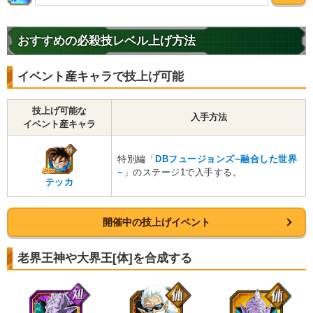
おすすめの必殺技レベル上げ方法
イベント産キャラで技上げ可能
技上げ可能な
入手方法
イベント産キャラ
特別編「
DBフュージョンズ~融合した世界
~
」のステージ1で入手する。
テッカ
開催中の技上げイベント
老界王神や大界王[体]を合成する