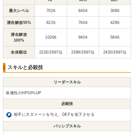
最大レベル
7026
6404
3086
潜在解放55%
8226
7604
4286
潜在解放
10266
9404
5846
100%
全体順位
2226/2897位
2398/2897位
2420/2897位
スキルと必殺技
リーダースキル
体属性のHP50%UP
必殺技
相手に大ダメージを与え、DEFを低下させる
パッシブスキル