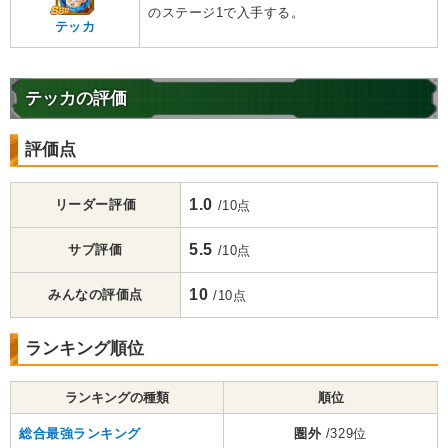
のステージ1で入手する。
テッカ
テッカの評価
評価点
1.0
リーダー評価
/10点
5.5
サブ評価
/10点
10
みんなの評価点
/10点
ランキング順位
ランキングの種類
順位
総合最強ランキング
圏外
/329位