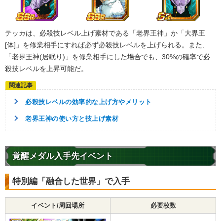
テッカは、必殺技レベル上げ素材である「老界王神」か「大界王
[体]」を修業相手にすれば必ず必殺技レベルを上げられる。また、
「老界王神(居眠り)」を修業相手にした場合でも、30%の確率で必
殺技レベルを上昇可能だ。
必殺技レベルの効率的な上げ方やメリット
老界王神の使い方と技上げ素材
覚醒メダル入手先イベント
特別編「融合した世界」で入手
イベント/周回場所
必要枚数