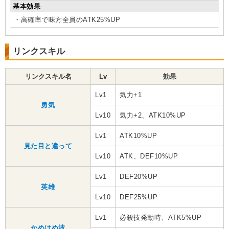
基本効果
・高確率で味方全員のATK25%UP
リンクスキル
リンクスキル名
Lv
効果
Lv1
気力+1
勇気
Lv10
気力+2、ATK10%UP
Lv1
ATK10%UP
見た目と違って
Lv10
ATK、DEF10%UP
Lv1
DEF20%UP
英雄
Lv10
DEF25%UP
Lv1
必殺技発動時、ATK5%UP
かめはめ波