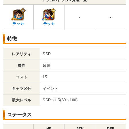
-
-
テッカ
テッカ
特徴
レアリティ
SSR
属性
超体
コスト
15
キャラ区分
イベント
最大レベル
SSR→UR(80→100)
ステータス
HP
ATK
DEF