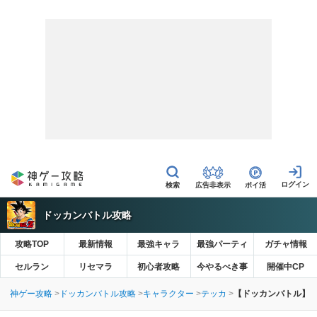
広告非表示
ポイ活
ドッカンバトル攻略
攻略TOP
最新情報
最強キャラ
最強パーティ
ガチャ情報
セルラン
リセマラ
初心者攻略
今やるべき事
開催中CP
神ゲー攻略
ドッカンバトル攻略
キャラクター
テッカ
【ドッカンバトル】時