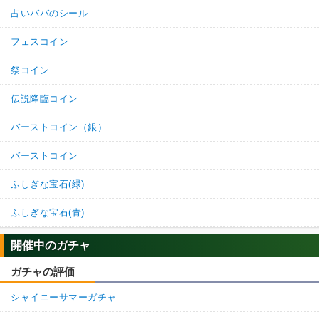
占いババのシール
フェスコイン
祭コイン
伝説降臨コイン
バーストコイン（銀）
バーストコイン
ふしぎな宝石(緑)
ふしぎな宝石(青)
開催中のガチャ
ガチャの評価
シャイニーサマーガチャ