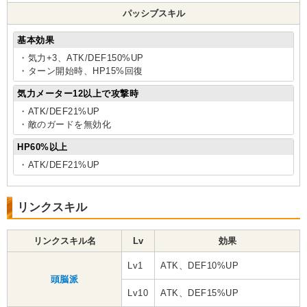
パッシブスキル
基本効果
・気力+3、ATK/DEF150%UP
・ターン開始時、HP15%回復
気力メーター12以上で攻撃時
・ATK/DEF21%UP
・敵のガードを無効化
HP60%以上
・ATK/DEF21%UP
リンクスキル
リンクスキル名
Lv
効果
Lv1
ATK、DEF10%UP
頭脳派
Lv10
ATK、DEF15%UP