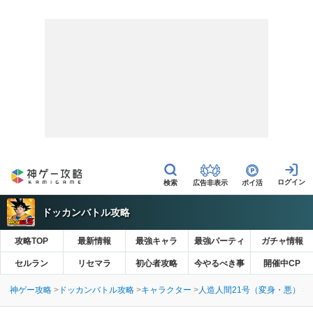
広告非表示
ポイ活
ドッカンバトル攻略
攻略TOP
最新情報
最強キャラ
最強パーティ
ガチャ情報
セルラン
リセマラ
初心者攻略
今やるべき事
開催中CP
神ゲー攻略
ドッカンバトル攻略
キャラクター
人造人間21号（変身・悪）