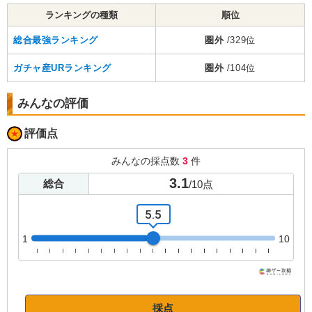
ランキングの種類
順位
総合最強ランキング
圏外
/329位
ガチャ産URランキング
圏外
/104位
みんなの評価
評価点
みんなの採点数
3
件
3.1
総合
/
10
点
5.5
1
10
採点