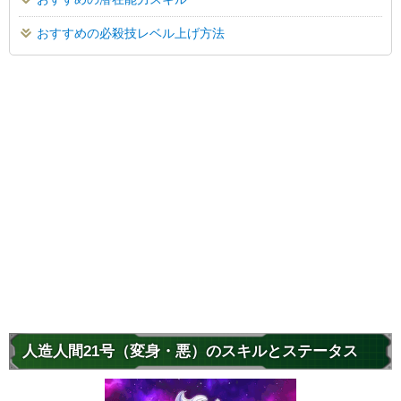
おすすめの必殺技レベル上げ方法
人造人間21号（変身・悪）のスキルとステータス