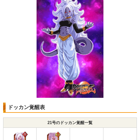
ドッカン覚醒表
21号のドッカン覚醒一覧