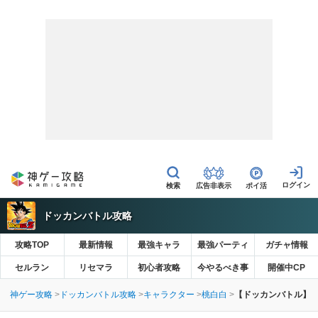
広告非表示
ポイ活
ドッカンバトル攻略
攻略TOP
最新情報
最強キャラ
最強パーティ
ガチャ情報
セルラン
リセマラ
初心者攻略
今やるべき事
開催中CP
神ゲー攻略
ドッカンバトル攻略
キャラクター
桃白白
【ドッカンバトル】世