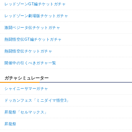
レッドゾーンGT編チケットガチャ
レッドゾーン劇場版チケットガチャ
激闘ベジータ伝チケットガチャ
熱闘悟空伝GT編チケットガチャ
熱闘悟空伝チケットガチャ
開催中の引くべきガチャ一覧
ガチャシミュレーター
シャイニーサマーガチャ
ドッカンフェス「ミニダイマ悟空3」
昇龍祭「セルマックス」
昇龍祭