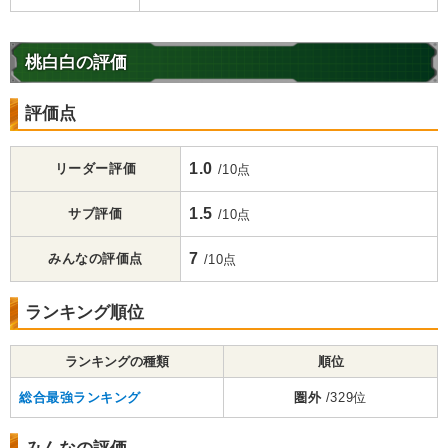
桃白白の評価
評価点
1.0
リーダー評価
/10点
1.5
サブ評価
/10点
7
みんなの評価点
/10点
ランキング順位
ランキングの種類
順位
総合最強ランキング
圏外
/329位