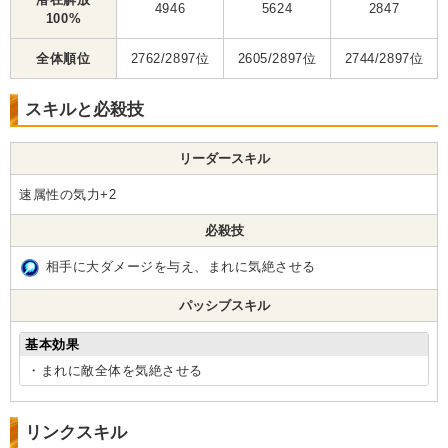
4946
5624
2847
100%
全体順位
2762/2897位
2605/2897位
2744/2897位
スキルと必殺技
リーダースキル
速属性の気力+2
必殺技
相手に大ダメージを与え、まれに気絶させる
パッシブスキル
基本効果
・まれに敵全体を気絶させる
リンクスキル