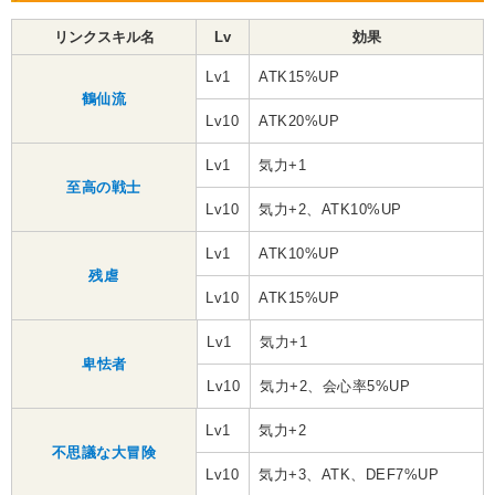
リンクスキル名
Lv
効果
Lv1
ATK15%UP
鶴仙流
Lv10
ATK20%UP
Lv1
気力+1
至高の戦士
Lv10
気力+2、ATK10%UP
Lv1
ATK10%UP
残虐
Lv10
ATK15%UP
Lv1
気力+1
卑怯者
Lv10
気力+2、会心率5%UP
Lv1
気力+2
不思議な大冒険
Lv10
気力+3、ATK、DEF7%UP