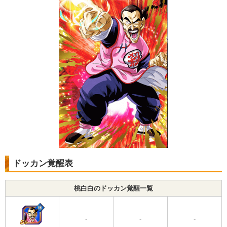
ドッカン覚醒表
桃白白のドッカン覚醒一覧
-
-
-