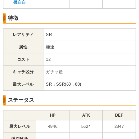
桃白白
特徴
レアリティ
SR
属性
極速
コスト
12
キャラ区分
ガチャ産
最大レベル
SR→SSR(60→80)
ステータス
HP
ATK
DEF
最大レベル
4946
5624
2847
潜在解放