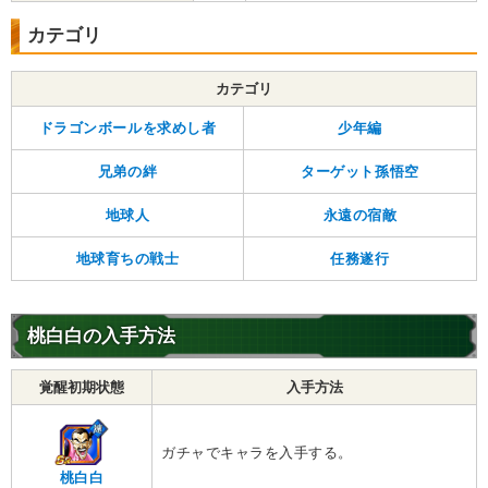
カテゴリ
カテゴリ
ドラゴンボールを求めし者
少年編
兄弟の絆
ターゲット孫悟空
地球人
永遠の宿敵
地球育ちの戦士
任務遂行
桃白白の入手方法
覚醒初期状態
入手方法
ガチャでキャラを入手する。
桃白白