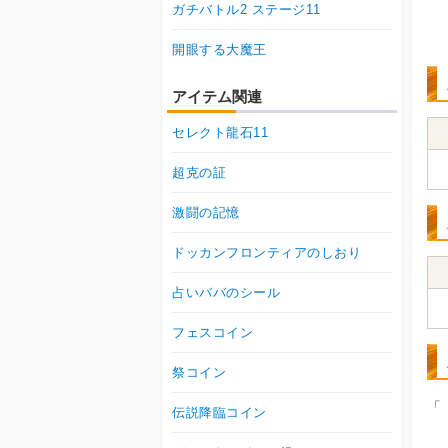
ガチバトル2 ステージ11
開眼する大魔王
アイテム関連
セレクト龍石11
超克の証
激闘の記憶
ドッカンフロンティアのしおり
占いババのシール
フェスコイン
祭コイン
「
伝説降臨コイン