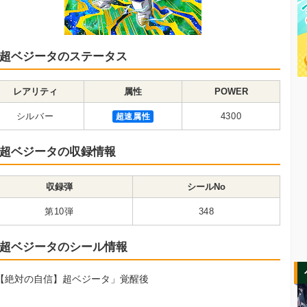
超ベジータのステータス
レアリティ
属性
POWER
シルバー
超速属性
4300
超ベジータの収録情報
収録弾
シールNo
第10弾
348
超ベジータのシール情報
【絶対の自信】超ベジータ」覚醒後