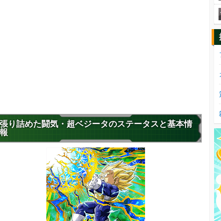
張り詰めた闘気・超ベジータのステータスと基本情
報