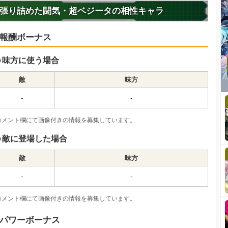
張り詰めた闘気・超ベジータの相性キャラ
報酬ボーナス
味方に使う場合
敵
味方
-
-
コメント欄にて画像付きの情報を募集しています。
敵に登場した場合
敵
味方
-
-
コメント欄にて画像付きの情報を募集しています。
パワーボーナス