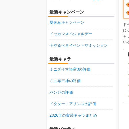
最新キャンペーン
夏休みキャンペーン
ド
(
ドッカンスペシャルデー
ャ
い
今やるべきイベントやミッション
最新キャラ
ミニダイマ悟空3の評価
ミニ界王神の評価
パンジの評価
ドクター・アリンスの評価
2026年の実装キャラまとめ
最新パーティ