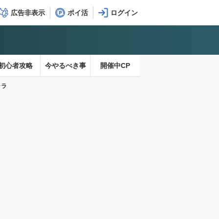
広告非表示
ポイ活
初心者攻略
今やるべき事
開催中CP
ャラ