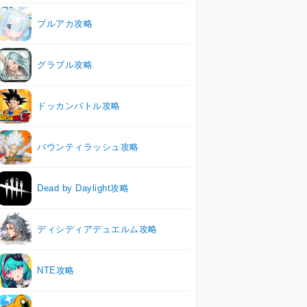
ブルアカ攻略
グラブル攻略
ドッカンバトル攻略
バウンティラッシュ攻略
Dead by Daylight攻略
ディシディアデュエルム攻略
NTE攻略