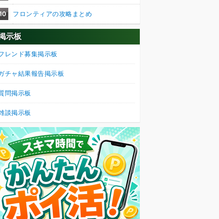
10
フロンティアの攻略まとめ
掲示板
フレンド募集掲示板
ガチャ結果報告掲示板
質問掲示板
雑談掲示板