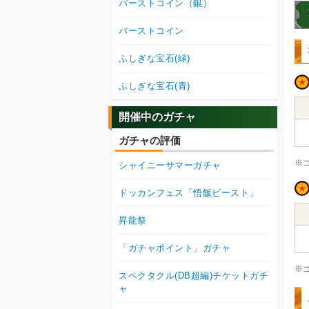
バーストコイン（銀）
バーストコイン
ふしぎな宝石(緑)
ふしぎな宝石(青)
開催中のガチャ
ガチャの評価
※
シャイニーサマーガチャ
ドッカンフェス「悟飯ビースト」
昇龍祭
「ガチャポイント」ガチャ
※
スペクタクル(DB超編)チケットガチ
ャ