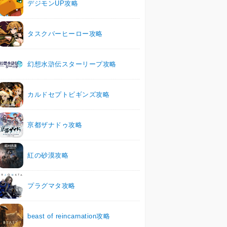
デジモンUP攻略
タスクバーヒーロー攻略
幻想水滸伝スターリープ攻略
カルドセプトビギンズ攻略
亰都ザナドゥ攻略
紅の砂漠攻略
プラグマタ攻略
beast of reincarnation攻略