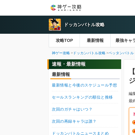
ドッカンバトル攻略
攻略TOP
最新情報
最強キャ
神ゲー攻略
ドッカンバトル攻略
ペッタンバトル
速報・最新情報
最新情報
最新情報と今後のスケジュール予想
編
セールスランキングの順位と推移
最
次回のガチャはいつ？
次回の再録キャラは誰？
ドッカンバトルニュースまとめ