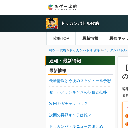
ドッカンバトル攻略
攻略TOP
最新情報
最強キャ
神ゲー攻略
ドッカンバトル攻略
ペッタンバトル
速報・最新情報
最新情報
最新情報と今後のスケジュール予想
編
セールスランキングの順位と推移
最
次回のガチャはいつ？
次回の再録キャラは誰？
ドッカンバトルニュースまとめ