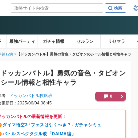
ラ
最強パーティ
ガチャ情報
セルラン
リセマラ
第12弾
【ドッカンバトル】勇気の音色・タピオンのシール情報と相性キャラ
【ドッカンバトル】
勇気の音色・タピオン
のシール情報と相性キャラ
ドッカンバトル攻略班
集者
0
2025/06/04 08:45
終更新日
ドッカンバトルの最新情報を更新！
ダイマ悟空3
フェスは引くべき？
ガチャシミュ
/
/
バトルスペクタクル改「DAIMA編」