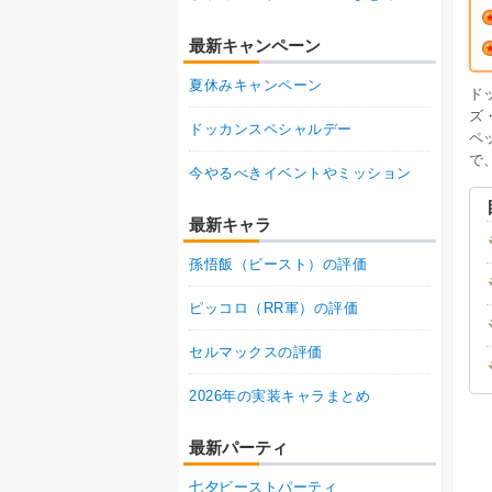
最新キャンペーン
夏休みキャンペーン
ド
ズ
ドッカンスペシャルデー
ペ
で
今やるべきイベントやミッション
最新キャラ
孫悟飯（ビースト）の評価
ピッコロ（RR軍）の評価
セルマックスの評価
2026年の実装キャラまとめ
最新パーティ
七夕ビーストパーティ