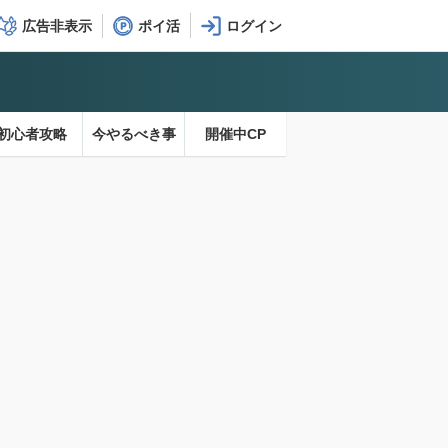
広告非表示
ポイ活
初心者攻略
今やるべき事
開催中CP