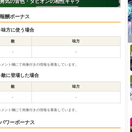
勇気の音色・タピオンの相性キャラ
報酬ボーナス
味方に使う場合
敵
味方
-
-
コメント欄にて画像付きの情報を募集しています。
敵に登場した場合
敵
味方
-
-
コメント欄にて画像付きの情報を募集しています。
パワーボーナス