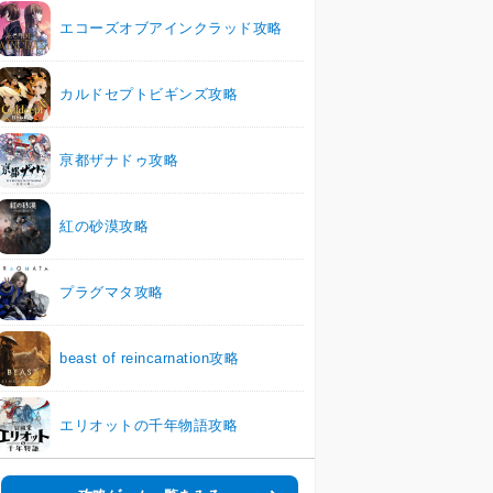
エコーズオブアインクラッド攻略
カルドセプトビギンズ攻略
亰都ザナドゥ攻略
紅の砂漠攻略
プラグマタ攻略
beast of reincarnation攻略
エリオットの千年物語攻略