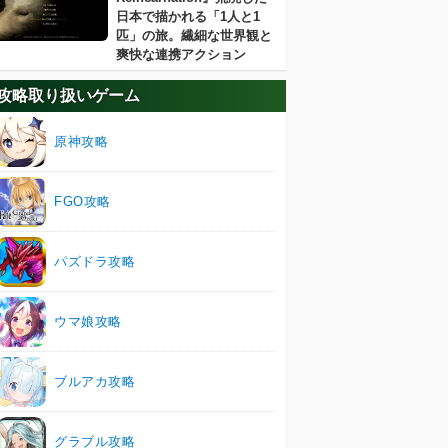
日本で描かれる「1人と1
匹」の旅。繊細な世界観と
爽快な連携アクション
攻略取り扱いゲーム
原神攻略
FGO攻略
パズドラ攻略
ウマ娘攻略
ブルアカ攻略
グラブル攻略