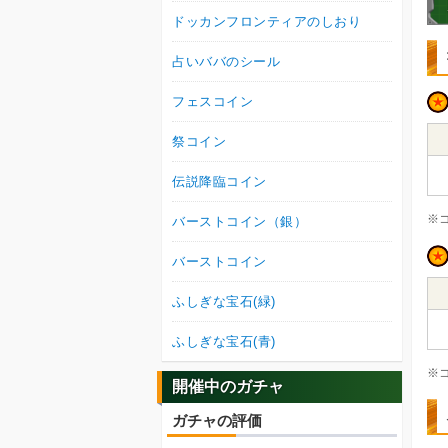
ドッカンフロンティアのしおり
占いババのシール
フェスコイン
祭コイン
伝説降臨コイン
※
バーストコイン（銀）
バーストコイン
ふしぎな宝石(緑)
ふしぎな宝石(青)
※
開催中のガチャ
ガチャの評価