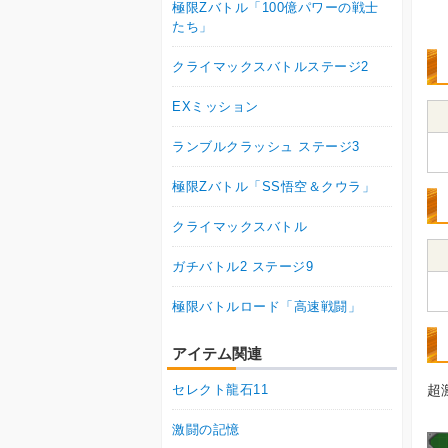
極限Zバトル「100億パワーの戦士
たち」
クライマックスバトルステージ2
EXミッション
ランブルクラッシュ ステージ3
極限Zバトル「SS悟空＆クウラ」
クライマックスバトル
ガチバトル2 ステージ9
極限バトルロード「高速戦闘」
アイテム関連
セレクト龍石11
超
激闘の記憶