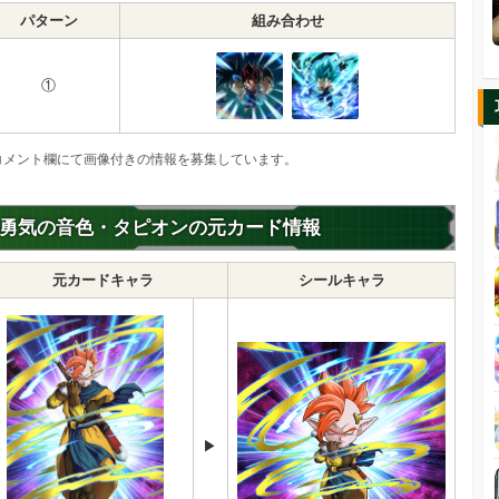
パターン
組み合わせ
①
コメント欄にて画像付きの情報を募集しています。
勇気の音色・タピオンの元カード情報
元カードキャラ
シールキャラ
▶