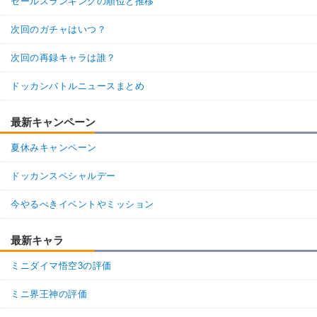
セールスランキングの順位と推移
次回のガチャはいつ？
次回の再録キャラは誰？
ドッカンバトルニュースまとめ
最新キャンペーン
夏休みキャンペーン
ドッカンスペシャルデー
今やるべきイベントやミッション
最新キャラ
ミニダイマ悟空3の評価
ミニ界王神の評価