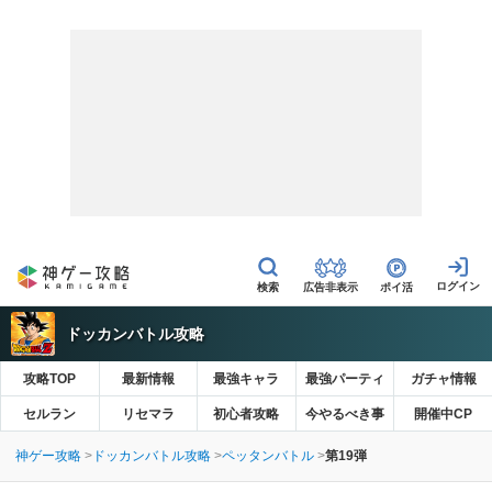
広告非表示
ポイ活
ドッカンバトル攻略
攻略TOP
最新情報
最強キャラ
最強パーティ
ガチャ情報
セルラン
リセマラ
初心者攻略
今やるべき事
開催中CP
神ゲー攻略
ドッカンバトル攻略
ペッタンバトル
第19弾