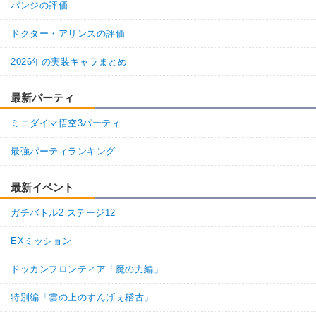
パンジの評価
ドクター・アリンスの評価
2026年の実装キャラまとめ
最新パーティ
ミニダイマ悟空3パーティ
最強パーティランキング
最新イベント
ガチバトル2 ステージ12
EXミッション
ドッカンフロンティア「魔の力編」
特別編「雲の上のすんげぇ稽古」