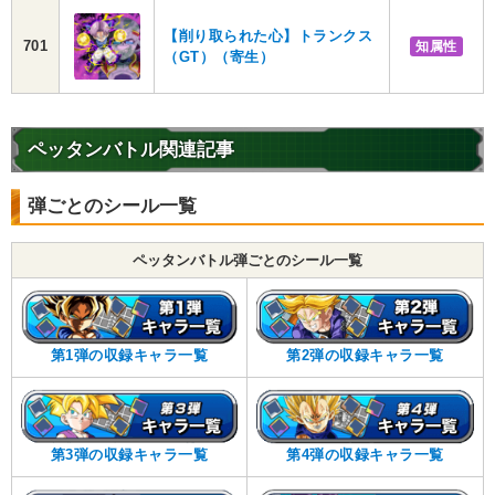
【削り取られた心】トランクス
701
知属性
（GT）（寄生）
ペッタンバトル関連記事
弾ごとのシール一覧
ペッタンバトル弾ごとのシール一覧
第1弾の収録キャラ一覧
第2弾の収録キャラ一覧
第3弾の収録キャラ一覧
第4弾の収録キャラ一覧