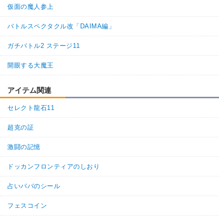
仮面の魔人参上
バトルスペクタクル改「DAIMA編」
ガチバトル2 ステージ11
開眼する大魔王
アイテム関連
セレクト龍石11
超克の証
激闘の記憶
ドッカンフロンティアのしおり
占いババのシール
フェスコイン