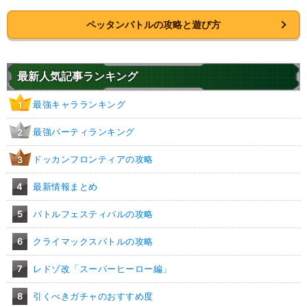
ペッタンバトルの攻略と遊び方
最新人気記事ランキング
最強キャラランキング
1
最強パーティランキング
2
ドッカンフロンティアの攻略
3
4
最新情報まとめ
5
バトルフェスティバルの攻略
6
クライマックスバトルの攻略
7
レドゾ改「スーパーヒーロー編」
8
引くべきガチャのおすすめ度