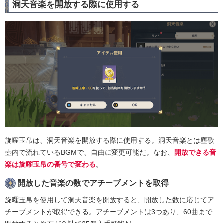
洞天音楽を開放する際に使用する
旋曜玉帛は、洞天音楽を開放する際に使用する。洞天音楽とは塵歌
壺内で流れているBGMで、自由に変更可能だ。なお、
開放できる音
楽は旋曜玉帛の番号で変わる
。
開放した音楽の数でアチーブメントを取得
旋曜玉帛を使用して洞天音楽を開放すると、開放した数に応じてア
チーブメントが取得できる。アチーブメントは3つあり、60曲まで