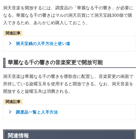
洞天音楽を開放するには、調度品の「華麗なる千の響き」が必要に
なる。華麗なる千の響きはマルの洞天百貨にて洞天宝銭300個で購
入できるため、あらかじめ購入しておこう。
洞天宝銭の入手方法と使い道
華麗なる千の響きの音楽変更で開放可能
洞天音楽は華麗なる千の響きを塵歌壺に配置し、音楽変更の画面で
所持している旋曜玉帛を使用すると開放できる。なお、洞天音楽を
開放すると旋曜玉帛は消費される。
調度品一覧と入手方法
関連情報