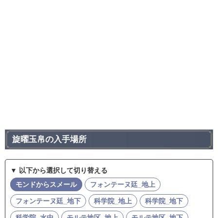
旋曜玉帛の入手場所
▼ 以下から選択して切り替える
モンドからスメール
フォンテーヌ廷_地上
フォンテーヌ廷_地下
科学院_地上
科学院_地下
科学院_水中
モルテ地区_地上
モルテ地区_地下