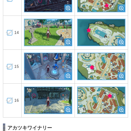
14
15
16
アカツキワイナリー