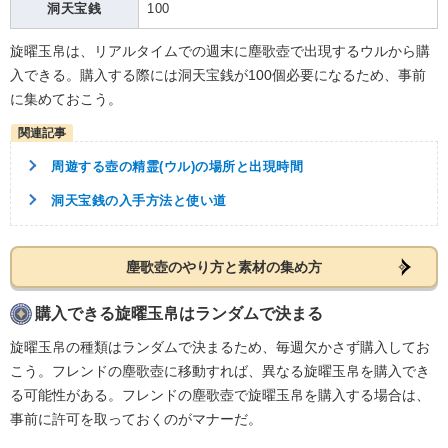
洞天宝銭
100
旋曜玉帛は、リアルタイムでの週末に塵歌壺で出現するウルから購
入できる。購入する際には洞天宝銭が100個必要になるため、事前
に集めておこう。
周遊する壺の精霊(ウル)の場所と出現時間
洞天宝銭の入手方法と使い道
塵歌壺のやり方と素材の集め方
購入できる旋曜玉帛はランダムで決まる
旋曜玉帛の種類はランダムで決まるため、毎週欠かさず購入してお
こう。フレンドの塵歌壺に移動すれば、異なる旋曜玉帛を購入でき
る可能性がある。フレンドの塵歌壺で旋曜玉帛を購入する場合は、
事前に許可を取っておくのがマナーだ。