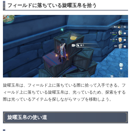
フィールドに落ちている旋曜玉帛を拾う
旋曜玉帛は、フィールド上に落ちている際に拾って入手できる。フ
ィールド上に落ちている旋曜玉帛は、光っているため、探索をする
際は光っているアイテムを探しながらマップを移動しよう。
旋曜玉帛の使い道