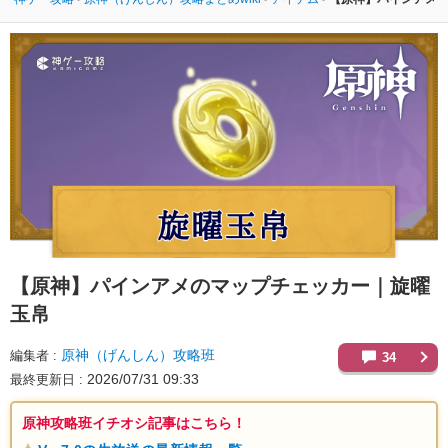
【原神】
パインアメのマップチェッカー｜旋曜
玉帛
原神（げんしん）攻略班
編集者
34
2026/07/31 09:33
最終更新日
原神攻略班イチオシ記事はこちら！