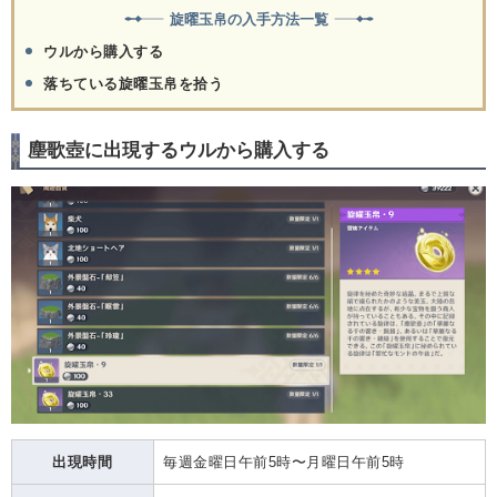
旋曜玉帛の入手方法一覧
ウルから購入する
落ちている旋曜玉帛を拾う
塵歌壺に出現するウルから購入する
出現時間
毎週金曜日午前5時〜月曜日午前5時