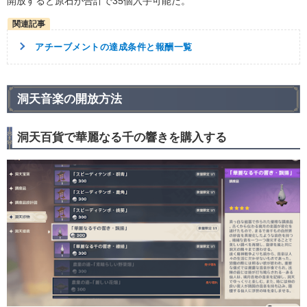
開放すると原石が合計で35個入手可能だ。
アチーブメントの達成条件と報酬一覧
洞天音楽の開放方法
洞天百貨で華麗なる千の響きを購入する