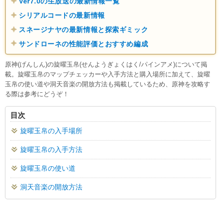
Ver7.0の生放送の最新情報一覧
シリアルコードの最新情報
スネージナヤの最新情報と探索ギミック
サンドローネの性能評価とおすすめ編成
原神(げんしん)の旋曜玉帛(せんようぎょくはく/パインアメ)について掲
載。旋曜玉帛のマップチェッカーや入手方法と購入場所に加えて、旋曜
玉帛の使い道や洞天音楽の開放方法も掲載しているため、原神を攻略す
る際は参考にどうぞ！
目次
旋曜玉帛の入手場所
旋曜玉帛の入手方法
旋曜玉帛の使い道
洞天音楽の開放方法