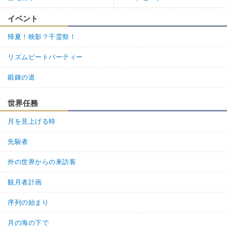
イベント
帰夏！映影？千霊祭！
リズムビートパーティー
鍛錬の道
世界任務
月を見上げる時
先駆者
外の世界からの来訪客
観月者計画
序列の始まり
月の海の下で