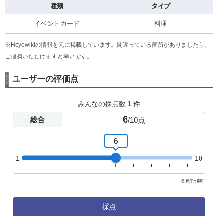
種類
タイプ
イベントカード
料理
※Hoyowikiの情報を元に掲載しています。間違っている箇所がありましたら、
ご指摘いただけますと幸いです。
ユーザーの評価点
みんなの採点数
1
件
6
総合
/
10
点
6
1
10
採点