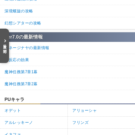
深境螺旋の攻略
幻想シアターの攻略
Ver7.0の最新情報
目次を開く
スネージナヤの最新情報
星反応の効果
魔神任務第7章1幕
魔神任務第7章2幕
PUキャラ
オデット
アリョーシャ
アルレッキーノ
フリンズ
イネファ