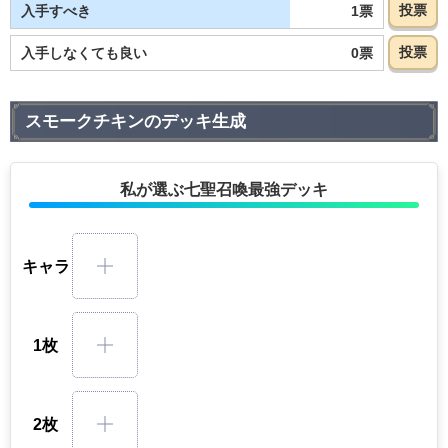
投票
1票
入手すべき
投票
0票
入手しなくても良い
スモークチキンのデッキ生成
私が選ぶ七聖召喚最強デッキ
キャラ
1枚
2枚