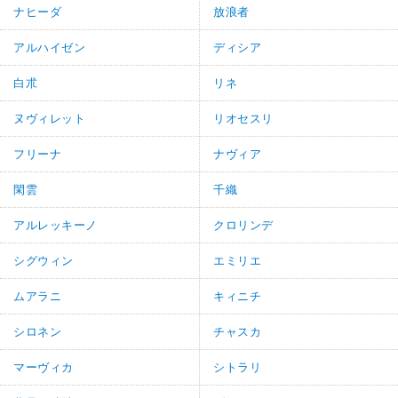
ナヒーダ
放浪者
アルハイゼン
ディシア
白朮
リネ
ヌヴィレット
リオセスリ
フリーナ
ナヴィア
閑雲
千織
アルレッキーノ
クロリンデ
シグウィン
エミリエ
ムアラニ
キィニチ
シロネン
チャスカ
マーヴィカ
シトラリ