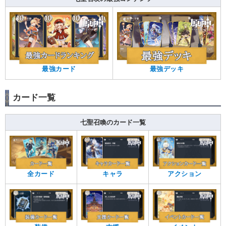
最強カード
最強デッキ
カード一覧
七聖召喚のカード一覧
全カード
キャラ
アクション