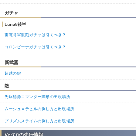
ガチャ
Luna8後半
雷電将軍復刻ガチャは引くべき？
コロンビーナガチャは引くべき？
新武器
超越の鍵
敵
先駆秘源コマンダー陣形の出現場所
ムーシュ＝テヒルの倒し方と出現場所
プリズムスライムの倒し方と出現場所
Ver7.0の先行情報