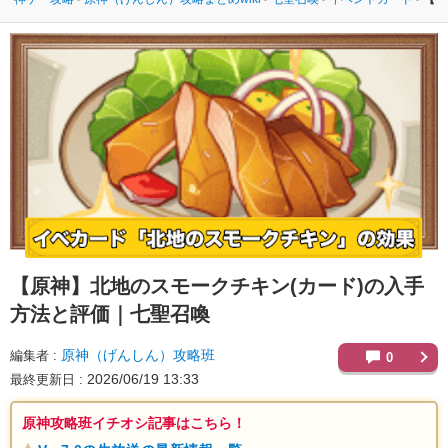
【原神】
北地のスモークチキン(カード)の入手
方法と評価｜七聖召喚
原神（げんしん）攻略班
編集者
0
2026/06/19 13:33
最終更新日
原神攻略班イチオシ記事はこちら！