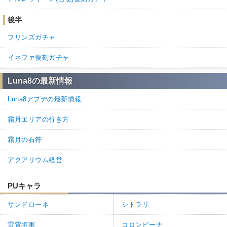
後半
フリンズガチャ
イネファ復刻ガチャ
Luna8の最新情報
Luna8アプデの最新情報
霜月エリアの行き方
霜月の石符
アクアリウム経営
PUキャラ
サンドローネ
シトラリ
雷電将軍
コロンビーナ