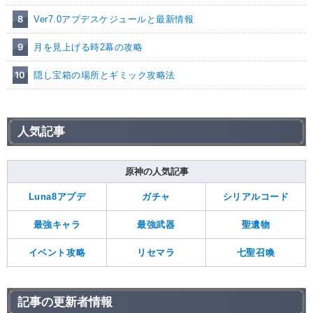
8
Ver7.0アプデスケジュールと最新情報
9
月を見上げる時2幕の攻略
10
隠し宝箱の場所とギミック攻略法
人気記事
原神の人気記事
Luna8アプデ
ガチャ
シリアルコード
最強キャラ
最強武器
聖遺物
イベント攻略
リセマラ
七聖召喚
記事の更新者情報