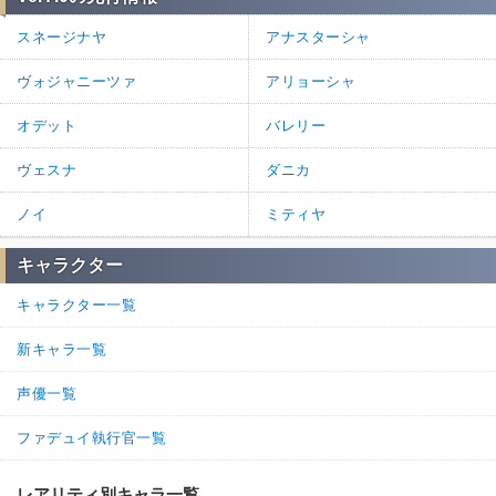
スネージナヤ
アナスターシャ
ヴォジャニーツァ
アリョーシャ
オデット
バレリー
ヴェスナ
ダニカ
ノイ
ミティヤ
キャラクター
キャラクター一覧
新キャラ一覧
声優一覧
ファデュイ執行官一覧
レアリティ別キャラ一覧