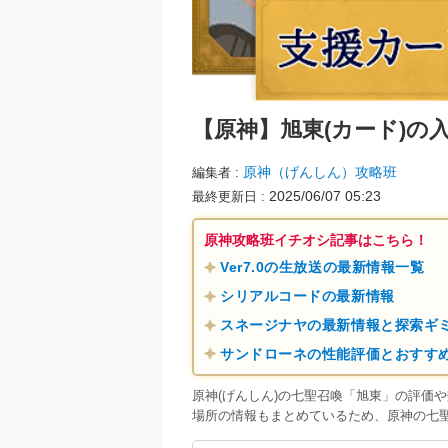
【原神】
旭東(カード)の
原神（げんしん）攻略班
編集者
2025/06/07 05:23
最終更新日
原神攻略班イチオシ記事はこちら！
Ver7.0の生放送の最新情報一覧
シリアルコードの最新情報
スネージナヤの最新情報と探索ギ
サンドローネの性能評価とおすす
原神(げんしん)の七聖召喚「旭東」の評価
場所の情報もまとめているため、原神の七