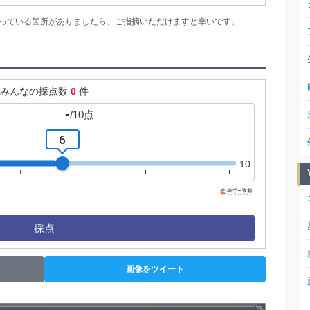
。間違っている箇所がありましたら、ご指摘いただけますと幸いです。
みんなの採点数
0
件
-
/
10
点
6
10
採点
画像をツイート