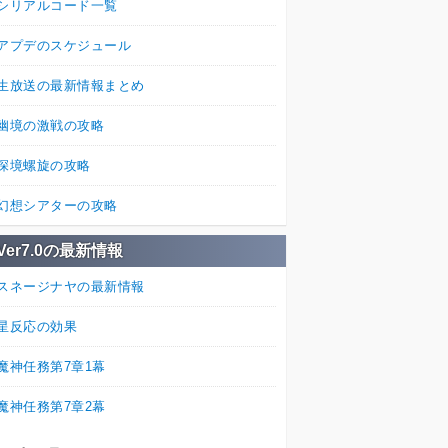
シリアルコード一覧
アプデのスケジュール
生放送の最新情報まとめ
幽境の激戦の攻略
深境螺旋の攻略
幻想シアターの攻略
Ver7.0の最新情報
スネージナヤの最新情報
星反応の効果
魔神任務第7章1幕
魔神任務第7章2幕