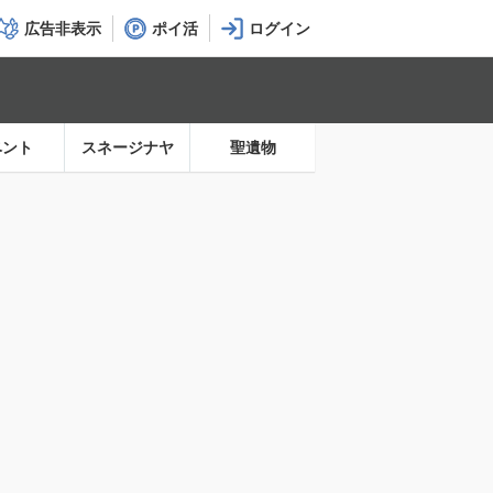
広告非表示
ポイ活
ベント
スネージナヤ
聖遺物