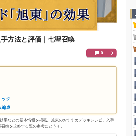
入手方法と評価｜七聖召喚
0
ミック
め編成
や効果などの基本情報を掲載。旭東のおすすめデッキレシピ、入手
聖召喚を攻略する際の参考にどうぞ。