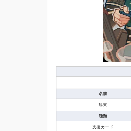
名前
旭東
種類
支援カード