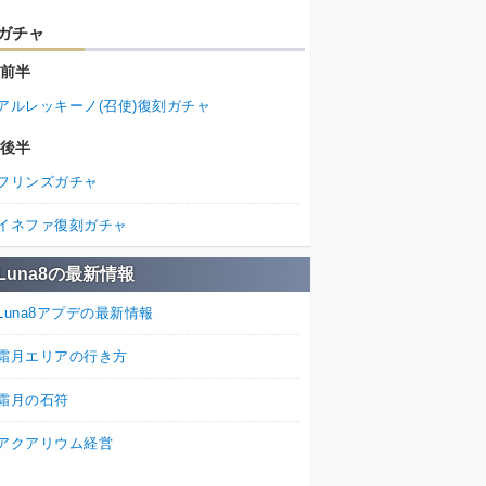
ガチャ
前半
アルレッキーノ(召使)復刻ガチャ
後半
フリンズガチャ
イネファ復刻ガチャ
Luna8の最新情報
Luna8アプデの最新情報
霜月エリアの行き方
霜月の石符
アクアリウム経営