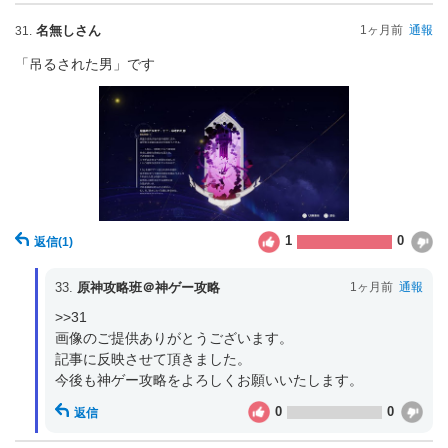
名無しさん
1ヶ月前
通報
31.
「吊るされた男」です
1
0
返信
(1)
33.
原神攻略班＠神ゲー攻略
1ヶ月前
通報
>>31

画像のご提供ありがとうございます。

記事に反映させて頂きました。

今後も神ゲー攻略をよろしくお願いいたします。
0
0
返信