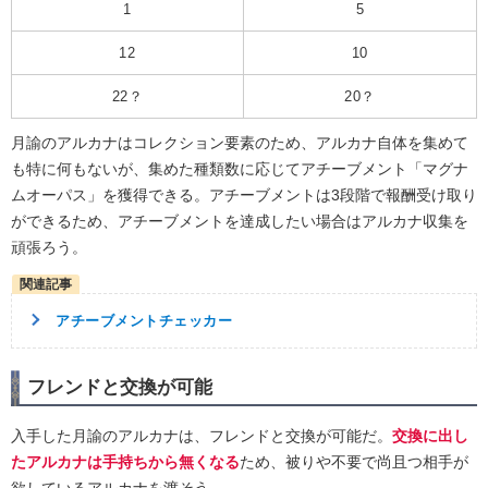
1
5
12
10
22？
20？
月諭のアルカナはコレクション要素のため、アルカナ自体を集めて
も特に何もないが、集めた種類数に応じてアチーブメント「マグナ
ムオーパス」を獲得できる。アチーブメントは3段階で報酬受け取り
ができるため、アチーブメントを達成したい場合はアルカナ収集を
頑張ろう。
アチーブメントチェッカー
フレンドと交換が可能
入手した月諭のアルカナは、フレンドと交換が可能だ。
交換に出し
たアルカナは手持ちから無くなる
ため、被りや不要で尚且つ相手が
欲しているアルカナを渡そう。