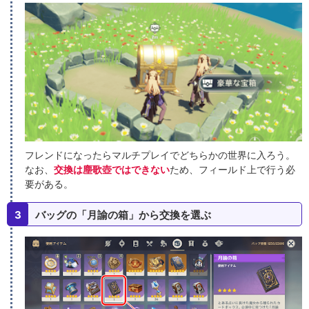
フレンドになったらマルチプレイでどちらかの世界に入ろう。
なお、
交換は塵歌壺ではできない
ため、フィールド上で行う必
要がある。
3
バッグの「月諭の箱」から交換を選ぶ