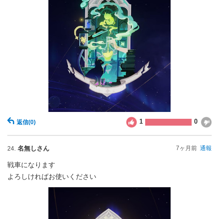
1
0
返信
(0)
名無しさん
7ヶ月前
通報
24.
戦車になります
よろしければお使いください