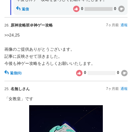
0
0
返信
原神攻略班＠神ゲー攻略
7ヶ月前
通報
26.
>>24,25
画像のご提供ありがとうございます。
記事に反映させて頂きました。
今後も神ゲー攻略をよろしくお願いいたします。
0
0
返信
(0)
名無しさん
7ヶ月前
通報
25.
「女教皇」です