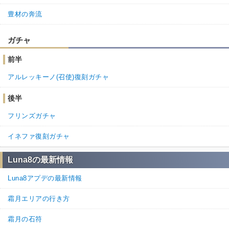
豊材の奔流
ガチャ
前半
アルレッキーノ(召使)復刻ガチャ
後半
フリンズガチャ
イネファ復刻ガチャ
Luna8の最新情報
Luna8アプデの最新情報
霜月エリアの行き方
霜月の石符