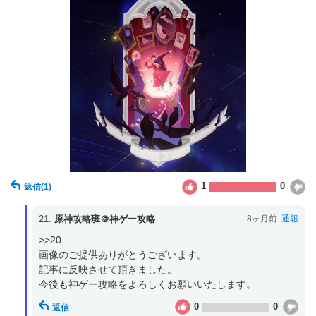
1
0
返信
(1)
21.
原神攻略班＠神ゲー攻略
8ヶ月前
通報
>>20

画像のご提供ありがとうございます。

記事に反映させて頂きました。

今後も神ゲー攻略をよろしくお願いいたします。
0
0
返信