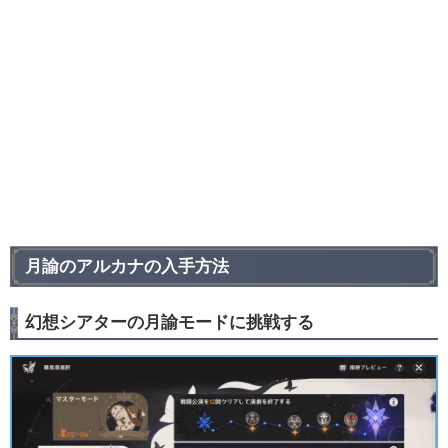
月諭のアルカナの入手方法
幻想シアターの月諭モードに挑戦する