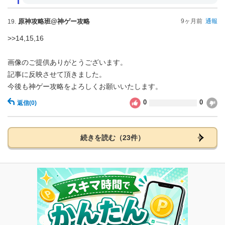
原神攻略班@神ゲー攻略
9ヶ月前
通報
19.
>>14,15,16
画像のご提供ありがとうございます。
記事に反映させて頂きました。
今後も神ゲー攻略をよろしくお願いいたします。
0
0
返信
(0)
続きを読む（23件）