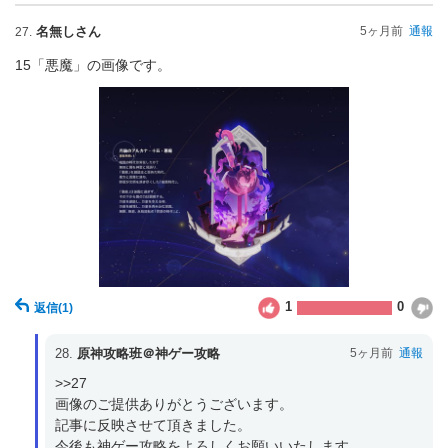
名無しさん
5ヶ月前
通報
27.
15「悪魔」の画像です。
1
0
返信
(1)
28.
原神攻略班＠神ゲー攻略
5ヶ月前
通報
>>27

画像のご提供ありがとうございます。

記事に反映させて頂きました。

今後も神ゲー攻略をよろしくお願いいたします。