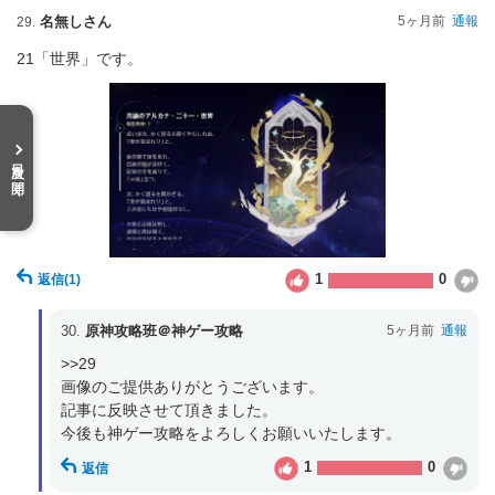
名無しさん
5ヶ月前
通報
29.
21「世界」です。
目次を開く
1
0
返信
(1)
30.
原神攻略班＠神ゲー攻略
5ヶ月前
通報
>>29

画像のご提供ありがとうございます。

記事に反映させて頂きました。

今後も神ゲー攻略をよろしくお願いいたします。
1
0
返信