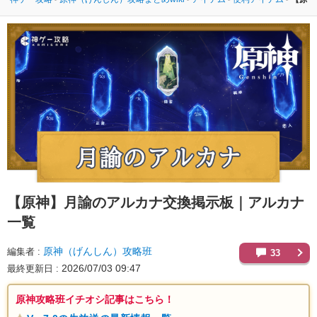
【原神】
月諭のアルカナ交換掲示板｜アルカナ
一覧
原神（げんしん）攻略班
編集者
33
2026/07/03 09:47
最終更新日
原神攻略班イチオシ記事はこちら！