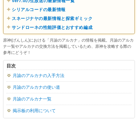
Ver7.0の生放送の最新情報一覧
シリアルコードの最新情報
スネージナヤの最新情報と探索ギミック
サンドローネの性能評価とおすすめ編成
原神(げんしん)における「月諭のアルカナ」の情報を掲載。月諭のアルカ
ナ一覧やアルカナの交換方法を掲載しているため、原神を攻略する際の
参考にどうぞ！
目次
月諭のアルカナの入手方法
月諭のアルカナの使い道
月諭のアルカナ一覧
掲示板の利用について