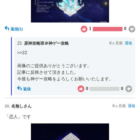
1
0
返信
(1)
23.
原神攻略班＠神ゲー攻略
8ヶ月前
通報
>>22

画像のご提供ありがとうございます。

記事に反映させて頂きました。

今後も神ゲー攻略をよろしくお願いいたします。
0
0
返信
名無しさん
8ヶ月前
通報
20.
「恋人」です