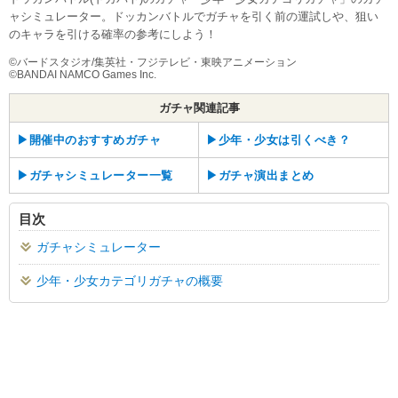
ャシミュレーター。ドッカンバトルでガチャを引く前の運試しや、狙い
のキャラを引ける確率の参考にしよう！
©︎バードスタジオ/集英社・フジテレビ・東映アニメーション
©︎BANDAI NAMCO Games Inc.
ガチャ関連記事
▶︎開催中のおすすめガチャ
▶︎少年・少女は引くべき？
▶︎ガチャシミュレーター一覧
▶︎ガチャ演出まとめ
目次
ガチャシミュレーター
少年・少女カテゴリガチャの概要