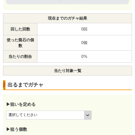
現在までのガチャ結果
回した回数
0回
使った龍石の個
0個
数
当たりの割合
0%
当たり対象一覧
出るまでガチャ
▶狙いを定める
▶狙う個数