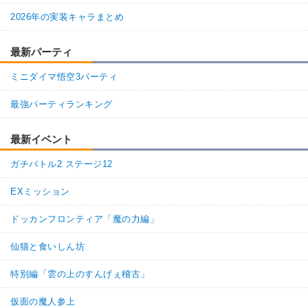
2026年の実装キャラまとめ
最新パーティ
ミニダイマ悟空3パーティ
最強パーティランキング
最新イベント
ガチバトル2 ステージ12
EXミッション
ドッカンフロンティア「魔の力編」
仙猫と食いしん坊
特別編「雲の上のすんげぇ稽古」
仮面の魔人参上