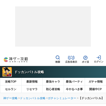
広告非表示
ポイ活
ドッカンバトル攻略
攻略TOP
最新情報
最強キャラ
最強パーティ
ガチャ情報
セルラン
リセマラ
初心者攻略
今やるべき事
開催中CP
神ゲー攻略
ドッカンバトル攻略
ガチャシミュレーター
【ドッカンバトル】