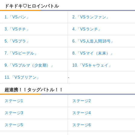
ドキドキ♡ヒロインバトル
1.「VSパン」
2.「VSランファン」
3.「VSチチ」
4.「VSランチ」
5.「VSブラ」
6.「VS人造人間18号」
7.「VSビーデル」
8.「VSマイ（未来）」
9.「VSブルマ（少女期）」
10.「VSキャウェイ」
11.「VSブリアン」
-
超連携！！タッグバトル！！
ステージ1
ステージ2
ステージ3
ステージ4
ステージ5
ステージ6