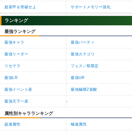
超装甲を突破せよ
サポートメモリー強化
ランキング
最強ランキング
最強キャラ
最強パーティ
最強リーダー
最強カテゴリ
リセマラ
フェス／祭限定
最強LR
最強UR
最強イベント産
最強極限Z覚醒
最強天下一産
-
属性別キャラランキング
超速属性
極速属性