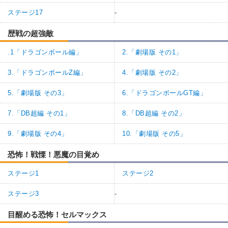
ステージ17
-
歴戦の超強敵
.1「ドラゴンボール編」
2.「劇場版 その1」
3.「ドラゴンボールZ編」
4.「劇場版 その2」
5.「劇場版 その3」
6.「ドラゴンボールGT編」
7.「DB超編 その1」
8.「DB超編 その2」
9.「劇場版 その4」
10.「劇場版 その5」
恐怖！戦慄！悪魔の目覚め
ステージ1
ステージ2
ステージ3
-
目醒める恐怖！セルマックス