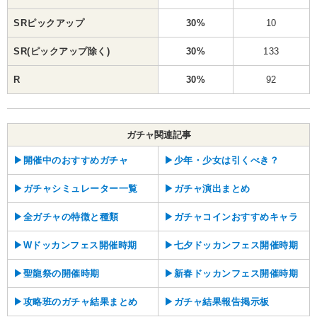
SRピックアップ
30%
10
SR(ピックアップ除く)
30%
133
R
30%
92
ガチャ関連記事
▶︎開催中のおすすめガチャ
▶︎少年・少女は引くべき？
▶︎ガチャシミュレーター一覧
▶︎ガチャ演出まとめ
▶︎全ガチャの特徴と種類
▶︎ガチャコインおすすめキャラ
▶︎Wドッカンフェス開催時期
▶︎七夕ドッカンフェス開催時期
▶︎聖龍祭の開催時期
▶︎新春ドッカンフェス開催時期
▶︎攻略班のガチャ結果まとめ
▶︎ガチャ結果報告掲示板