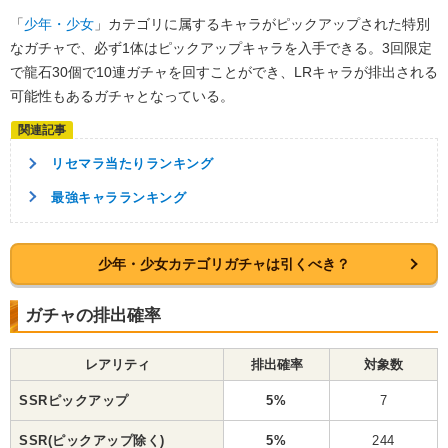
「
少年・少女
」カテゴリに属するキャラがピックアップされた特別
なガチャで、必ず1体はピックアップキャラを入手できる。3回限定
で龍石30個で10連ガチャを回すことができ、LRキャラが排出される
可能性もあるガチャとなっている。
リセマラ当たりランキング
最強キャラランキング
少年・少女カテゴリガチャは引くべき？
ガチャの排出確率
レアリティ
排出確率
対象数
SSRピックアップ
5%
7
SSR(ピックアップ除く)
5%
244