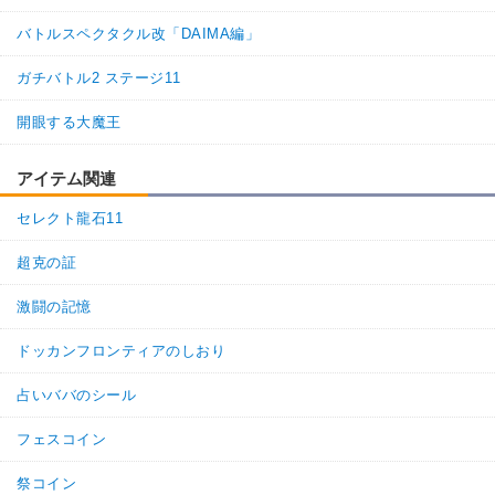
バトルスペクタクル改「DAIMA編」
ガチバトル2 ステージ11
開眼する大魔王
アイテム関連
セレクト龍石11
超克の証
激闘の記憶
ドッカンフロンティアのしおり
占いババのシール
フェスコイン
祭コイン