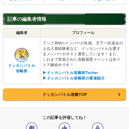
記事の編集者情報
編集者
プロフィール
ランク999のメンバーが在籍。天下一武道会の
上位入賞経験者など、ドッカンバトルを愛す
るメンバーがサイト運営しています！また、
これまで実装された高難易度イベントは全ク
リア継続中です！
ドッカンバトル
攻略班
▶ドッカンバトル攻略班Twitter
▶ドッカンバトル攻略班の著者紹介
ドッカンバトル攻略TOP
この記事を評価してね！