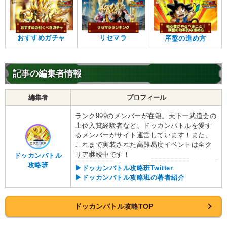
おすすめガチャ
リセマラ
序盤の進め方
記事の編集者情報
編集者
プロフィール
ランク999のメンバーが在籍。天下一武道会の
上位入賞経験者など、ドッカンバトルを愛す
るメンバーがサイト運営しています！また、
これまで実装された高難易度イベントは全ク
リア継続中です！
ドッカンバトル
攻略班
▶ドッカンバトル攻略班Twitter
▶ドッカンバトル攻略班の著者紹介
ドッカンバトル攻略TOP