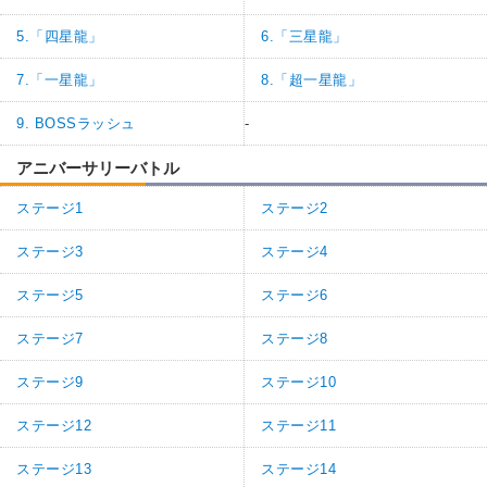
5.「四星龍」
6.「三星龍」
7.「一星龍」
8.「超一星龍」
9. BOSSラッシュ
-
アニバーサリーバトル
ステージ1
ステージ2
ステージ3
ステージ4
ステージ5
ステージ6
ステージ7
ステージ8
ステージ9
ステージ10
ステージ12
ステージ11
ステージ13
ステージ14