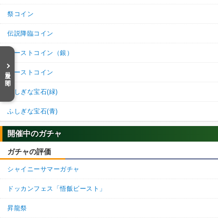
祭コイン
伝説降臨コイン
バーストコイン（銀）
目次を開く
バーストコイン
ふしぎな宝石(緑)
ふしぎな宝石(青)
開催中のガチャ
ガチャの評価
シャイニーサマーガチャ
ドッカンフェス「悟飯ビースト」
昇龍祭