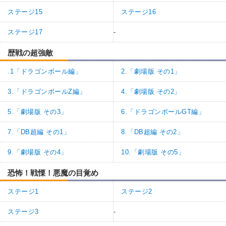
ステージ15
ステージ16
ステージ17
-
歴戦の超強敵
.1「ドラゴンボール編」
2.「劇場版 その1」
3.「ドラゴンボールZ編」
4.「劇場版 その2」
5.「劇場版 その3」
6.「ドラゴンボールGT編」
7.「DB超編 その1」
8.「DB超編 その2」
9.「劇場版 その4」
10.「劇場版 その5」
恐怖！戦慄！悪魔の目覚め
ステージ1
ステージ2
ステージ3
-