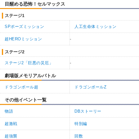
目醒める恐怖！セルマックス
ステージ1
SPポーズミッション
人工生命体ミッション
超HEROミッション
-
ステージ2
ステージ2「巨悪の災厄」
-
劇場版メモリアルバトル
ドラゴンボール超
ドラゴンボールZ
その他イベント一覧
物語
DBストーリー
超激戦
特別編
超強襲
回数