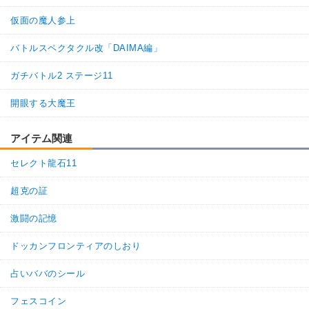
仮面の魔人参上
バトルスペクタクル改「DAIMA編」
ガチバトル2 ステージ11
開眼する大魔王
アイテム関連
セレクト龍石11
超克の証
激闘の記憶
ドッカンフロンティアのしおり
占いババのシール
フェスコイン