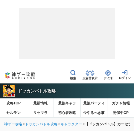
広告非表示
ポイ活
ドッカンバトル攻略
攻略TOP
最新情報
最強キャラ
最強パーティ
ガチャ情報
セルラン
リセマラ
初心者攻略
今やるべき事
開催中CP
神ゲー攻略
ドッカンバトル攻略
キャラクター
【ドッカンバトル】カーセラ