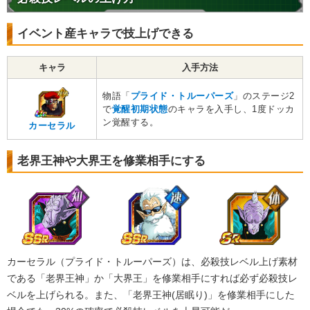
イベント産キャラで技上げできる
キャラ
入手方法
物語「
プライド・トルーパーズ
」のステージ2
で
覚醒初期状態
のキャラを入手し、1度ドッカ
ン覚醒する。
カーセラル
老界王神や大界王を修業相手にする
カーセラル（プライド・トルーパーズ）は、必殺技レベル上げ素材
である「老界王神」か「大界王」を修業相手にすれば必ず必殺技レ
ベルを上げられる。また、「老界王神(居眠り)」を修業相手にした