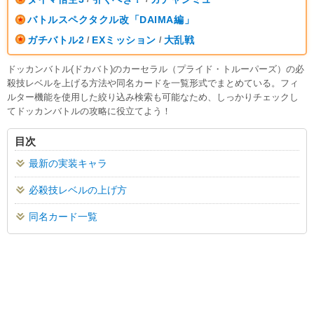
バトルスペクタクル改「DAIMA編」
ガチバトル2
EXミッション
大乱戦
/
/
ドッカンバトル(ドカバト)のカーセラル（プライド・トルーパーズ）の必
殺技レベルを上げる方法や同名カードを一覧形式でまとめている。フィ
ルター機能を使用した絞り込み検索も可能なため、しっかりチェックし
てドッカンバトルの攻略に役立てよう！
目次
最新の実装キャラ
必殺技レベルの上げ方
同名カード一覧