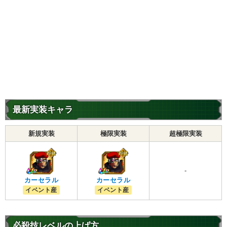
最新実装キャラ
新規実装
極限実装
超極限実装
-
カーセラル
カーセラル
イベント産
イベント産
必殺技レベルの上げ方