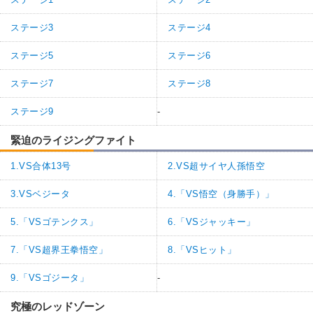
ステージ3
ステージ4
ステージ5
ステージ6
ステージ7
ステージ8
ステージ9
-
緊迫のライジングファイト
1.VS合体13号
2.VS超サイヤ人孫悟空
3.VSベジータ
4.「VS悟空（身勝手）」
5.「VSゴテンクス」
6.「VSジャッキー」
7.「VS超界王拳悟空」
8.「VSヒット」
9.「VSゴジータ」
-
究極のレッドゾーン