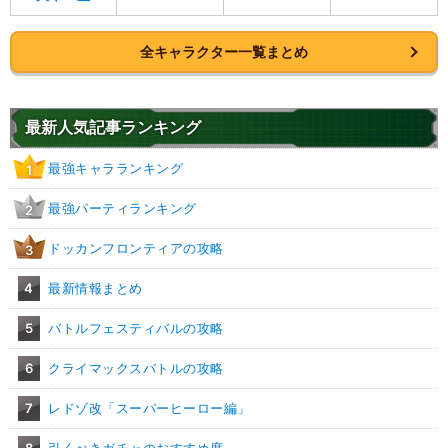
全キャラクター一覧まとめ
最新人気記事ランキング
最強キャラランキング
1
最強パーティランキング
2
ドッカンフロンティアの攻略
3
4
最新情報まとめ
5
バトルフェスティバルの攻略
6
クライマックスバトルの攻略
7
レドゾ改「スーパーヒーロー編」