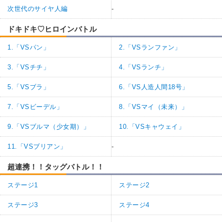
次世代のサイヤ人編
-
ドキドキ♡ヒロインバトル
1.「VSパン」
2.「VSランファン」
3.「VSチチ」
4.「VSランチ」
5.「VSブラ」
6.「VS人造人間18号」
7.「VSビーデル」
8.「VSマイ（未来）」
9.「VSブルマ（少女期）」
10.「VSキャウェイ」
11.「VSブリアン」
-
超連携！！タッグバトル！！
ステージ1
ステージ2
ステージ3
ステージ4