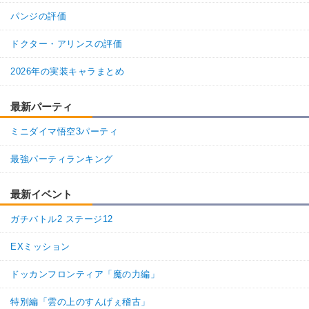
パンジの評価
ドクター・アリンスの評価
2026年の実装キャラまとめ
最新パーティ
ミニダイマ悟空3パーティ
最強パーティランキング
最新イベント
ガチバトル2 ステージ12
EXミッション
ドッカンフロンティア「魔の力編」
特別編「雲の上のすんげぇ稽古」