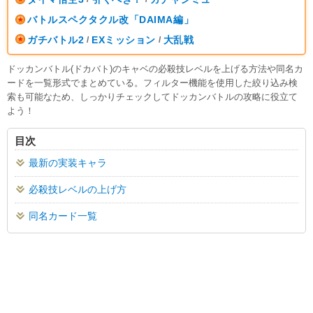
バトルスペクタクル改「DAIMA編」
ガチバトル2
EXミッション
大乱戦
/
/
ドッカンバトル(ドカバト)のキャベの必殺技レベルを上げる方法や同名カ
ードを一覧形式でまとめている。フィルター機能を使用した絞り込み検
索も可能なため、しっかりチェックしてドッカンバトルの攻略に役立て
よう！
目次
最新の実装キャラ
必殺技レベルの上げ方
同名カード一覧