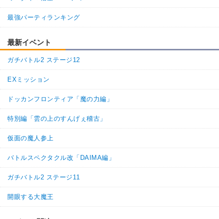
最強パーティランキング
最新イベント
ガチバトル2 ステージ12
EXミッション
ドッカンフロンティア「魔の力編」
特別編「雲の上のすんげぇ稽古」
仮面の魔人参上
バトルスペクタクル改「DAIMA編」
ガチバトル2 ステージ11
開眼する大魔王