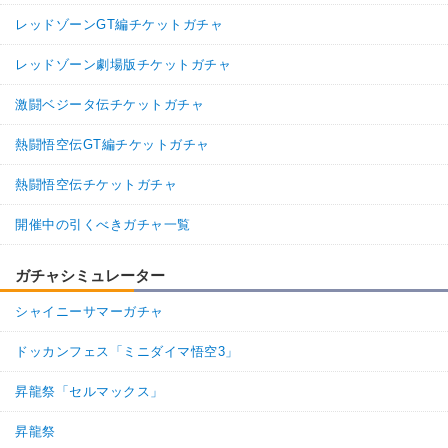
レッドゾーンGT編チケットガチャ
レッドゾーン劇場版チケットガチャ
激闘ベジータ伝チケットガチャ
熱闘悟空伝GT編チケットガチャ
熱闘悟空伝チケットガチャ
開催中の引くべきガチャ一覧
ガチャシミュレーター
シャイニーサマーガチャ
ドッカンフェス「ミニダイマ悟空3」
昇龍祭「セルマックス」
昇龍祭