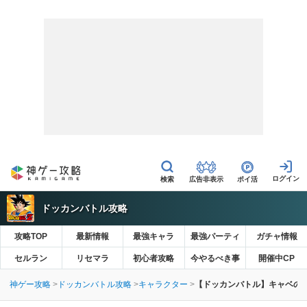
広告非表示
ポイ活
ドッカンバトル攻略
攻略TOP
最新情報
最強キャラ
最強パーティ
ガチャ情報
セルラン
リセマラ
初心者攻略
今やるべき事
開催中CP
神ゲー攻略
ドッカンバトル攻略
キャラクター
【ドッカンバトル】キャベの