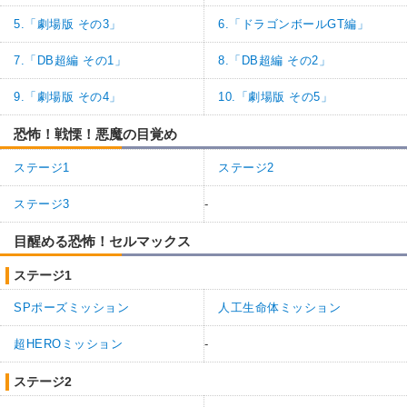
5.「劇場版 その3」
6.「ドラゴンボールGT編」
7.「DB超編 その1」
8.「DB超編 その2」
9.「劇場版 その4」
10.「劇場版 その5」
恐怖！戦慄！悪魔の目覚め
ステージ1
ステージ2
ステージ3
-
目醒める恐怖！セルマックス
ステージ1
SPポーズミッション
人工生命体ミッション
超HEROミッション
-
ステージ2