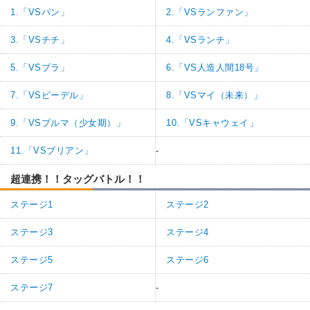
1.「VSパン」
2.「VSランファン」
3.「VSチチ」
4.「VSランチ」
5.「VSブラ」
6.「VS人造人間18号」
7.「VSビーデル」
8.「VSマイ（未来）」
9.「VSブルマ（少女期）」
10.「VSキャウェイ」
11.「VSブリアン」
-
超連携！！タッグバトル！！
ステージ1
ステージ2
ステージ3
ステージ4
ステージ5
ステージ6
ステージ7
-