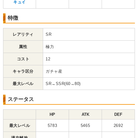
キュイ
特徴
レアリティ
SR
属性
極力
コスト
12
キャラ区分
ガチャ産
最大レベル
SR→SSR(60→80)
ステータス
HP
ATK
DEF
最大レベル
5783
5465
2692
潜在解放