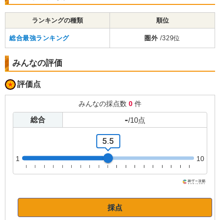
ランキングの種類
順位
総合最強ランキング
圏外
/329位
みんなの評価
評価点
みんなの採点数
0
件
-
総合
/
10
点
5.5
1
10
採点