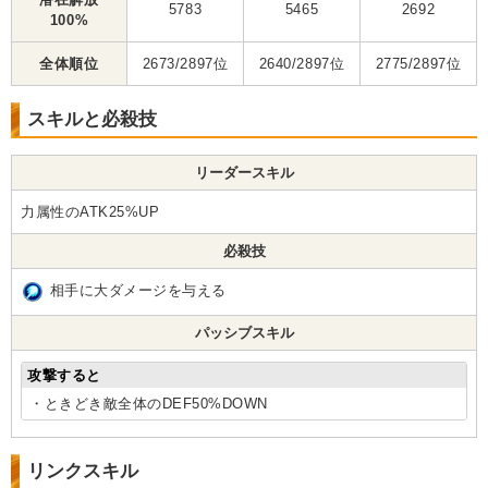
5783
5465
2692
100%
全体順位
2673/2897位
2640/2897位
2775/2897位
スキルと必殺技
リーダースキル
力属性のATK25%UP
必殺技
相手に大ダメージを与える
パッシブスキル
攻撃すると
・ときどき敵全体のDEF50%DOWN
リンクスキル