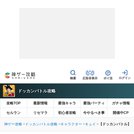
広告非表示
ポイ活
ドッカンバトル攻略
攻略TOP
最新情報
最強キャラ
最強パーティ
ガチャ情報
セルラン
リセマラ
初心者攻略
今やるべき事
開催中CP
神ゲー攻略
ドッカンバトル攻略
キャラクター
キュイ
【ドッカンバトル】待