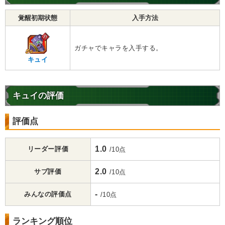
覚醒初期状態
入手方法
ガチャでキャラを入手する。
キュイ
キュイの評価
評価点
1.0
リーダー評価
/10点
2.0
サブ評価
/10点
-
みんなの評価点
/10点
ランキング順位