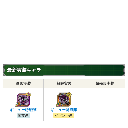
最新実装キャラ
新規実装
極限実装
超極限実装
-
ギニュー特戦隊
ギニュー特戦隊
恒常産
イベント産