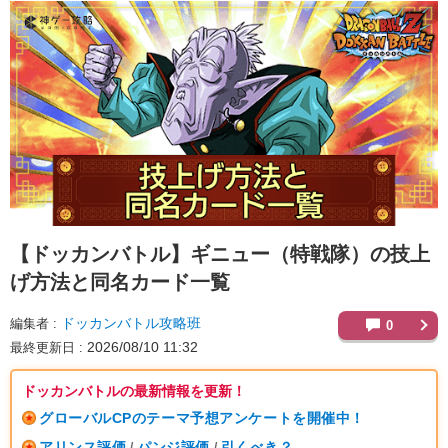
【ドッカンバトル】
ギニュー（特戦隊）の技上
げ方法と同名カード一覧
ドッカンバトル攻略班
編集者
0
2026/08/10 11:32
最終更新日
ドッカンバトルの最新情報を更新！
グローバルCPのテーマ予想アンケートを開催中！
アリンス評価
パンジ評価
引くべき？
/
/