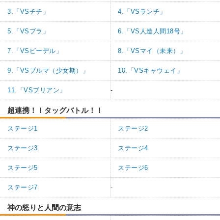
3.「VSチチ」
4.「VSランチ」
5.「VSブラ」
6.「VS人造人間18号」
7.「VSビーデル」
8.「VSマイ（未来）」
9.「VSブルマ（少女期）」
10.「VSキャウェイ」
11.「VSブリアン」
-
超連携！！タッグバトル！！
ステージ1
ステージ2
ステージ3
ステージ4
ステージ5
ステージ6
ステージ7
-
神の怒りと人間の意志