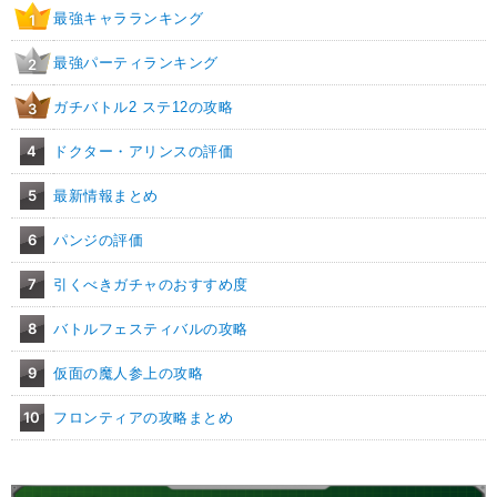
最強キャラランキング
1
最強パーティランキング
2
ガチバトル2 ステ12の攻略
3
4
ドクター・アリンスの評価
5
最新情報まとめ
6
パンジの評価
7
引くべきガチャのおすすめ度
8
バトルフェスティバルの攻略
9
仮面の魔人参上の攻略
10
フロンティアの攻略まとめ