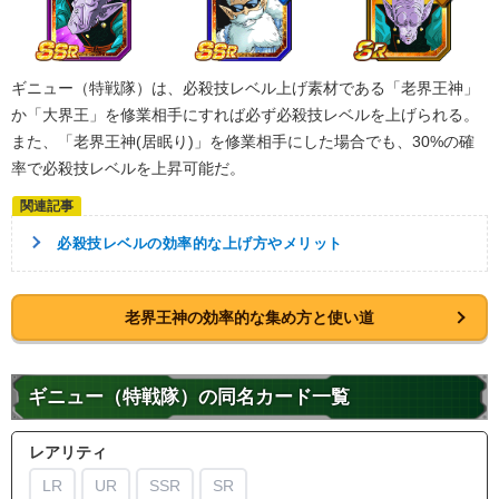
ギニュー（特戦隊）は、必殺技レベル上げ素材である「老界王神」
か「大界王」を修業相手にすれば必ず必殺技レベルを上げられる。
また、「老界王神(居眠り)」を修業相手にした場合でも、30%の確
率で必殺技レベルを上昇可能だ。
必殺技レベルの効率的な上げ方やメリット
老界王神の効率的な集め方と使い道
ギニュー（特戦隊）の同名カード一覧
レアリティ
LR
UR
SSR
SR