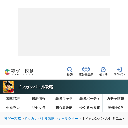
広告非表示
ポイ活
ドッカンバトル攻略
攻略TOP
最新情報
最強キャラ
最強パーティ
ガチャ情報
セルラン
リセマラ
初心者攻略
今やるべき事
開催中CP
神ゲー攻略
ドッカンバトル攻略
キャラクター
【ドッカンバトル】ギニュー