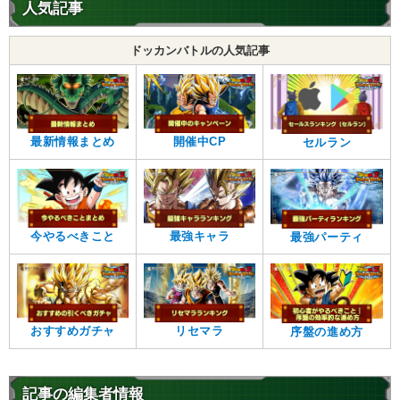
人気記事
ドッカンバトルの人気記事
最新情報まとめ
開催中CP
セルラン
今やるべきこと
最強キャラ
最強パーティ
おすすめガチャ
リセマラ
序盤の進め方
記事の編集者情報