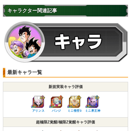
キャラクター関連記事
最新キャラ一覧
新規実装キャラ評価
アリンス
パンジ
ミニ悟空3
ミニ界王神
超極限Z覚醒/極限Z覚醒キャラ評価