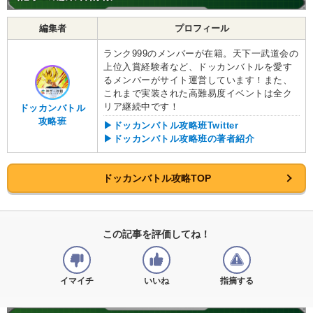
編集者
プロフィール
ランク999のメンバーが在籍。天下一武道会の
上位入賞経験者など、ドッカンバトルを愛す
るメンバーがサイト運営しています！また、
これまで実装された高難易度イベントは全ク
リア継続中です！
ドッカンバトル
攻略班
▶ドッカンバトル攻略班Twitter
▶ドッカンバトル攻略班の著者紹介
ドッカンバトル攻略TOP
この記事を評価してね！
イマイチ
いいね
指摘する