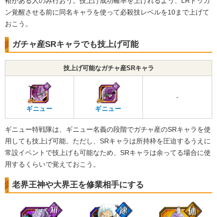
裕がある人のみ行おう。技上げ成功確率を上げれるよう、LRドッカ
ン覚醒させる前に同名キャラを使って必殺技レベルを10まで上げて
おこう。
ガチャ産SRキャラでも技上げ可能
技上げ可能なガチャ産SRキャラ
-
ギニュー
ギニュー
ギニュー特戦隊は、ギニュー名義の段階でガチャ産のSRキャラを使
用しても技上げ可能。ただし、SRキャラは所持枠を圧迫するうえに
常設イベントで技上げも可能なため、SRキャラは余ってる場合に使
用するくらいで覚えておこう。
老界王神や大界王を修業相手にする