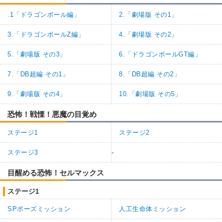
.1「ドラゴンボール編」
2.「劇場版 その1」
3.「ドラゴンボールZ編」
4.「劇場版 その2」
5.「劇場版 その3」
6.「ドラゴンボールGT編」
7.「DB超編 その1」
8.「DB超編 その2」
9.「劇場版 その4」
10.「劇場版 その5」
恐怖！戦慄！悪魔の目覚め
ステージ1
ステージ2
ステージ3
-
目醒める恐怖！セルマックス
ステージ1
SPポーズミッション
人工生命体ミッション