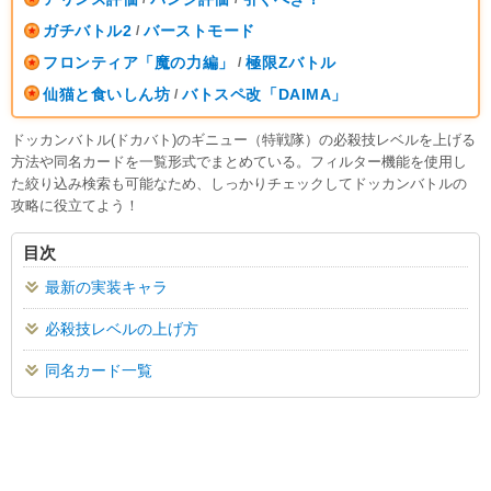
ガチバトル2
バーストモード
/
フロンティア「魔の力編」
極限Zバトル
/
仙猫と食いしん坊
バトスペ改「DAIMA」
/
ドッカンバトル(ドカバト)のギニュー（特戦隊）の必殺技レベルを上げる
方法や同名カードを一覧形式でまとめている。フィルター機能を使用し
た絞り込み検索も可能なため、しっかりチェックしてドッカンバトルの
攻略に役立てよう！
目次
最新の実装キャラ
必殺技レベルの上げ方
同名カード一覧