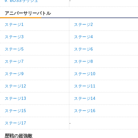
9. BOSSラッシュ
-
アニバーサリーバトル
ステージ1
ステージ2
ステージ3
ステージ4
ステージ5
ステージ6
ステージ7
ステージ8
ステージ9
ステージ10
ステージ12
ステージ11
ステージ13
ステージ14
ステージ15
ステージ16
ステージ17
-
歴戦の超強敵