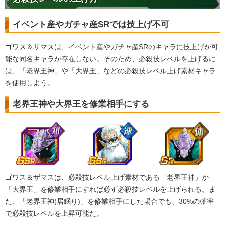
イベント産やガチャ産SRでは技上げ不可
ゴワス＆ザマスは、イベント産やガチャ産SRのキャラに技上げが可
能な同名キャラが存在しない。そのため、必殺技レベルを上げるに
は、「老界王神」や「大界王」などの必殺技レベル上げ素材キャラ
を使用しよう。
老界王神や大界王を修業相手にする
ゴワス＆ザマスは、必殺技レベル上げ素材である「老界王神」か
「大界王」を修業相手にすれば必ず必殺技レベルを上げられる。ま
た、「老界王神(居眠り)」を修業相手にした場合でも、30%の確率
で必殺技レベルを上昇可能だ。