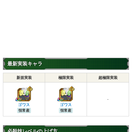
最新実装キャラ
新規実装
極限実装
超極限実装
-
ゴワス
ゴワス
恒常産
恒常産
必殺技レベルの上げ方