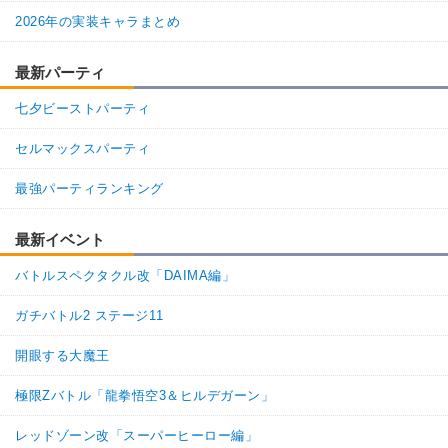
2026年の実装キャラまとめ
最新パーティ
七夕ビーストパーティ
セルマックスパーティ
最強パーティランキング
最新イベント
バトルスペクタクル改「DAIMA編」
ガチバトル2 ステージ11
開眼する大魔王
極限Zバトル「龍拳悟空3＆ヒルデガーン」
レッドゾーン改「スーパーヒーロー編」