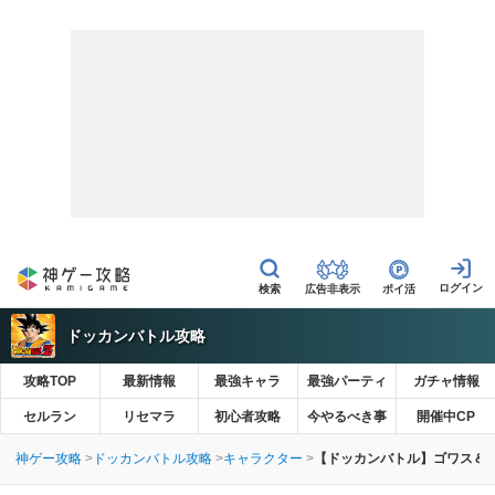
広告非表示
ポイ活
ドッカンバトル攻略
攻略TOP
最新情報
最強キャラ
最強パーティ
ガチャ情報
セルラン
リセマラ
初心者攻略
今やるべき事
開催中CP
神ゲー攻略
ドッカンバトル攻略
キャラクター
【ドッカンバトル】ゴワス＆