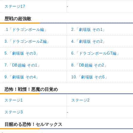
ステージ17
-
歴戦の超強敵
.1「ドラゴンボール編」
2.「劇場版 その1」
3.「ドラゴンボールZ編」
4.「劇場版 その2」
5.「劇場版 その3」
6.「ドラゴンボールGT編」
7.「DB超編 その1」
8.「DB超編 その2」
9.「劇場版 その4」
10.「劇場版 その5」
恐怖！戦慄！悪魔の目覚め
ステージ1
ステージ2
ステージ3
-
目醒める恐怖！セルマックス