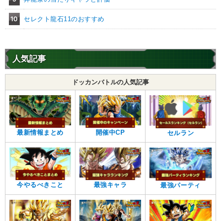
10
セレクト龍石11のおすすめ
人気記事
ドッカンバトルの人気記事
最新情報まとめ
開催中CP
セルラン
今やるべきこと
最強キャラ
最強パーティ