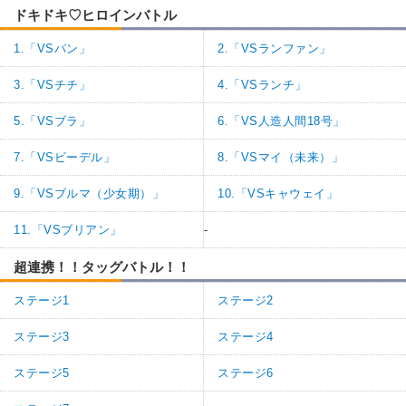
ドキドキ♡ヒロインバトル
1.「VSパン」
2.「VSランファン」
3.「VSチチ」
4.「VSランチ」
5.「VSブラ」
6.「VS人造人間18号」
7.「VSビーデル」
8.「VSマイ（未来）」
9.「VSブルマ（少女期）」
10.「VSキャウェイ」
11.「VSブリアン」
-
超連携！！タッグバトル！！
ステージ1
ステージ2
ステージ3
ステージ4
ステージ5
ステージ6