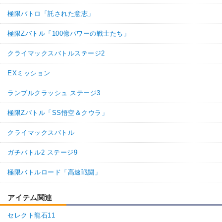
極限バトロ「託された意志」
極限Zバトル「100億パワーの戦士たち」
クライマックスバトルステージ2
EXミッション
ランブルクラッシュ ステージ3
極限Zバトル「SS悟空＆クウラ」
クライマックスバトル
ガチバトル2 ステージ9
極限バトルロード「高速戦闘」
アイテム関連
セレクト龍石11