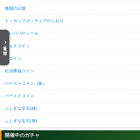
激闘の記憶
ドッカンフロンティアのしおり
占いババのシール
目次を開く
フェスコイン
祭コイン
伝説降臨コイン
バーストコイン（銀）
バーストコイン
ふしぎな宝石(緑)
ふしぎな宝石(青)
開催中のガチャ