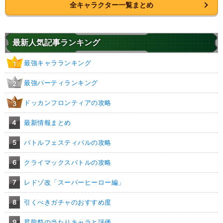
全キャラクター一覧まとめ
最新人気記事ランキング
最強キャラランキング
1
最強パーティランキング
2
ドッカンフロンティアの攻略
3
4
最新情報まとめ
5
バトルフェスティバルの攻略
6
クライマックスバトルの攻略
7
レドゾ改「スーパーヒーロー編」
8
引くべきガチャのおすすめ度
9
昇龍祭の当たりキャラと評価