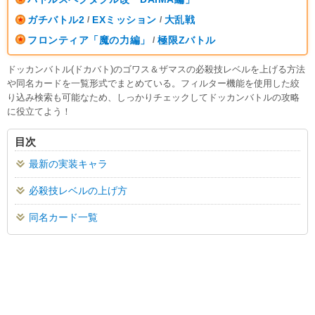
ガチバトル2
EXミッション
大乱戦
/
/
フロンティア「魔の力編」
極限Zバトル
/
ドッカンバトル(ドカバト)のゴワス＆ザマスの必殺技レベルを上げる方法
や同名カードを一覧形式でまとめている。フィルター機能を使用した絞
り込み検索も可能なため、しっかりチェックしてドッカンバトルの攻略
に役立てよう！
目次
最新の実装キャラ
必殺技レベルの上げ方
同名カード一覧