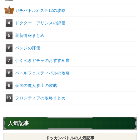
ガチバトル2 ステ12の攻略
3
4
ドクター・アリンスの評価
5
最新情報まとめ
6
パンジの評価
7
引くべきガチャのおすすめ度
8
バトルフェスティバルの攻略
9
仮面の魔人参上の攻略
10
フロンティアの攻略まとめ
人気記事
ドッカンバトルの人気記事