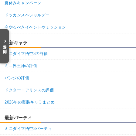
夏休みキャンペーン
ドッカンスペシャルデー
今やるべきイベントやミッション
最新キャラ
目次を開く
ミニダイマ悟空3の評価
ミニ界王神の評価
パンジの評価
ドクター・アリンスの評価
2026年の実装キャラまとめ
最新パーティ
ミニダイマ悟空3パーティ