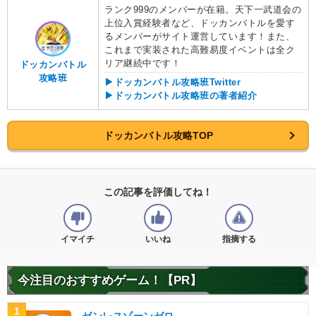
ランク999のメンバーが在籍。天下一武道会の
上位入賞経験者など、ドッカンバトルを愛す
るメンバーがサイト運営しています！また、
これまで実装された高難易度イベントは全ク
リア継続中です！
ドッカンバトル
攻略班
▶ドッカンバトル攻略班Twitter
▶ドッカンバトル攻略班の著者紹介
ドッカンバトル攻略TOP
この記事を評価してね！
イマイチ
いいね
指摘する
今注目のおすすめゲーム！【PR】
1