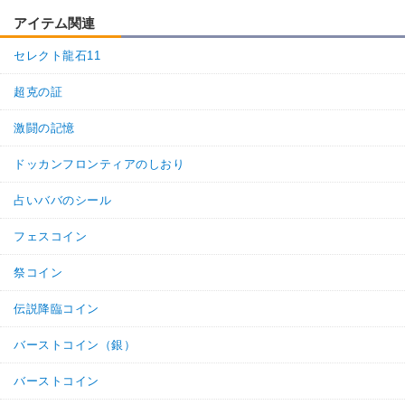
アイテム関連
セレクト龍石11
超克の証
激闘の記憶
ドッカンフロンティアのしおり
占いババのシール
フェスコイン
祭コイン
伝説降臨コイン
バーストコイン（銀）
バーストコイン