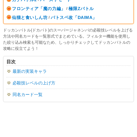
フロンティア「魔の力編」
極限Zバトル
/
仙猫と食いしん坊
バトスペ改「DAIMA」
/
ドッカンバトル(ドカバト)のスーパージャネンバの必殺技レベルを上げる
方法や同名カードを一覧形式でまとめている。フィルター機能を使用し
た絞り込み検索も可能なため、しっかりチェックしてドッカンバトルの
攻略に役立てよう！
目次
最新の実装キャラ
必殺技レベルの上げ方
同名カード一覧