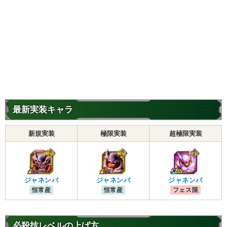
最新実装キャラ
新規実装
極限実装
超極限実装
ジャネンバ
ジャネンバ
ジャネンバ
恒常産
恒常産
フェス限
必殺技レベルの上げ方