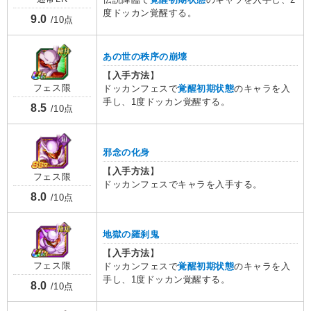
度ドッカン覚醒する。
9.0
/10点
あの世の秩序の崩壊
【
入手方法
】
フェス限
ドッカンフェスで
覚醒初期状態
のキャラを入
手し、1度ドッカン覚醒する。
8.5
/10点
邪念の化身
【
入手方法
】
フェス限
ドッカンフェスでキャラを入手する。
8.0
/10点
地獄の羅刹鬼
【
入手方法
】
フェス限
ドッカンフェスで
覚醒初期状態
のキャラを入
手し、1度ドッカン覚醒する。
8.0
/10点