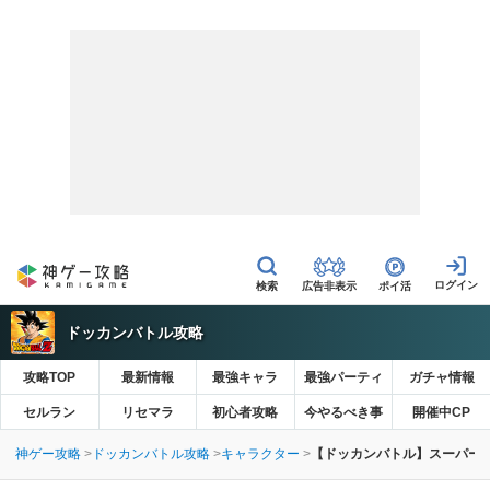
広告非表示
ポイ活
ドッカンバトル攻略
攻略TOP
最新情報
最強キャラ
最強パーティ
ガチャ情報
セルラン
リセマラ
初心者攻略
今やるべき事
開催中CP
神ゲー攻略
ドッカンバトル攻略
キャラクター
【ドッカンバトル】スーパー