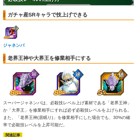
ガチャ産SRキャラで技上げできる
ジャネンバ
老界王神や大界王を修業相手にする
スーパージャネンバは、必殺技レベル上げ素材である「老界王神」
か「大界王」を修業相手にすれば必ず必殺技レベルを上げられる。
また、「老界王神(居眠り)」を修業相手にした場合でも、30%の確
率で必殺技レベルを上昇可能だ。