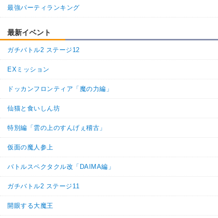
最強パーティランキング
最新イベント
ガチバトル2 ステージ12
EXミッション
ドッカンフロンティア「魔の力編」
仙猫と食いしん坊
特別編「雲の上のすんげぇ稽古」
仮面の魔人参上
バトルスペクタクル改「DAIMA編」
ガチバトル2 ステージ11
開眼する大魔王