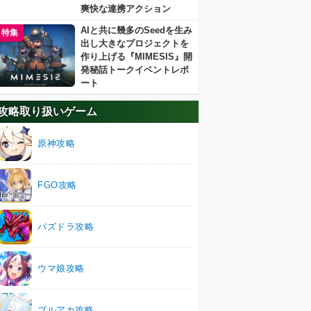
爽快な連携アクション
AIと共に幾多のSeedを生み
特集
出し大きなプロジェクトを
作り上げる『MIMESIS』開
発秘話トークイベントレポ
ート
攻略取り扱いゲーム
原神攻略
FGO攻略
パズドラ攻略
ウマ娘攻略
ブルアカ攻略