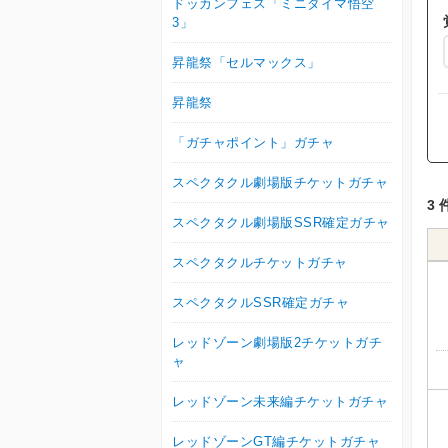
ドッカンフェス「ミニダイマ悟空
3」
昇龍祭「セルマックス」
昇龍祭
「ガチャポイント」ガチャ
スペクタクル劇場版チケットガチャ
3 
スペクタクル劇場版SSR確定ガチャ
スペクタクルチケットガチャ
スペクタクルSSR確定ガチャ
レッドゾーン劇場版2チケットガチ
ャ
レッドゾーン未来編チケットガチャ
レッドゾーンGT編チケットガチャ