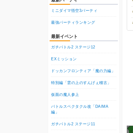
ミニダイマ悟空3パーティ
最強パーティランキング
最新イベント
ガチバトル2 ステージ12
EXミッション
ドッカンフロンティア「魔の力編」
特別編「雲の上のすんげぇ稽古」
仮面の魔人参上
バトルスペクタクル改「DAIMA
編」
ガチバトル2 ステージ11