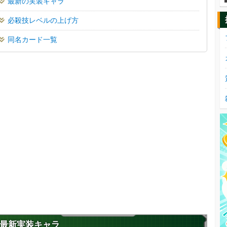
最新の実装キャラ
必殺技レベルの上げ方
同名カード一覧
最新実装キャラ