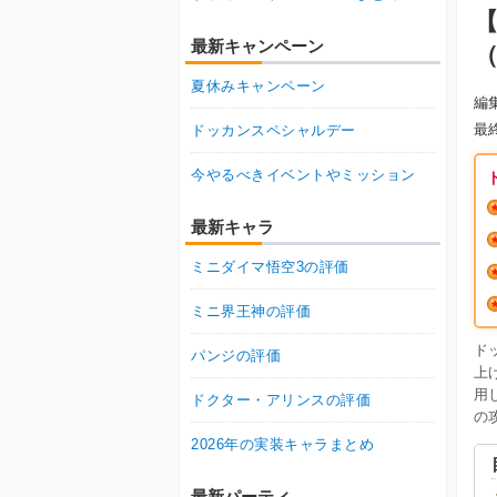
最新キャンペーン
夏休みキャンペーン
編
最
ドッカンスペシャルデー
今やるべきイベントやミッション
最新キャラ
ミニダイマ悟空3の評価
ミニ界王神の評価
ド
パンジの評価
上
用
ドクター・アリンスの評価
の
2026年の実装キャラまとめ
最新パーティ