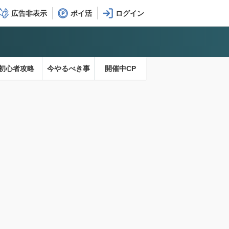
広告非表示
ポイ活
初心者攻略
今やるべき事
開催中CP