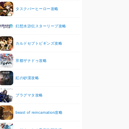
タスクバーヒーロー攻略
幻想水滸伝スターリープ攻略
カルドセプトビギンズ攻略
亰都ザナドゥ攻略
紅の砂漠攻略
プラグマタ攻略
beast of reincarnation攻略