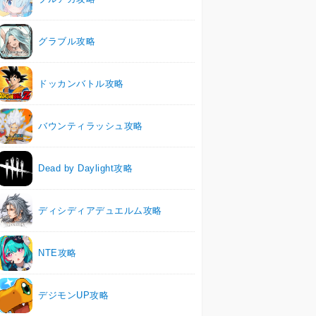
グラブル攻略
ドッカンバトル攻略
バウンティラッシュ攻略
Dead by Daylight攻略
ディシディアデュエルム攻略
NTE攻略
デジモンUP攻略