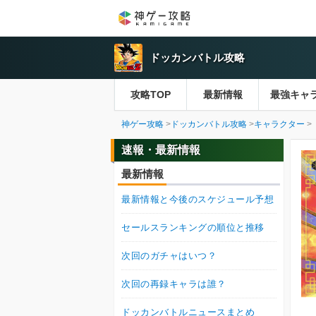
ドッカンバトル攻略
攻略TOP
最新情報
最強キャ
神ゲー攻略
ドッカンバトル攻略
キャラクター
速報・最新情報
最新情報
最新情報と今後のスケジュール予想
セールスランキングの順位と推移
次回のガチャはいつ？
次回の再録キャラは誰？
ドッカンバトルニュースまとめ