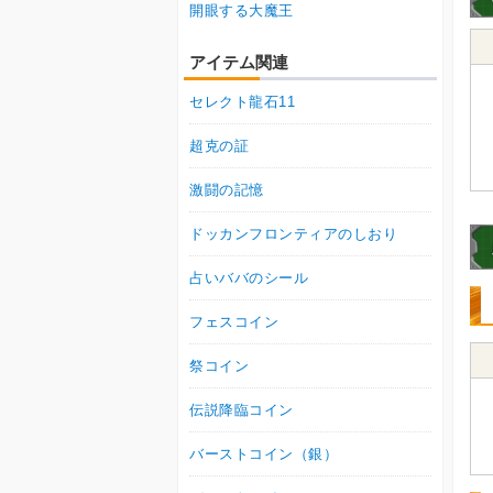
開眼する大魔王
アイテム関連
セレクト龍石11
超克の証
激闘の記憶
ドッカンフロンティアのしおり
占いババのシール
フェスコイン
祭コイン
伝説降臨コイン
バーストコイン（銀）