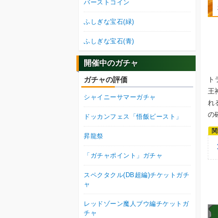
バーストコイン
ふしぎな宝石(緑)
ふしぎな宝石(青)
開催中のガチャ
ト
ガチャの評価
王
シャイニーサマーガチャ
れ
の
ドッカンフェス「悟飯ビースト」
昇龍祭
「ガチャポイント」ガチャ
スペクタクル(DB超編)チケットガチ
ャ
レッドゾーン魔人ブウ編チケットガ
チャ