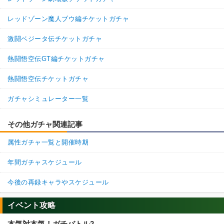
レッドゾーン魔人ブウ編チケットガチャ
激闘ベジータ伝チケットガチャ
熱闘悟空伝GT編チケットガチャ
熱闘悟空伝チケットガチャ
ガチャシミュレーター一覧
その他ガチャ関連記事
属性ガチャ一覧と開催時期
年間ガチャスケジュール
今後の再録キャラやスケジュール
イベント攻略
本気対本気！ガチバトル2