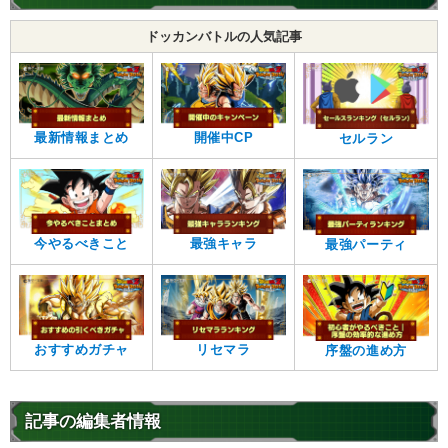
ドッカンバトルの人気記事
最新情報まとめ
開催中CP
セルラン
今やるべきこと
最強キャラ
最強パーティ
おすすめガチャ
リセマラ
序盤の進め方
記事の編集者情報