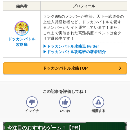
編集者
プロフィール
ランク999のメンバーが在籍。天下一武道会の
上位入賞経験者など、ドッカンバトルを愛す
るメンバーがサイト運営しています！また、
これまで実装された高難易度イベントは全ク
リア継続中です！
ドッカンバトル
攻略班
▶ドッカンバトル攻略班Twitter
▶ドッカンバトル攻略班の著者紹介
ドッカンバトル攻略TOP
この記事を評価してね！
イマイチ
いいね
指摘する
今注目のおすすめゲーム！【PR】