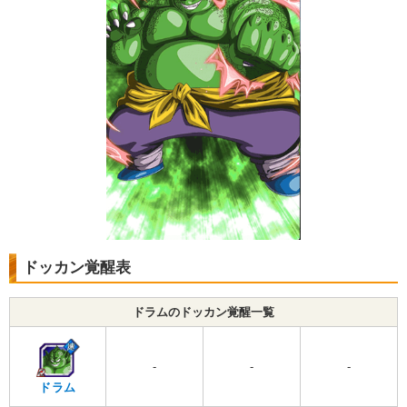
ドッカン覚醒表
ドラムのドッカン覚醒一覧
-
-
-
ドラム