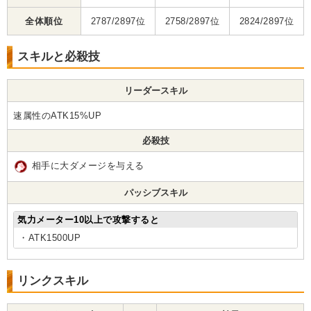
全体順位
2787/2897位
2758/2897位
2824/2897位
スキルと必殺技
リーダースキル
速属性のATK15%UP
必殺技
相手に大ダメージを与える
パッシブスキル
気力メーター10以上で攻撃すると
・ATK1500UP
リンクスキル