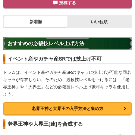
投稿する
新着順
いいね順
おすすめの必殺技レベル上げ方法
イベント産やガチャ産SRでは技上げ不可
ドラムは、イベント産やガチャ産SRのキャラに技上げが可能な同名
キャラが存在しない。そのため、必殺技レベルを上げるには、「老
界王神」や「大界王」などの必殺技レベル上げ素材キャラを使用し
よう。
老界王神と大界王の入手方法と集め方
老界王神や大界王[速]を合成する