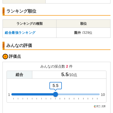
ランキング順位
ランキングの種類
順位
総合最強ランキング
圏外
/329位
みんなの評価
評価点
みんなの採点数
2
件
5.5
総合
/
10
点
5.5
1
10