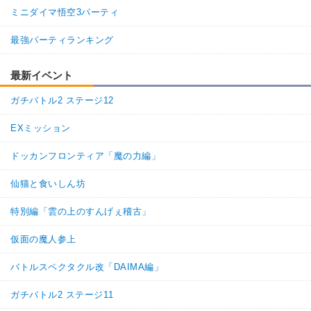
ミニダイマ悟空3パーティ
最強パーティランキング
最新イベント
ガチバトル2 ステージ12
EXミッション
ドッカンフロンティア「魔の力編」
仙猫と食いしん坊
特別編「雲の上のすんげぇ稽古」
仮面の魔人参上
バトルスペクタクル改「DAIMA編」
ガチバトル2 ステージ11