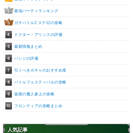
最強パーティランキング
2
ガチバトル2 ステ12の攻略
3
4
ドクター・アリンスの評価
5
最新情報まとめ
6
パンジの評価
7
引くべきガチャのおすすめ度
8
バトルフェスティバルの攻略
9
仮面の魔人参上の攻略
10
フロンティアの攻略まとめ
人気記事