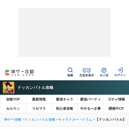
広告非表示
ポイ活
ドッカンバトル攻略
攻略TOP
最新情報
最強キャラ
最強パーティ
ガチャ情報
セルラン
リセマラ
初心者攻略
今やるべき事
開催中CP
神ゲー攻略
ドッカンバトル攻略
キャラクター
ドラム
【ドッカンバトル】恐