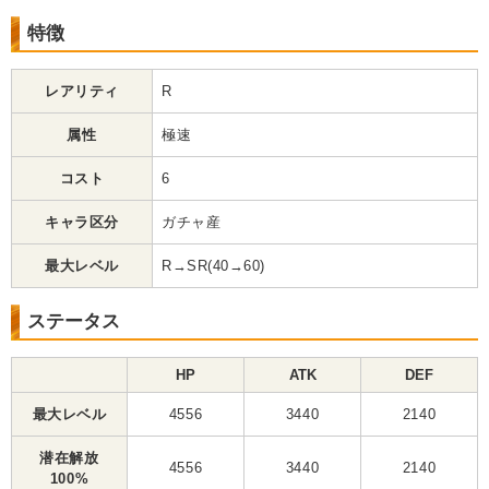
特徴
レアリティ
R
属性
極速
コスト
6
キャラ区分
ガチャ産
最大レベル
R→SR(40→60)
ステータス
HP
ATK
DEF
最大レベル
4556
3440
2140
潜在解放
4556
3440
2140
100%