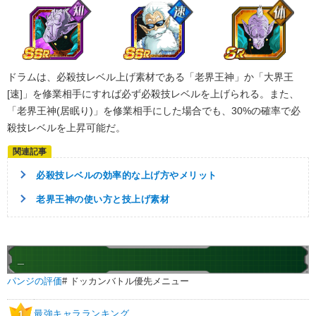
ドラムは、必殺技レベル上げ素材である「老界王神」か「大界王
[速]」を修業相手にすれば必ず必殺技レベルを上げられる。また、
「老界王神(居眠り)」を修業相手にした場合でも、30%の確率で必
殺技レベルを上昇可能だ。
必殺技レベルの効率的な上げ方やメリット
老界王神の使い方と技上げ素材
_
パンジの評価
# ドッカンバトル優先メニュー
最強キャラランキング
1