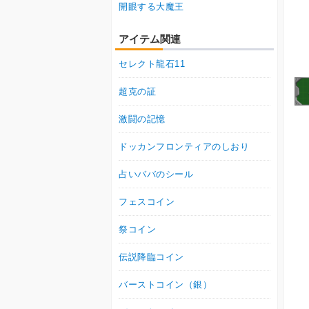
開眼する大魔王
アイテム関連
セレクト龍石11
超克の証
激闘の記憶
ドッカンフロンティアのしおり
占いババのシール
フェスコイン
祭コイン
伝説降臨コイン
バーストコイン（銀）