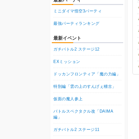
ミニダイマ悟空3パーティ
最強パーティランキング
最新イベント
ガチバトル2 ステージ12
EXミッション
ドッカンフロンティア「魔の力編」
特別編「雲の上のすんげぇ稽古」
仮面の魔人参上
バトルスペクタクル改「DAIMA
編」
ガチバトル2 ステージ11