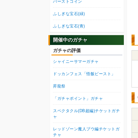
バーストコイン
ふしぎな宝石(緑)
ふしぎな宝石(青)
開催中のガチャ
ガチャの評価
シャイニーサマーガチャ
ドッカンフェス「悟飯ビースト」
昇龍祭
「ガチャポイント」ガチャ
スペクタクル(DB超編)チケットガチ
ャ
レッドゾーン魔人ブウ編チケットガ
チャ