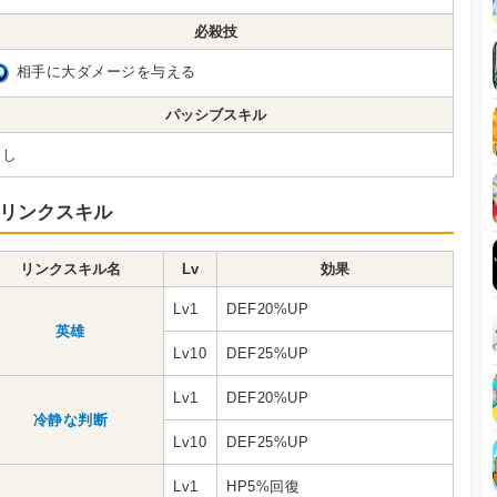
必殺技
相手に大ダメージを与える
パッシブスキル
なし
リンクスキル
リンクスキル名
Lv
効果
Lv1
DEF20%UP
英雄
Lv10
DEF25%UP
Lv1
DEF20%UP
冷静な判断
Lv10
DEF25%UP
Lv1
HP5%回復