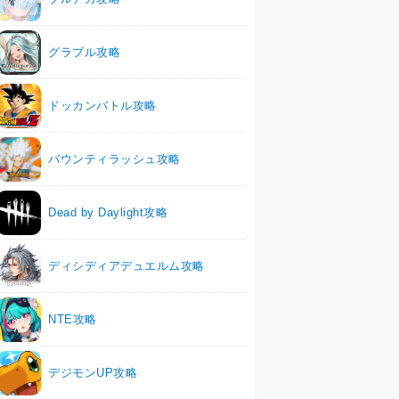
グラブル攻略
ドッカンバトル攻略
バウンティラッシュ攻略
Dead by Daylight攻略
ディシディアデュエルム攻略
NTE攻略
デジモンUP攻略