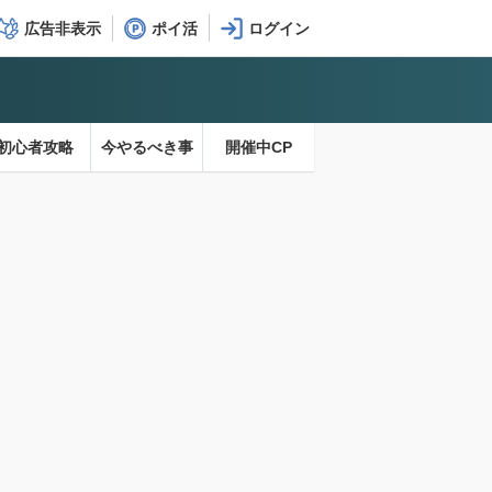
広告非表示
ポイ活
初心者攻略
今やるべき事
開催中CP