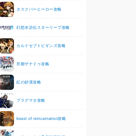
タスクバーヒーロー攻略
幻想水滸伝スターリープ攻略
カルドセプトビギンズ攻略
亰都ザナドゥ攻略
紅の砂漠攻略
プラグマタ攻略
beast of reincarnation攻略