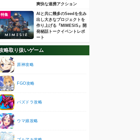
爽快な連携アクション
AIと共に幾多のSeedを生み
特集
出し大きなプロジェクトを
作り上げる『MIMESIS』開
発秘話トークイベントレポ
ート
攻略取り扱いゲーム
原神攻略
FGO攻略
パズドラ攻略
ウマ娘攻略
ブルアカ攻略