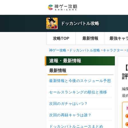
ドッカンバトル攻略
攻略TOP
最新情報
最強キャ
神ゲー攻略
ドッカンバトル攻略
キャラクター
速報・最新情報
最新情報
最新情報と今後のスケジュール予想
編
セールスランキングの順位と推移
最
次回のガチャはいつ？
次回の再録キャラは誰？
ドッカンバトルニュースまとめ