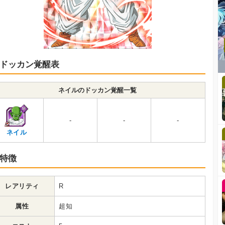
ドッカン覚醒表
ネイルのドッカン覚醒一覧
-
-
-
ネイル
特徴
レアリティ
R
属性
超知