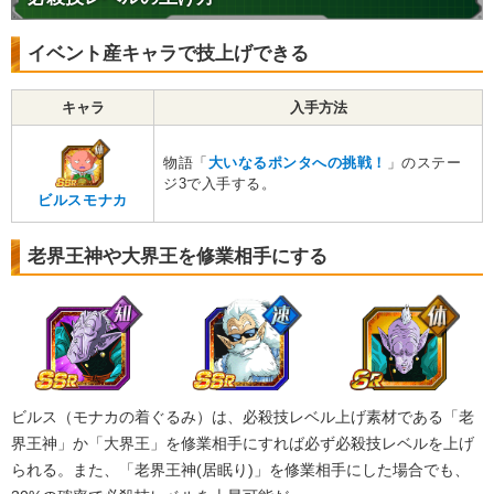
イベント産キャラで技上げできる
キャラ
入手方法
物語「
大いなるポンタへの挑戦！
」のステー
ジ3で入手する。
ビルスモナカ
老界王神や大界王を修業相手にする
ビルス（モナカの着ぐるみ）は、必殺技レベル上げ素材である「老
界王神」か「大界王」を修業相手にすれば必ず必殺技レベルを上げ
られる。また、「老界王神(居眠り)」を修業相手にした場合でも、