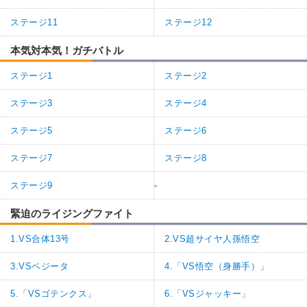
ステージ11
ステージ12
本気対本気！ガチバトル
ステージ1
ステージ2
ステージ3
ステージ4
ステージ5
ステージ6
ステージ7
ステージ8
ステージ9
-
緊迫のライジングファイト
1.VS合体13号
2.VS超サイヤ人孫悟空
3.VSベジータ
4.「VS悟空（身勝手）」
5.「VSゴテンクス」
6.「VSジャッキー」