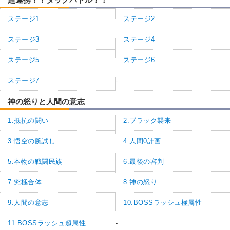
ステージ1
ステージ2
ステージ3
ステージ4
ステージ5
ステージ6
ステージ7
-
神の怒りと人間の意志
1.抵抗の闘い
2.ブラック襲来
3.悟空の腕試し
4.人間0計画
5.本物の戦闘民族
6.最後の審判
7.究極合体
8.神の怒り
9.人間の意志
10.BOSSラッシュ極属性
11.BOSSラッシュ超属性
-