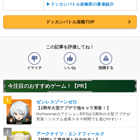
▶ドッカンバトル攻略班の著者紹介
ドッカンバトル攻略TOP
この記事を評価してね！
イマイチ
いいね
指摘する
今注目のおすすめゲーム！【PR】
1
ゼンレスゾーンゼロ
【2周年大型アプデで強キャラ実装！】
HoYoverseのアクションRPGが2周年の大型アプデが
実装！システム改善スキマ時間でも遊びやすい！
2
アークナイツ：エンドフィールド
【戦闘も工業発展も自由自在！】