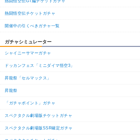
熱闘悟空伝GT編チケットガチャ
熱闘悟空伝チケットガチャ
開催中の引くべきガチャ一覧
ガチャシミュレーター
シャイニーサマーガチャ
ドッカンフェス「ミニダイマ悟空3」
昇龍祭「セルマックス」
昇龍祭
「ガチャポイント」ガチャ
スペクタクル劇場版チケットガチャ
スペクタクル劇場版SSR確定ガチャ