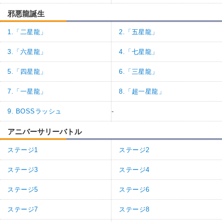
邪悪龍誕生
1.「二星龍」
2.「五星龍」
3.「六星龍」
4.「七星龍」
5.「四星龍」
6.「三星龍」
7.「一星龍」
8.「超一星龍」
9. BOSSラッシュ
-
アニバーサリーバトル
ステージ1
ステージ2
ステージ3
ステージ4
ステージ5
ステージ6
ステージ7
ステージ8