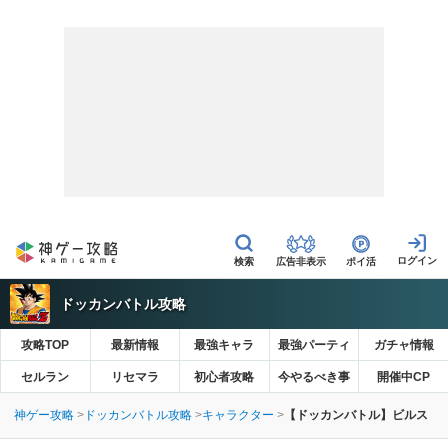
広告非表示
ポイ活
ドッカンバトル攻略
攻略TOP
最新情報
最強キャラ
最強パーティ
ガチャ情報
セルラン
リセマラ
初心者攻略
今やるべき事
開催中CP
神ゲー攻略
ドッカンバトル攻略
キャラクター
【ドッカンバトル】ビルス（