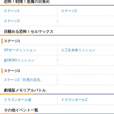
恐怖！戦慄！悪魔の目覚め
ステージ1
ステージ2
ステージ3
-
目醒める恐怖！セルマックス
ステージ1
SPポーズミッション
人工生命体ミッション
超HEROミッション
-
ステージ2
ステージ2「巨悪の災厄」
-
劇場版メモリアルバトル
ドラゴンボール超
ドラゴンボールZ
その他イベント一覧