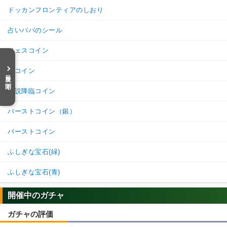
ドッカンフロンティアのしおり
占いババのシール
フェスコイン
祭コイン
目次を開く
伝説降臨コイン
バーストコイン（銀）
バーストコイン
ふしぎな宝石(緑)
ふしぎな宝石(青)
開催中のガチャ
ガチャの評価