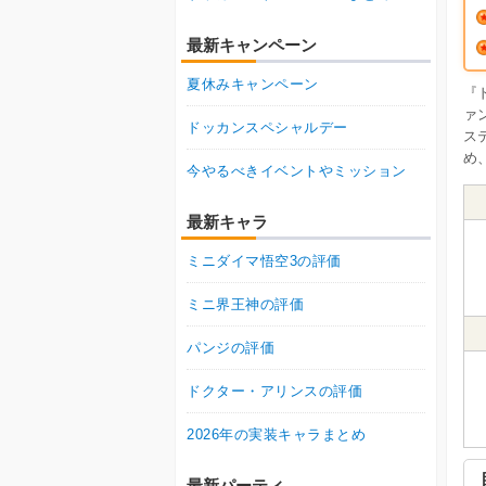
最新キャンペーン
夏休みキャンペーン
『
ァ
ドッカンスペシャルデー
ス
め
今やるべきイベントやミッション
最新キャラ
ミニダイマ悟空3の評価
ミニ界王神の評価
パンジの評価
ドクター・アリンスの評価
2026年の実装キャラまとめ
最新パーティ