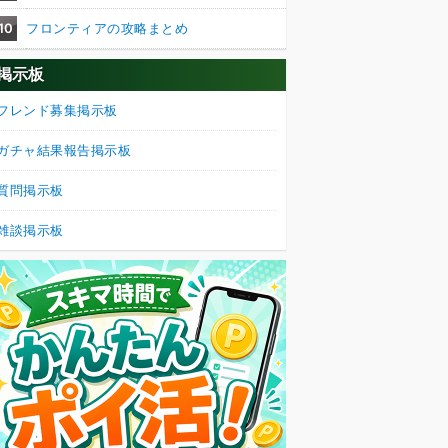
10
フロンティアの攻略まとめ
掲示板
フレンド募集掲示板
ガチャ結果報告掲示板
質問掲示板
雑談掲示板