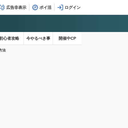
広告非表示
ポイ活
初心者攻略
今やるべき事
開催中CP
方法