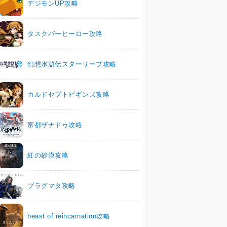
デジモンUP攻略
タスクバーヒーロー攻略
幻想水滸伝スターリープ攻略
カルドセプトビギンズ攻略
亰都ザナドゥ攻略
紅の砂漠攻略
プラグマタ攻略
beast of reincarnation攻略