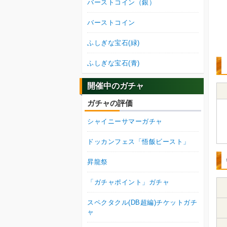
バーストコイン（銀）
バーストコイン
ふしぎな宝石(緑)
ふしぎな宝石(青)
開催中のガチャ
ガチャの評価
シャイニーサマーガチャ
ドッカンフェス「悟飯ビースト」
昇龍祭
「ガチャポイント」ガチャ
スペクタクル(DB超編)チケットガチ
ャ