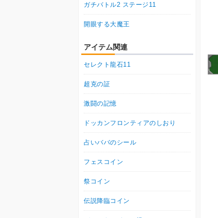
ガチバトル2 ステージ11
開眼する大魔王
アイテム関連
セレクト龍石11
超克の証
激闘の記憶
ドッカンフロンティアのしおり
占いババのシール
フェスコイン
祭コイン
伝説降臨コイン