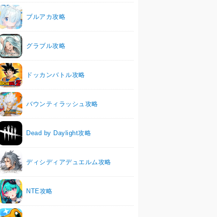
ブルアカ攻略
グラブル攻略
ドッカンバトル攻略
バウンティラッシュ攻略
Dead by Daylight攻略
ディシディアデュエルム攻略
NTE攻略