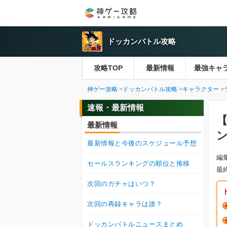
ドッカンバトル攻略
攻略TOP
最新情報
最強キャ
神ゲー攻略
ドッカンバトル攻略
キャラクター
速報・最新情報
最新情報
最新情報と今後のスケジュール予想
編
セールスランキングの順位と推移
最
次回のガチャはいつ？
次回の再録キャラは誰？
ドッカンバトルニュースまとめ