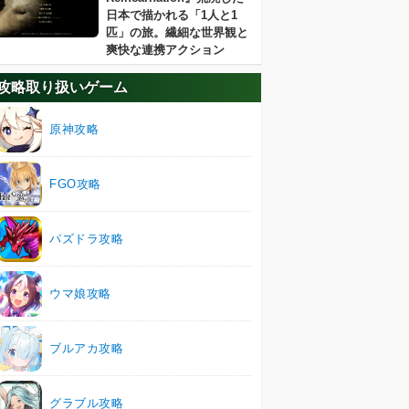
日本で描かれる「1人と1
匹」の旅。繊細な世界観と
爽快な連携アクション
攻略取り扱いゲーム
原神攻略
FGO攻略
パズドラ攻略
ウマ娘攻略
ブルアカ攻略
グラブル攻略