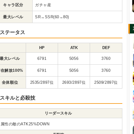
キャラ区分
ガチャ産
最大レベル
SR→SSR(60→80)
ステータス
HP
ATK
DEF
最大レベル
6791
5056
3760
在解放100%
6791
5056
3760
全体順位
2535/2897位
2693/2897位
2509/2897位
スキルと必殺技
リーダースキル
属性の敵のATK25%DOWN