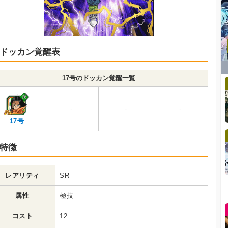
ドッカン覚醒表
17号のドッカン覚醒一覧
-
-
-
17号
特徴
レアリティ
SR
属性
極技
コスト
12