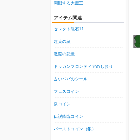
開眼する大魔王
アイテム関連
セレクト龍石11
超克の証
激闘の記憶
ドッカンフロンティアのしおり
占いババのシール
フェスコイン
祭コイン
伝説降臨コイン
バーストコイン（銀）