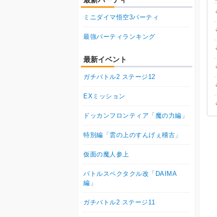
ミニダイマ悟空3パーティ
最強パーティランキング
最新イベント
ガチバトル2 ステージ12
EXミッション
ドッカンフロンティア「魔の力編」
特別編「雲の上のすんげぇ稽古」
仮面の魔人参上
バトルスペクタクル改「DAIMA
編」
ガチバトル2 ステージ11