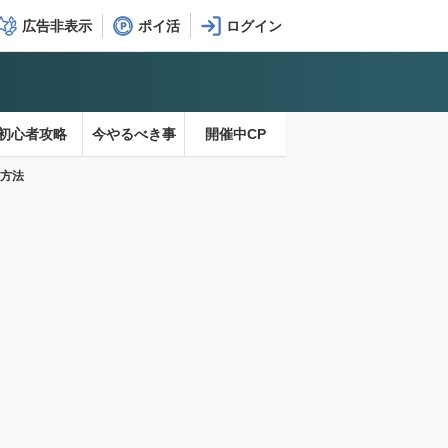
広告非表示
ポイ活
初心者攻略
今やるべき事
開催中CP
手方法