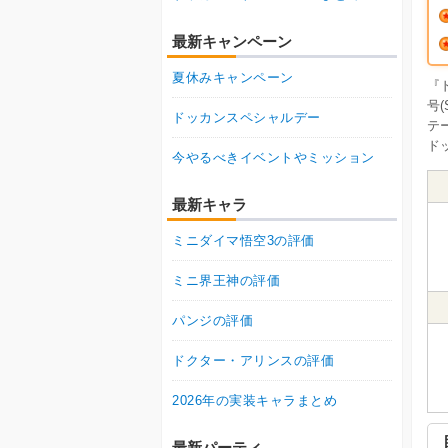
最新キャンペーン
夏休みキャンペーン
『
号
ドッカンスペシャルデー
テ
ド
今やるべきイベントやミッション
最新キャラ
ミニダイマ悟空3の評価
ミニ界王神の評価
パンジの評価
ドクター・アリンスの評価
2026年の実装キャラまとめ
最新パーティ