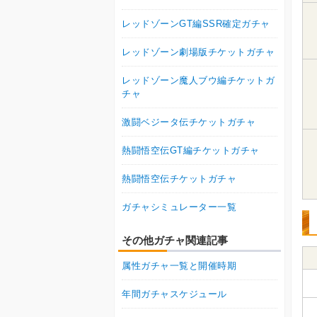
レッドゾーンGT編SSR確定ガチャ
レッドゾーン劇場版チケットガチャ
レッドゾーン魔人ブウ編チケットガ
チャ
激闘ベジータ伝チケットガチャ
熱闘悟空伝GT編チケットガチャ
熱闘悟空伝チケットガチャ
ガチャシミュレーター一覧
その他ガチャ関連記事
属性ガチャ一覧と開催時期
年間ガチャスケジュール