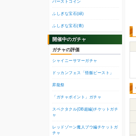
バーストコイン
ふしぎな宝石(緑)
ふしぎな宝石(青)
開催中のガチャ
ガチャの評価
シャイニーサマーガチャ
ドッカンフェス「悟飯ビースト」
昇龍祭
「ガチャポイント」ガチャ
スペクタクル(DB超編)チケットガチ
ャ
レッドゾーン魔人ブウ編チケットガ
チャ