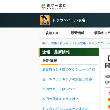
ドッカンバトル攻略
攻略TOP
最新情報
最強キャ
神ゲー攻略
ドッカンバトル攻略
キャラクター
速報・最新情報
最新情報
間
最新情報と今後のスケジュール予想
編
セールスランキングの順位と推移
最
次回のガチャはいつ？
次回の再録キャラは誰？
ドッカンバトルニュースまとめ