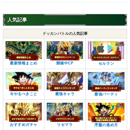
人気記事
ドッカンバトルの人気記事
最新情報まとめ
開催中CP
セルラン
今やるべきこと
最強キャラ
最強パーティ
おすすめガチャ
リセマラ
序盤の進め方