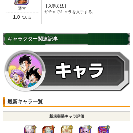
【
入手方法
】
通常
ガチャでキャラを入手する。
1.0
/10点
キャラクター関連記事
最新キャラ一覧
新規実装キャラ評価