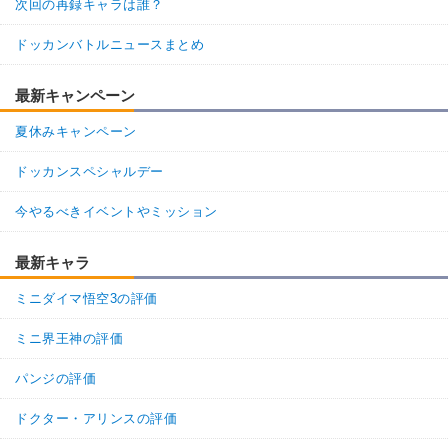
次回の再録キャラは誰？
ドッカンバトルニュースまとめ
最新キャンペーン
夏休みキャンペーン
ドッカンスペシャルデー
今やるべきイベントやミッション
最新キャラ
ミニダイマ悟空3の評価
ミニ界王神の評価
パンジの評価
ドクター・アリンスの評価