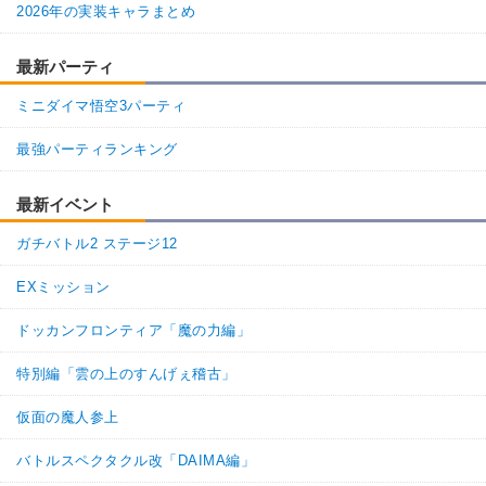
2026年の実装キャラまとめ
最新パーティ
ミニダイマ悟空3パーティ
最強パーティランキング
最新イベント
ガチバトル2 ステージ12
EXミッション
ドッカンフロンティア「魔の力編」
特別編「雲の上のすんげぇ稽古」
仮面の魔人参上
バトルスペクタクル改「DAIMA編」