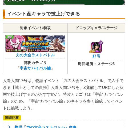
イベント産キャラで技上げできる
対象イベント/特攻
ドロップキャラ/ステージ
力の大会ラストバトル
17号
特攻カテゴリ
周回場所：ステージ6
「
宇宙サバイバル編
」
人造人間17号は、物語イベント「力の大会ラストバトル」で入手で
きる【戦士としての責務】人造人間17号を、Z覚醒してURにした状
態で技上げするのがおすすめだ。特攻カテゴリは「宇宙サバイバル
編」のため、「宇宙サバイバル編」のキャラを多く編成してイベン
トに挑戦しよう。
物語「力の大会ラストバトル」攻略