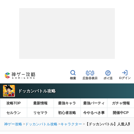
広告非表示
ポイ活
ドッカンバトル攻略
攻略TOP
最新情報
最強キャラ
最強パーティ
ガチャ情報
セルラン
リセマラ
初心者攻略
今やるべき事
開催中CP
神ゲー攻略
ドッカンバトル攻略
キャラクター
【ドッカンバトル】人造人間1