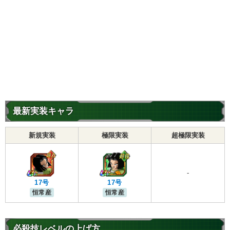
最新実装キャラ
新規実装
極限実装
超極限実装
-
17号
17号
恒常産
恒常産
必殺技レベルの上げ方