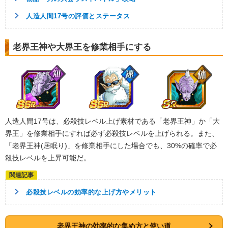
人造人間17号の評価とステータス
老界王神や大界王を修業相手にする
人造人間17号は、必殺技レベル上げ素材である「老界王神」か「大
界王」を修業相手にすれば必ず必殺技レベルを上げられる。また、
「老界王神(居眠り)」を修業相手にした場合でも、30%の確率で必
殺技レベルを上昇可能だ。
必殺技レベルの効率的な上げ方やメリット
老界王神の効率的な集め方と使い道