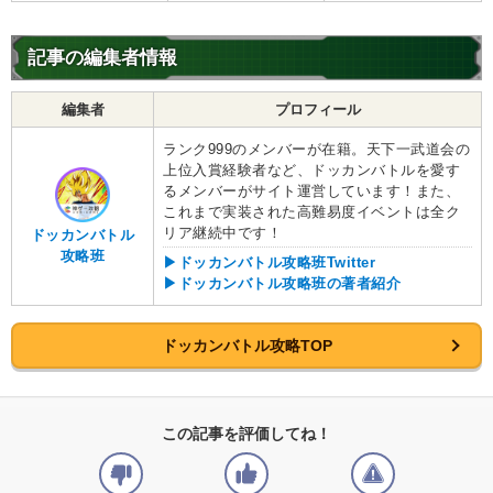
記事の編集者情報
編集者
プロフィール
ランク999のメンバーが在籍。天下一武道会の
上位入賞経験者など、ドッカンバトルを愛す
るメンバーがサイト運営しています！また、
これまで実装された高難易度イベントは全ク
リア継続中です！
ドッカンバトル
攻略班
▶ドッカンバトル攻略班Twitter
▶ドッカンバトル攻略班の著者紹介
ドッカンバトル攻略TOP
この記事を評価してね！