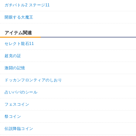
ガチバトル2 ステージ11
開眼する大魔王
アイテム関連
セレクト龍石11
超克の証
激闘の記憶
ドッカンフロンティアのしおり
占いババのシール
フェスコイン
祭コイン
伝説降臨コイン